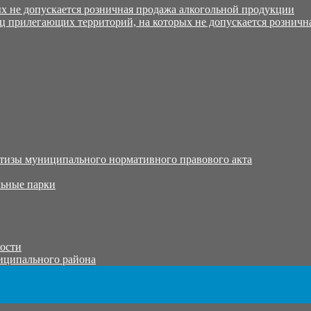
х не допускается розничная продажа алкогольной продукции
ц прилегающих территорий, на которых не допускается розничн
тизы муниципального нормативного правового акта
ьные парки
тости
иципального района