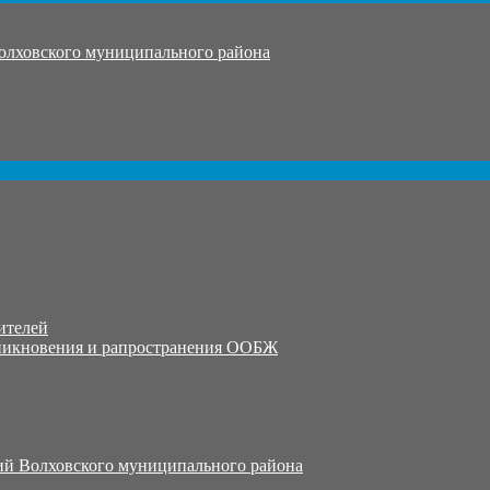
олховского муниципального района
ителей
никновения и рапространения ООБЖ
й Волховского муниципального района