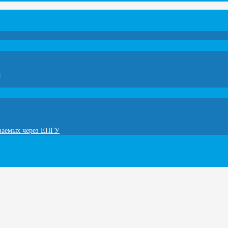
а
ываемых через ЕПГУ