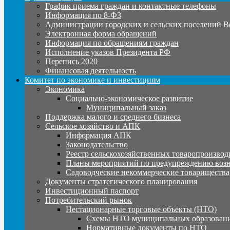
График приема граждан и контактные телефоны
Информация по 8-ФЗ
Администрации городских и сельских поселений В
Электронная форма обращений
Информация по обращениям граждан
Исполнение указов Президента РФ
Перепись 2020
Финансовая деятельность
Комитет по экономике и инвестициям
Экономика
Социально-экономическое развитие
Муниципальный заказ
Поддержка малого и среднего бизнеса
Сельское хозяйство и АПК
Информация АПК
Законодательство
Реестр сельскохозяйственных товаропроизвод
Планы мероприятий по предупреждению воз
Садоводческие некоммерческие товарищества
Документы стратегического планирования
Инвестиционный паспорт
Потребительский рынок
Нестационарные торговые объекты (НТО)
Схемы НТО муниципальных образовани
Нормативные документы по НТО