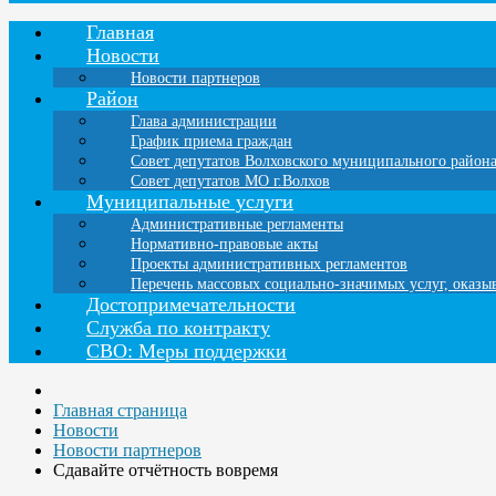
Главная
Новости
Новости партнеров
Район
Глава администрации
График приема граждан
Совет депутатов Волховского муниципального район
Совет депутатов МО г.Волхов
Муниципальные услуги
Административные регламенты
Нормативно-правовые акты
Проекты административных регламентов
Перечень массовых социально-значимых услуг, оказ
Достопримечательности
Служба по контракту
СВО: Меры поддержки
Главная страница
Новости
Новости партнеров
Сдавайте отчётность вовремя