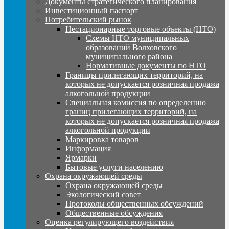
Документы стратегического планирования
Инвестиционный паспорт
Потребительский рынок
Нестационарные торговые объекты (НТО)
Схемы НТО муниципальных
образований Волховского
муниципального района
Нормативные документы по НТО
Границы прилегающих территорий, на
которых не допускается розничная продажа
алкогольной продукции
Специальная комиссия по определению
границ прилегающих территорий, на
которых не допускается розничная продажа
алкогольной продукции
Маркировка товаров
Информация
Ярмарки
Бытовые услуги населению
Охрана окружающей среды
Охрана окружающей среды
Экологический совет
Протоколы общественных обсуждений
Общественные обсуждения
Оценка регулирующего воздействия