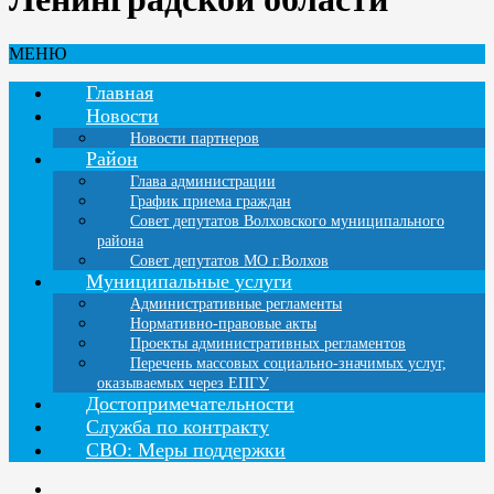
МЕНЮ
Главная
Новости
Новости партнеров
Район
Глава администрации
График приема граждан
Совет депутатов Волховского муниципального
района
Совет депутатов МО г.Волхов
Муниципальные услуги
Административные регламенты
Нормативно-правовые акты
Проекты административных регламентов
Перечень массовых социально-значимых услуг,
оказываемых через ЕПГУ
Достопримечательности
Служба по контракту
СВО: Меры поддержки