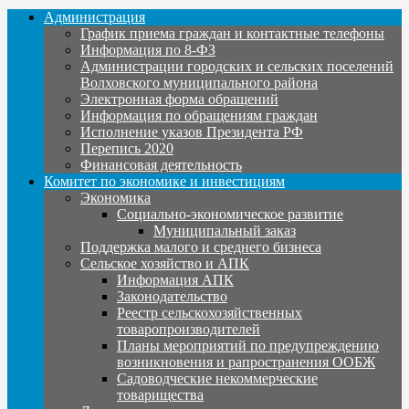
Администрация
График приема граждан и контактные телефоны
Информация по 8-ФЗ
Администрации городских и сельских поселений
Волховского муниципального района
Электронная форма обращений
Информация по обращениям граждан
Исполнение указов Президента РФ
Перепись 2020
Финансовая деятельность
Комитет по экономике и инвестициям
Экономика
Социально-экономическое развитие
Муниципальный заказ
Поддержка малого и среднего бизнеса
Сельское хозяйство и АПК
Информация АПК
Законодательство
Реестр сельскохозяйственных
товаропроизводителей
Планы мероприятий по предупреждению
возникновения и рапространения ООБЖ
Садоводческие некоммерческие
товарищества