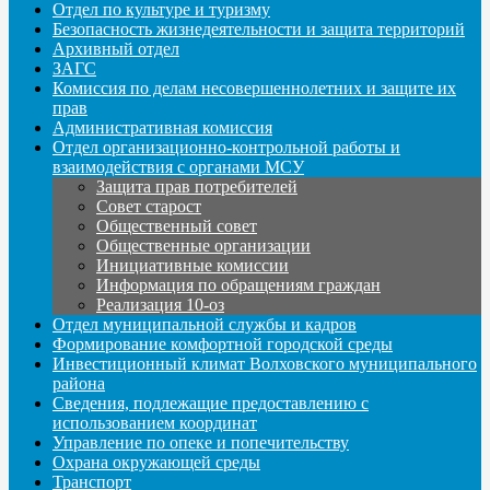
Отдел по культуре и туризму
Безопасность жизнедеятельности и защита территорий
Архивный отдел
ЗАГС
Комиссия по делам несовершеннолетних и защите их
прав
Административная комиссия
Отдел организационно-контрольной работы и
взаимодействия с органами МСУ
Защита прав потребителей
Совет старост
Общественный совет
Общественные организации
Инициативные комиссии
Информация по обращениям граждан
Реализация 10-оз
Отдел муниципальной службы и кадров
Формирование комфортной городской среды
Инвестиционный климат Волховского муниципального
района
Сведения, подлежащие предоставлению с
использованием координат
Управление по опеке и попечительству
Охрана окружающей среды
Транспорт