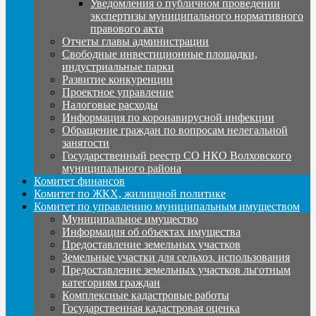
Уведомления о публичном проведении
экспертизы муниципального нормативного
правового акта
Отчеты главы администрации
Свободные инвестиционные площадки,
индустриальные парки
Развитие конкуренции
Проектное управление
Налоговые расходы
Информация по коронавирусной инфекции
Обращение граждан по вопросам нелегальной
занятости
Государственный реестр СО НКО Волховского
муниципального района
Комитет финансов
Комитет по ЖКХ, жилищной политике
Комитет по управлению муниципальным имуществом
Муниципальное имущество
Информация об объектах имущества
Предоставление земельных участков
Земельные участки для сельхоз. использования
Предоставление земельных участков льготным
категориям граждан
Комплексные кадастровые работы
Государственная кадастровая оценка