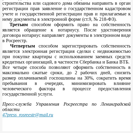
строительства или садового дома обязаны направить в орган
регистрации прав заявление о государственном кадастровом
учете и государственной регистрации прав и прилагаемые к
нему документы в электронной форме (ст.9, № 218-ФЗ).
Третьим
способом оформить право на собственность
является обращение к нотариусу. После удостоверения
договора нотариус направляет документы в электронном виде
в Росреестр.
Четвертым
способом зарегистрировать собственность
является электронная регистрация сделки с недвижимостью
при покупке квартиры с использованием заемных средств
кредитных организаций, в частности Сбербанка и Банка ВТБ.
Все четыре способа позволяют оформить собственность в
максимально сжатые сроки, до 2 рабочих дней, снизить
размер оплачиваемой госпошлины на 30%, сократить время
пребывания в очередях, минимизировать влияние
человеческого фактора в процессе предоставления
государственной услуги.
Пресс-служба Управления Росреестра по Ленинградской
области
47press_rosreestr@mail.ru