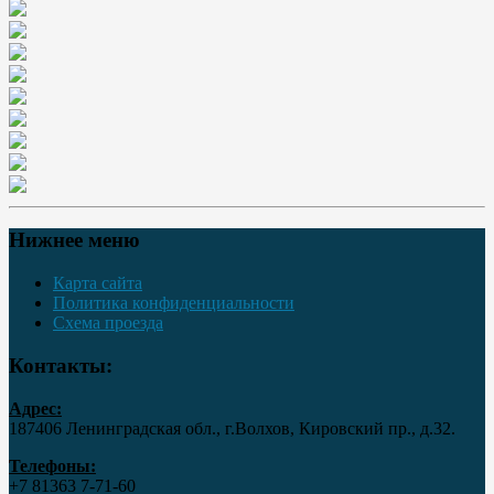
Нижнее меню
Карта сайта
Политика конфиденциальности
Схема проезда
Контакты:
Адрес:
187406 Ленинградская обл., г.Волхов, Кировский пр., д.32.
Телефоны:
+7 81363 7‑71-60