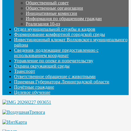
Общественный совет
Общественные организации
Инициативные комиссии
Информация по обращениям граждан
Реализация 10-оз
Отдел муниципальной службы и кадров
Формирование комфортной городской среды
Инвестиционный климат Волховского муниципального
района
Сведения, подлежащие предоставлению с
использованием координат
Управление по опеке и попечительству
Охрана окружающей среды
Транспорт
Ответственное обращение с животными
Приемная Губернатора Ленинградской области
Почётные граждане
Целевое обучение