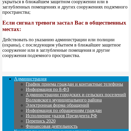
укрыться в ближайшем защитном сооружении или в
заглубленных помещениях и других сооружениях подземного
пространства;
Если сигнал тревоги застал Вас в общественных
местах:
Действовать по указанию администрации или полиции
(охраны), с последующим убытием в ближайшее защитное
сооружение или в заглубленные помещения и другие
сооружения подземного пространства.
Администрация
График приема граждан и контактные телефоны
Информация по 8-ФЗ
Администрации городских и сельских поселений
Волховского муниципального района
Электронная форма обращений
Информация по обращениям граждан
Исполнение указов Президента РФ
Перепись 2020
Финансовая деятельность