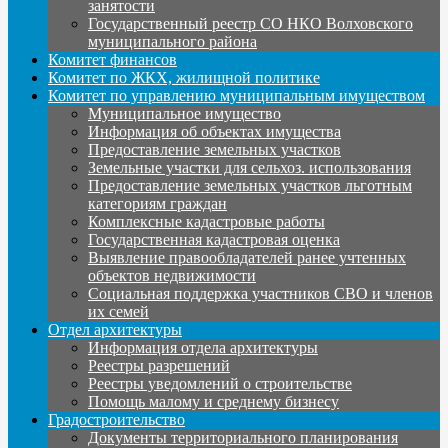
занятости
Государственный реестр СО НКО Волховского
муниципального района
Комитет финансов
Комитет по ЖКХ, жилищной политике
Комитет по управлению муниципальным имуществом
Муниципальное имущество
Информация об объектах имущества
Предоставление земельных участков
Земельные участки для сельхоз. использования
Предоставление земельных участков льготным
категориям граждан
Комплексные кадастровые работы
Государственная кадастровая оценка
Выявление правообладателей ранее учтенных
объектов недвижимости
Социальная поддержка участников СВО и членов
их семей
Отдел архитектуры
Информация отдела архитектуры
Реестры разрешений
Реестры уведомлений о строительстве
Помощь малому и среднему бизнесу
Градостроительство
Документы территориального планирования