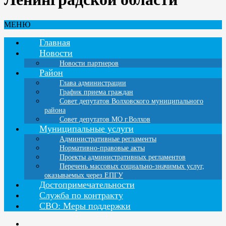
МЕНЮ
Главная
Новости
Новости партнеров
Район
Глава администрации
График приема граждан
Совет депутатов Волховского муниципального
района
Совет депутатов МО г.Волхов
Муниципальные услуги
Административные регламенты
Нормативно-правовые акты
Проекты административных регламентов
Перечень массовых социально-значимых услуг,
оказываемых через ЕПГУ
Достопримечательности
Служба по контракту
СВО: Меры поддержки