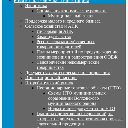
Комитет по экономике и инвестициям
Экономика
Социально-экономическое развитие
Муниципальный заказ
Поддержка малого и среднего бизнеса
Сельское хозяйство и АПК
Информация АПК
Законодательство
Реестр сельскохозяйственных
товаропроизводителей
Планы мероприятий по предупреждению
возникновения и рапространения ООБЖ
Садоводческие некоммерческие
товарищества
Документы стратегического планирования
Инвестиционный паспорт
Потребительский рынок
Нестационарные торговые объекты (НТО)
Схемы НТО муниципальных
образований Волховского
муниципального района
Нормативные документы по НТО
Границы прилегающих территорий, на
которых не допускается розничная продажа
алкогольной продукции