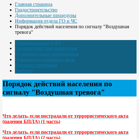
Главная страница
Градостроительство
Дополнительные процедуры
Информация отдела ГО и ЧС
Порядок действий населения по сигналу "Воздушная
тревога"
Информация по 8-ФЗ
Противодействие коррупции
Муниципальные образования
Нормативно-правовые акты
Интернет-приёмная
Выборы
Порядок действий населения по
сигналу "Воздушная тревога"
Что делать, если пострадали от террористического акта
(падения БПЛА) (1 часть)
Что делать, если пострадали от террористического акта
(падения БПЛА) (2 часть)