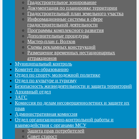
Градостроительное зонирование
Документация по планировке территории
Градостроительный план земельного участка
Информационные системы в сфере
градостроительной деятельности
Программы комплексного развития
Дополнительные процедуры
Мастер-план г. Волхов
Схемы рекламных конструкций
Размещение временных нестационарных
аттракционов
Муниципальный контроль
Комитет по образованию
Отдел по спорту, молодежной политике
Отдел по культуре и туризму
Безопасность жизнедеятельности и защита территорий
Архивный отдел
ЗАГС
Комиссия по делам несовершеннолетних и защите их
прав
Административная комиссия
Отдел организационно-контрольной работы и
взаимодействия с органами МСУ
Защита прав потребителей
Совет старост