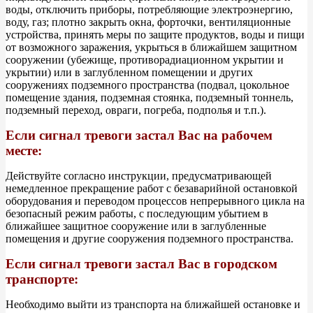
воды, отключить приборы, потребляющие электроэнергию,
воду, газ; плотно закрыть окна, форточки, вентиляционные
устройства, принять меры по защите продуктов, воды и пищи
от возможного заражения, укрыться в ближайшем защитном
сооружении (убежище, противорадиационном укрытии и
укрытии) или в заглубленном помещении и других
сооружениях подземного пространства (подвал, цокольное
помещение здания, подземная стоянка, подземный тоннель,
подземный переход, овраги, погреба, подполья и т.п.).
Если сигнал тревоги застал Вас на рабочем
месте:
Действуйте согласно инструкции, предусматривающей
немедленное прекращение работ с безаварийной остановкой
оборудования и переводом процессов непрерывного цикла на
безопасный режим работы, с последующим убытием в
ближайшее защитное сооружение или в заглубленные
помещения и другие сооружения подземного пространства.
Если сигнал тревоги застал Вас в городском
транспорте:
Необходимо выйти из транспорта на ближайшей остановке и