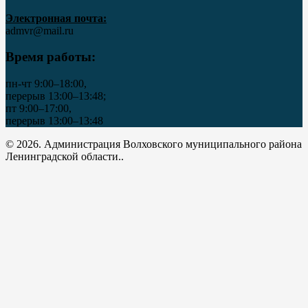
Электронная почта:
admvr@mail.ru
Время работы:
пн-чт 9:00–18:00,
перерыв 13:00–13:48;
пт 9:00–17:00,
перерыв 13:00–13:48
© 2026. Администрация Волховского муниципального района
Ленинградской области..