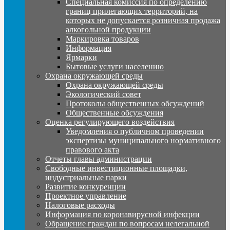
Специальная комиссия по определению
границ прилегающих территорий, на
которых не допускается розничная продажа
алкогольной продукции
Маркировка товаров
Информация
Ярмарки
Бытовые услуги населению
Охрана окружающей среды
Охрана окружающей среды
Экологический совет
Протоколы общественных обсуждений
Общественные обсуждения
Оценка регулирующего воздействия
Уведомления о публичном проведении
экспертизы муниципального нормативного
правового акта
Отчеты главы администрации
Свободные инвестиционные площадки,
индустриальные парки
Развитие конкуренции
Проектное управление
Налоговые расходы
Информация по коронавирусной инфекции
Обращение граждан по вопросам нелегальной