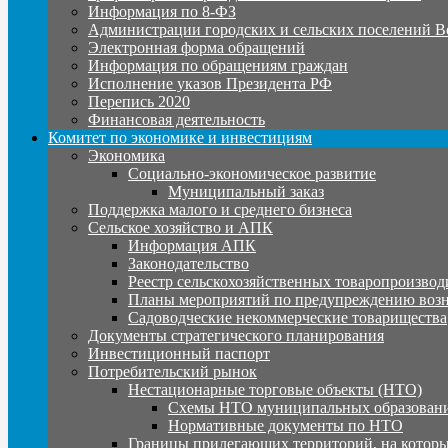
Информация по 8-ФЗ
Администрации городских и сельских поселений В
Электронная форма обращений
Информация по обращениям граждан
Исполнение указов Президента РФ
Перепись 2020
Финансовая деятельность
Комитет по экономике и инвестициям
Экономика
Социально-экономическое развитие
Муниципальный заказ
Поддержка малого и среднего бизнеса
Сельское хозяйство и АПК
Информация АПК
Законодательство
Реестр сельскохозяйственных товаропроизвод
Планы мероприятий по предупреждению воз
Садоводческие некоммерческие товарищества
Документы стратегического планирования
Инвестиционный паспорт
Потребительский рынок
Нестационарные торговые объекты (НТО)
Схемы НТО муниципальных образовани
Нормативные документы по НТО
Границы прилегающих территорий, на которы