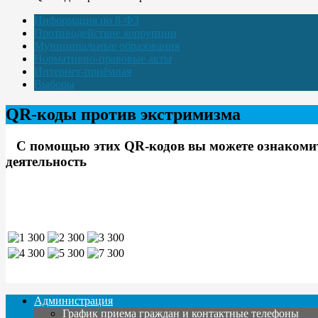
Информация по 8-ФЗ
Противодействие коррупции
Муниципальные образования
Нормативно-правовые акты
Интернет-приёмная
Выборы
QR-коды против экстримизма
С помощью этих QR-кодов вы можете ознакомить
деятельность
Администрация
График приема граждан и контактные телефоны