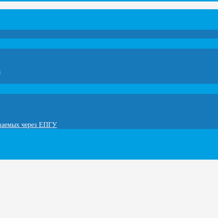
а
ываемых через ЕПГУ