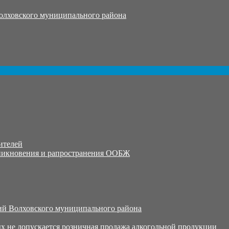
олховского муниципального района
ителей
никновения и рапространения ООБЖ
й Волховского муниципального района
х не допускается розничная продажа алкогольной продукции