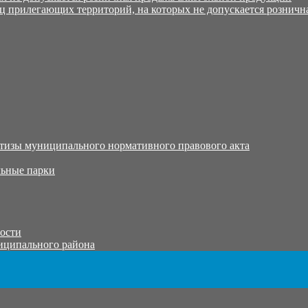
ц прилегающих территорий, на которых не допускается розничн
тизы муниципального нормативного правового акта
ьные парки
тости
иципального района