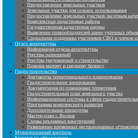
Предоставление земельных участков
Земельные участки для сельхоз. использования
Предоставление земельных участков льготным кате
Комплексные кадастровые работы
Государственная кадастровая оценка
Выявление правообладателей ранее учтенных объе
Социальная поддержка участников СВО и членов и
Отдел архитектуры
Информация отдела архитектуры
Реестры разрешений
Реестры уведомлений о строительстве
Помощь малому и среднему бизнесу
Градостроительство
Документы территориального планирования
Градостроительное зонирование
Документация по планировке территории
Градостроительный план земельного участка
Информационные системы в сфере градостроительн
Программы комплексного развития
Дополнительные процедуры
Мастер-план г. Волхов
Схемы рекламных конструкций
Размещение временных нестационарных аттракцио
Муниципальный контроль
Комитет по образованию