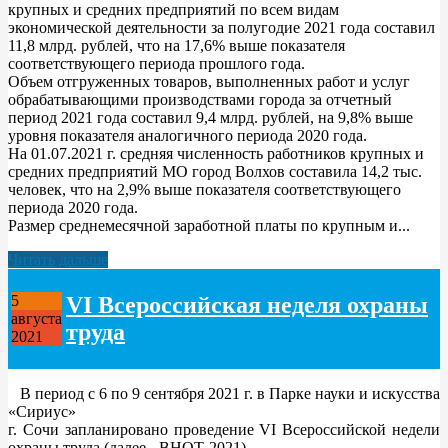
крупных и средних предприятий по всем видам
экономической деятельности за полугодие 2021 года составил
11,8 млрд. рублей, что на 17,6% выше показателя
соответствующего периода прошлого года.
Объем отгруженных товаров, выполненных работ и услуг
обрабатывающими производствами города за отчетный
период 2021 года составил 9,4 млрд. рублей, на 9,8% выше
уровня показателя аналогичного периода 2020 года.
На 01.07.2021 г. средняя численность работников крупных и
средних предприятий МО город Волхов составила 14,2 тыс.
человек, что на 2,9% выше показателя соответствующего
периода 2020 года.
Размер среднемесячной заработной платы по крупным и...
Читать дальше
VI Всероссийская неделя охраны
5
августа
труда
2021
В период с 6 по 9 сентября 2021 г. в Парке науки и искусства
«Сириус»
г. Сочи запланировано проведение VI Всероссийской недели
охраны труда (далее - ВНОТ-2021).