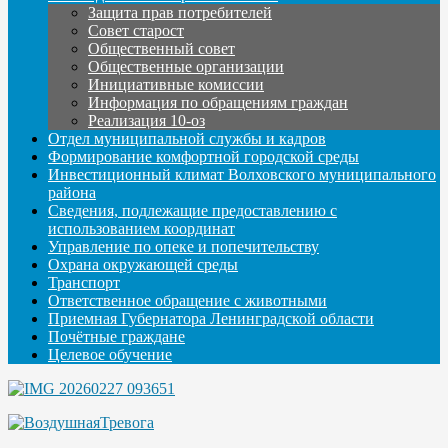
Защита прав потребителей
Совет старост
Общественный совет
Общественные организации
Инициативные комиссии
Информация по обращениям граждан
Реализация 10-оз
Отдел муниципальной службы и кадров
Формирование комфортной городской среды
Инвестиционный климат Волховского муниципального
района
Сведения, подлежащие предоставлению с
использованием координат
Управление по опеке и попечительству
Охрана окружающей среды
Транспорт
Ответственное обращение с животными
Приемная Губернатора Ленинградской области
Почётные граждане
Целевое обучение