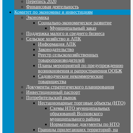
Перепись 2020
Финансовая деятельность
Комитет по экономике и инвестициям
Экономика
Социально-экономическое развитие
Муниципальный заказ
Поддержка малого и среднего бизнеса
Сельское хозяйство и АПК
Информация АПК
Законодательство
Реестр сельскохозяйственных
товаропроизводителей
Планы мероприятий по предупреждению
возникновения и рапространения ООБЖ
Садоводческие некоммерческие
товарищества
Документы стратегического планирования
Инвестиционный паспорт
Потребительский рынок
Нестационарные торговые объекты (НТО)
Схемы НТО муниципальных
образований Волховского
муниципального района
Нормативные документы по НТО
Границы прилегающих территорий, на