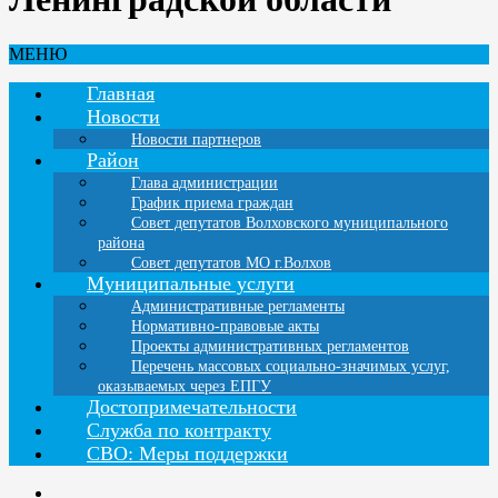
МЕНЮ
Главная
Новости
Новости партнеров
Район
Глава администрации
График приема граждан
Совет депутатов Волховского муниципального
района
Совет депутатов МО г.Волхов
Муниципальные услуги
Административные регламенты
Нормативно-правовые акты
Проекты административных регламентов
Перечень массовых социально-значимых услуг,
оказываемых через ЕПГУ
Достопримечательности
Служба по контракту
СВО: Меры поддержки