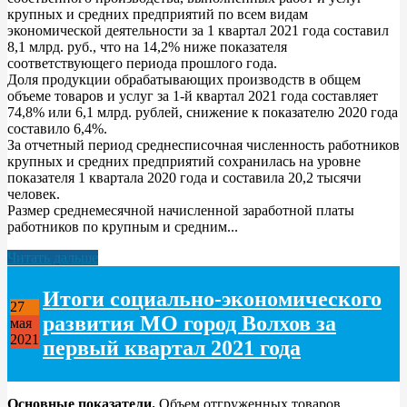
крупных и средних предприятий по всем видам
экономической деятельности за 1 квартал 2021 года составил
8,1 млрд. руб., что на 14,2% ниже показателя
соответствующего периода прошлого года.
Доля продукции обрабатывающих производств в общем
объеме товаров и услуг за 1-й квартал 2021 года составляет
74,8% или 6,1 млрд. рублей, снижение к показателю 2020 года
составило 6,4%.
За отчетный период среднесписочная численность работников
крупных и средних предприятий сохранилась на уровне
показателя 1 квартала 2020 года и составила 20,2 тысячи
человек.
Размер среднемесячной начисленной заработной платы
работников по крупным и средним...
Читать дальше
Итоги социально-экономического
27
развития МО город Волхов за
мая
2021
первый квартал 2021 года
Основные показатели.
Объем отгруженных товаров