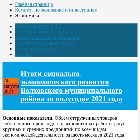
Главная страница
Комитет по экономике и инвестициям
Экономика
Информация по 8-ФЗ
Противодействие коррупции
Муниципальные образования
Нормативно-правовые акты
Интернет-приёмная
Выборы
Итоги социально-
экономического развития
24
августа
Волховского муниципального
2021
района за полугодие 2021 года
Основные показатели.
Объем отгруженных товаров
собственного производства, выполненных работ и услуг
крупных и средних предприятий по всем видам
экономической деятельности за шесть месяцев 2021 года