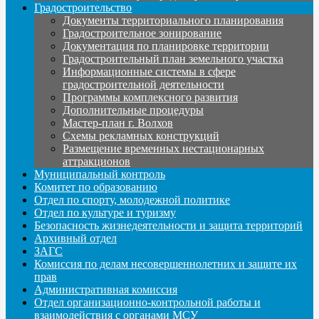
Градостроительство
Документы территориального планирования
Градостроительное зонирование
Документация по планировке территории
Градостроительный план земельного участка
Информационные системы в сфере
градостроительной деятельности
Программы комплексного развития
Дополнительные процедуры
Мастер-план г. Волхов
Схемы рекламных конструкций
Размещение временных нестационарных
аттракционов
Муниципальный контроль
Комитет по образованию
Отдел по спорту, молодежной политике
Отдел по культуре и туризму
Безопасность жизнедеятельности и защита территорий
Архивный отдел
ЗАГС
Комиссия по делам несовершеннолетних и защите их
прав
Административная комиссия
Отдел организационно-контрольной работы и
взаимодействия с органами МСУ