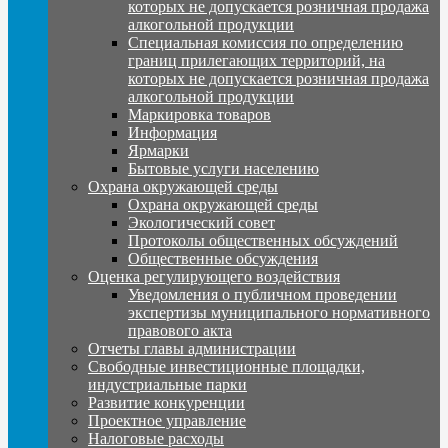
которых не допускается розничная продажа
алкогольной продукции
Специальная комиссия по определению
границ прилегающих территорий, на
которых не допускается розничная продажа
алкогольной продукции
Маркировка товаров
Информация
Ярмарки
Бытовые услуги населению
Охрана окружающей среды
Охрана окружающей среды
Экологический совет
Протоколы общественных обсуждений
Общественные обсуждения
Оценка регулирующего воздействия
Уведомления о публичном проведении
экспертизы муниципального нормативного
правового акта
Отчеты главы администрации
Свободные инвестиционные площадки,
индустриальные парки
Развитие конкуренции
Проектное управление
Налоговые расходы