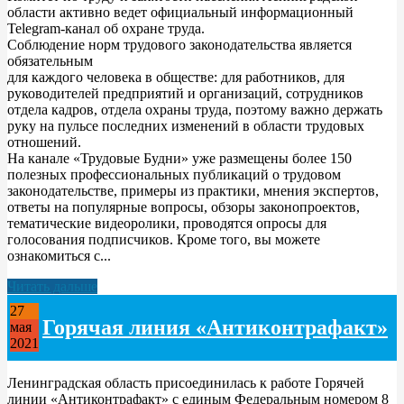
области активно ведет официальный информационный
Telegram-канал об охране труда.
Соблюдение норм трудового законодательства является
обязательным
для каждого человека в обществе: для работников, для
руководителей предприятий и организаций, сотрудников
отдела кадров, отдела охраны труда, поэтому важно держать
руку на пульсе последних изменений в области трудовых
отношений.
На канале «Трудовые Будни» уже размещены более 150
полезных профессиональных публикаций о трудовом
законодательстве, примеры из практики, мнения экспертов,
ответы на популярные вопросы, обзоры законопроектов,
тематические видеоролики, проводятся опросы для
голосования подписчиков. Кроме того, вы можете
ознакомиться с...
Читать дальше
27
Горячая линия «Антиконтрафакт»
мая
2021
Ленинградская область присоединилась к работе Горячей
линии «Антиконтрафакт» с единым Федеральным номером 8