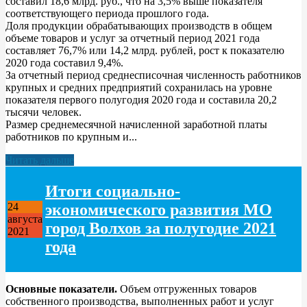
составил 18,6 млрд. руб., что на 3,5% выше показателя
соответствующего периода прошлого года.
Доля продукции обрабатывающих производств в общем
объеме товаров и услуг за отчетный период 2021 года
составляет 76,7% или 14,2 млрд. рублей, рост к показателю
2020 года составил 9,4%.
За отчетный период среднесписочная численность работников
крупных и средних предприятий сохранилась на уровне
показателя первого полугодия 2020 года и составила 20,2
тысячи человек.
Размер среднемесячной начисленной заработной платы
работников по крупным и...
Читать дальше
Итоги социально-
экономического развития МО
24
августа
город Волхов за полугодие 2021
2021
года
Основные показатели.
Объем отгруженных товаров
собственного производства, выполненных работ и услуг