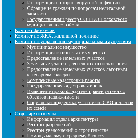
Информация по коронавирусной инфекции
Обращение граждан по вопросам нелегальной
занятости
Государственный реестр СО НКО Волховского
муниципального района
Комитет финансов
Комитет по ЖКХ, жилищной политике
Комитет по управлению муниципальным имуществом
Муниципальное имущество
Информация об объектах имущества
Предоставление земельных участков
Земельные участки для сельхоз. использования
Предоставление земельных участков льготным
категориям граждан
Комплексные кадастровые работы
Государственная кадастровая оценка
Выявление правообладателей ранее учтенных
объектов недвижимости
Социальная поддержка участников СВО и членов
их семей
Отдел архитектуры
Информация отдела архитектуры
Реестры разрешений
Реестры уведомлений о строительстве
Помощь малому и среднему бизнесу