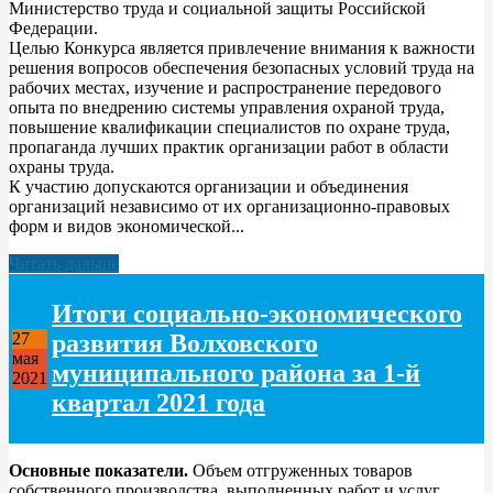
Министерство труда и социальной защиты Российской
Федерации.
Целью Конкурса является привлечение внимания к важности
решения вопросов обеспечения безопасных условий труда на
рабочих местах, изучение и распространение передового
опыта по внедрению системы управления охраной труда,
повышение квалификации специалистов по охране труда,
пропаганда лучших практик организации работ в области
охраны труда.
К участию допускаются организации и объединения
организаций независимо от их организационно-правовых
форм и видов экономической...
Читать дальше
Итоги социально-экономического
развития Волховского
27
мая
муниципального района за 1-й
2021
квартал 2021 года
Основные показатели.
Объем отгруженных товаров
собственного производства, выполненных работ и услуг