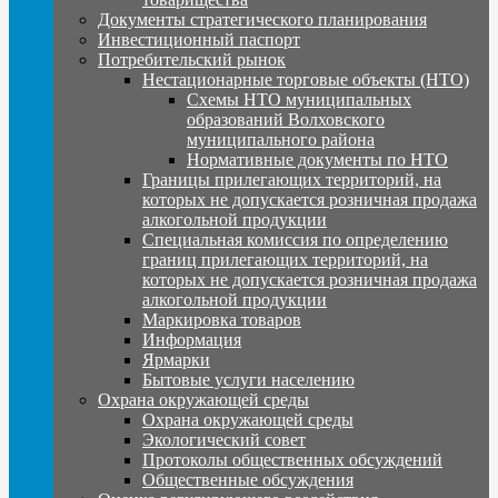
Документы стратегического планирования
Инвестиционный паспорт
Потребительский рынок
Нестационарные торговые объекты (НТО)
Схемы НТО муниципальных
образований Волховского
муниципального района
Нормативные документы по НТО
Границы прилегающих территорий, на
которых не допускается розничная продажа
алкогольной продукции
Специальная комиссия по определению
границ прилегающих территорий, на
которых не допускается розничная продажа
алкогольной продукции
Маркировка товаров
Информация
Ярмарки
Бытовые услуги населению
Охрана окружающей среды
Охрана окружающей среды
Экологический совет
Протоколы общественных обсуждений
Общественные обсуждения