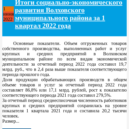
Итоги социально-экономического
развития Волховского
1
июня
муниципального района за 1
2022
квартал 2022 года
Основные показатели. Объем отгруженных товаров
собственного производства, выполненных работ и услуг
крупных и средних предприятий в Волховском
муниципальном районе по всем видам экономической
деятельности за отчетный период 2022 года составил 19,7
млрд. руб., что в 2,4 раза выше показателя соответствующего
периода прошлого года.
Доля продукции обрабатывающих производств в общем
объеме товаров и услуг за отчетный период 2022 года
составляет 86,8% или 17,1 млрд. рублей, рост к показателю
соответствующего периода 2021 года составил 279,5%.
За отчетный период среднесписочная численность работников
крупных и средних предприятий сохранилась на уровне
показателя 1 квартала 2021 года и составила 20,2 тысячи
человек.
Размер...