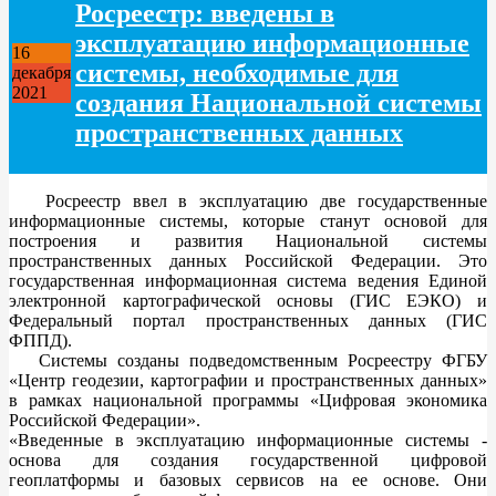
Росреестр: введены в
эксплуатацию информационные
16
системы, необходимые для
декабря
2021
создания Национальной системы
пространственных данных
Росреестр ввел в эксплуатацию две государственные
информационные системы, которые станут основой для
построения и развития Национальной системы
пространственных данных Российской Федерации. Это
государственная информационная система ведения Единой
электронной картографической основы (ГИС ЕЭКО) и
Федеральный портал пространственных данных (ГИС
ФППД).
Системы созданы подведомственным Росреестру ФГБУ
«Центр геодезии, картографии и пространственных данных»
в рамках национальной программы «Цифровая экономика
Российской Федерации».
«Введенные в эксплуатацию информационные системы -
основа для создания государственной цифровой
геоплатформы и базовых сервисов на ее основе. Они