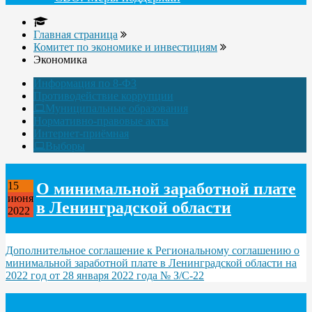
Главная страница
Комитет по экономике и инвестициям
Экономика
Информация по 8-ФЗ
Противодействие коррупции
Муниципальные образования
Нормативно-правовые акты
Интернет-приёмная
Выборы
О минимальной заработной плате
15
июня
в Ленинградской области
2022
Дополнительное соглашение к Региональному соглашению о
минимальной заработной плате в Ленинградской области на
2022 год от 28 января 2022 года № З/С-22