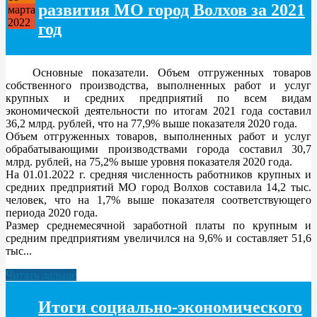
развития МО город Волхов за 2021
марта
2022
год
Основные показатели. Объем отгруженных товаров
собственного производства, выполненных работ и услуг
крупных и средних предприятий по всем видам
экономической деятельности по итогам 2021 года составил
36,2 млрд. рублей, что на 77,9% выше показателя 2020 года.
Объем отгруженных товаров, выполненных работ и услуг
обрабатывающими производствами города составил 30,7
млрд. рублей, на 75,2% выше уровня показателя 2020 года.
На 01.01.2022 г. средняя численность работников крупных и
средних предприятий МО город Волхов составила 14,2 тыс.
человек, что на 1,7% выше показателя соответствующего
периода 2020 года.
Размер среднемесячной заработной платы по крупным и
средним предприятиям увеличился на 9,6% и составляет 51,6
тыс...
Читать дальше
Итоги социально-экономического