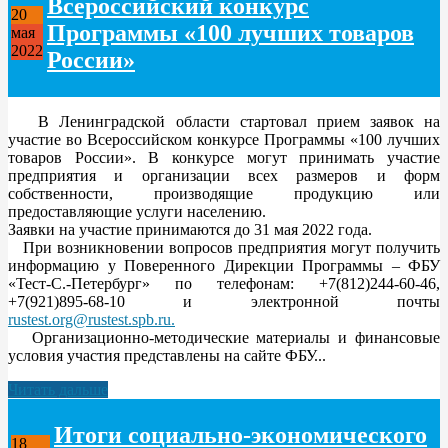
Всероссийский конкурс
20
Программы «100 лучших товаров
мая
2022
России»
В Ленинградской области стартовал прием заявок на
участие во Всероссийском конкурсе Программы «100 лучших
товаров России». В конкурсе могут принимать участие
предприятия и организации всех размеров и форм
собственности, производящие продукцию или
предоставляющие услуги населению.
Заявки на участие принимаются до 31 мая 2022 года.
При возникновении вопросов предприятия могут получить
информацию у Поверенного Дирекции Программы – ФБУ
«Тест-С.-Петербург» по телефонам: +7(812)244-60-46,
+7(921)895-68-10 и электронной почты
rustest.org@rustest.spb.ru
.
Организационно-методические материалы и финансовые
условия участия представлены на сайте ФБУ...
Читать дальше
Итоги социально-экономического
18