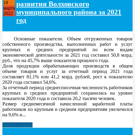
развития Волховского
18
марта
муниципального района за 2021
2022
год
Основные показатели. Объем отгруженных товаров
собственного производства, выполненных работ и услуг
крупных и средних предприятий по всем видам
экономической деятельности за 2021 год составил 50,8 млрд.
руб., что на 45,7% выше показателя прошлого года.
Доля продукции обрабатывающих производств в общем
объеме товаров и услуг за отчетный период 2021 года
составляет 81,1% или 41,2 млрд. рублей, рост к показателю
2020 года составил 54,6%.
За отчетный период среднесписочная численность работников
крупных и средних предприятий сохранилась на уровне
показателя 2020 года и составила 20,2 тысячи человек.
Размер среднемесячной начисленной заработной платы
работников по крупным и средним предприятиям увеличился
на 9,6% и...
Читать дальше