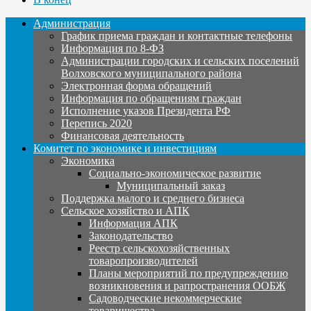
Администрация
График приема граждан и контактные телефоны
Информация по 8-ФЗ
Администрации городских и сельских поселений
Волховского муниципального района
Электронная форма обращений
Информация по обращениям граждан
Исполнение указов Президента РФ
Перепись 2020
Финансовая деятельность
Комитет по экономике и инвестициям
Экономика
Социально-экономическое развитие
Муниципальный заказ
Поддержка малого и среднего бизнеса
Сельское хозяйство и АПК
Информация АПК
Законодательство
Реестр сельскохозяйственных
товаропроизводителей
Планы мероприятий по предупреждению
возникновения и рапространения ООБЖ
Садоводческие некоммерческие
товарищества