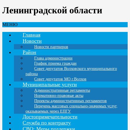
Ленинградской области
МЕНЮ
Главная
Новости
Новости партнеров
Район
Глава администрации
График приема граждан
Совет депутатов Волховского муниципального
района
Совет депутатов МО г.Волхов
Муниципальные услуги
Административные регламенты
Нормативно-правовые акты
Проекты административных регламентов
Перечень массовых социально-значимых услуг,
оказываемых через ЕПГУ
Достопримечательности
Служба по контракту
СВО: Меры поддержки