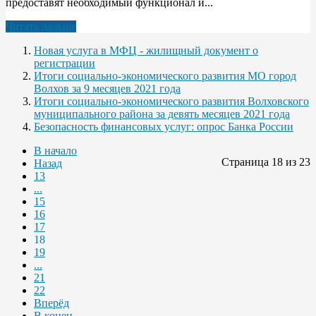
предоставят необходимый функционал и...
Читать дальше
Новая услуга в МФЦ - жилищный документ о
регистрации
Итоги социально-экономического развития МО город
Волхов за 9 месяцев 2021 года
Итоги социально-экономического развития Волховского
муниципального района за девять месяцев 2021 года
Безопасность финансовых услуг: опрос Банка России
В начало
Страница 18 из 23
Назад
13
...
15
16
17
18
19
...
21
22
Вперёд
В конец