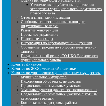
Оценка регулирующего воздействия
Уведомления о публичном проведении
экспертизы муниципального нормативного
правового акта
Отчеты главы администрации
Свободные инвестиционные площадки,
индустриальные парки
Развитие конкуренции
Проектное управление
Налоговые расходы
Информация по коронавирусной инфекции
Обращение граждан по вопросам нелегальной
занятости
Государственный реестр СО НКО Волховского
муниципального района
Комитет финансов
Комитет по ЖКХ, жилищной политике
Комитет по управлению муниципальным имуществом
Муниципальное имущество
Информация об объектах имущества
Предоставление земельных участков
Земельные участки для сельхоз. использования
Предоставление земельных участков льготным
категориям граждан
Комплексные кадастровые работы