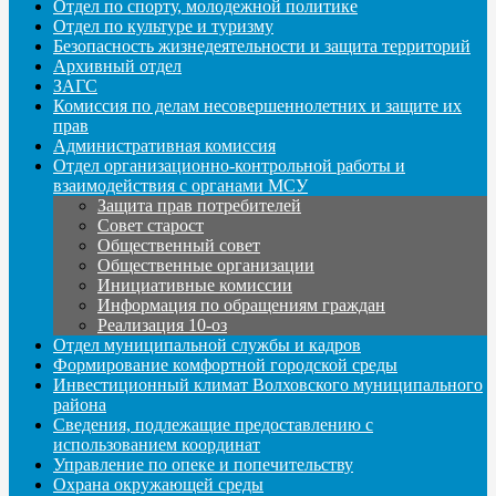
Отдел по спорту, молодежной политике
Отдел по культуре и туризму
Безопасность жизнедеятельности и защита территорий
Архивный отдел
ЗАГС
Комиссия по делам несовершеннолетних и защите их
прав
Административная комиссия
Отдел организационно-контрольной работы и
взаимодействия с органами МСУ
Защита прав потребителей
Совет старост
Общественный совет
Общественные организации
Инициативные комиссии
Информация по обращениям граждан
Реализация 10-оз
Отдел муниципальной службы и кадров
Формирование комфортной городской среды
Инвестиционный климат Волховского муниципального
района
Сведения, подлежащие предоставлению с
использованием координат
Управление по опеке и попечительству
Охрана окружающей среды