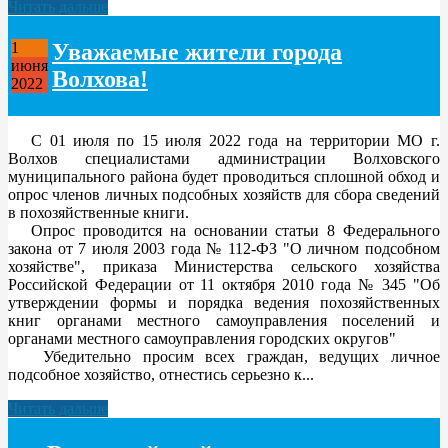
Читать дальше
Уважаемые жители города
1
июня
Волхова!
2022
С 01 июля по 15 июля 2022 года на территории МО г.
Волхов специалистами администрации Волховского
муниципального района будет проводиться сплошной обход и
опрос членов личных подсобных хозяйств для сбора сведений
в похозяйственные книги.
Опрос проводится на основании статьи 8 Федерального
закона от 7 июля 2003 года № 112-ФЗ "О личном подсобном
хозяйстве", приказа Министерства сельского хозяйства
Российской Федерации от 11 октября 2010 года № 345 "Об
утверждении формы и порядка ведения похозяйственных
книг органами местного самоуправления поселений и
органами местного самоуправления городских округов"
Убедительно просим всех граждан, ведущих личное
подсобное хозяйство, отнестись серьезно к...
Читать дальше