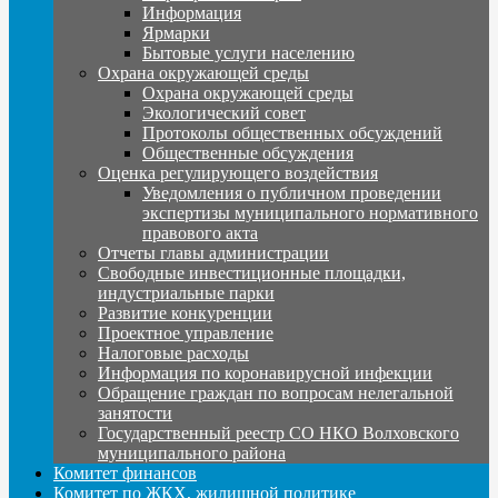
Информация
Ярмарки
Бытовые услуги населению
Охрана окружающей среды
Охрана окружающей среды
Экологический совет
Протоколы общественных обсуждений
Общественные обсуждения
Оценка регулирующего воздействия
Уведомления о публичном проведении
экспертизы муниципального нормативного
правового акта
Отчеты главы администрации
Свободные инвестиционные площадки,
индустриальные парки
Развитие конкуренции
Проектное управление
Налоговые расходы
Информация по коронавирусной инфекции
Обращение граждан по вопросам нелегальной
занятости
Государственный реестр СО НКО Волховского
муниципального района
Комитет финансов
Комитет по ЖКХ, жилищной политике