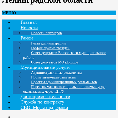
МЕНЮ
Главная
Новости
Новости партнеров
Район
Глава администрации
График приема граждан
Совет депутатов Волховского муниципального
района
Совет депутатов МО г.Волхов
Муниципальные услуги
Административные регламенты
Нормативно-правовые акты
Проекты административных регламентов
Перечень массовых социально-значимых услуг,
оказываемых через ЕПГУ
Достопримечательности
Служба по контракту
СВО: Меры поддержки