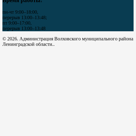
Время работы:
пн-чт 9:00–18:00,
перерыв 13:00–13:48;
пт 9:00–17:00,
перерыв 13:00–13:48
© 2026. Администрация Волховского муниципального района
Ленинградской области..