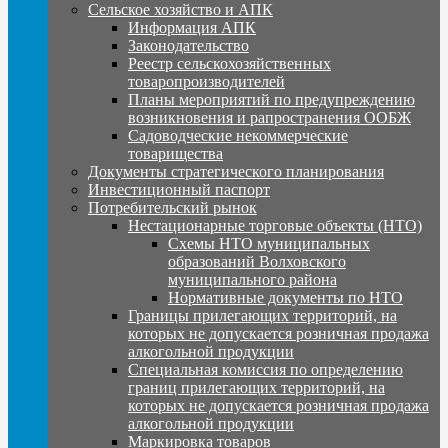
Сельское хозяйство и АПК
Информация АПК
Законодательство
Реестр сельскохозяйственных
товаропроизводителей
Планы мероприятий по предупреждению
возникновения и рапространения ООБЖ
Садоводческие некоммерческие
товарищества
Документы стратегического планирования
Инвестиционный паспорт
Потребительский рынок
Нестационарные торговые объекты (НТО)
Схемы НТО муниципальных
образований Волховского
муниципального района
Нормативные документы по НТО
Границы прилегающих территорий, на
которых не допускается розничная продажа
алкогольной продукции
Специальная комиссия по определению
границ прилегающих территорий, на
которых не допускается розничная продажа
алкогольной продукции
Маркировка товаров