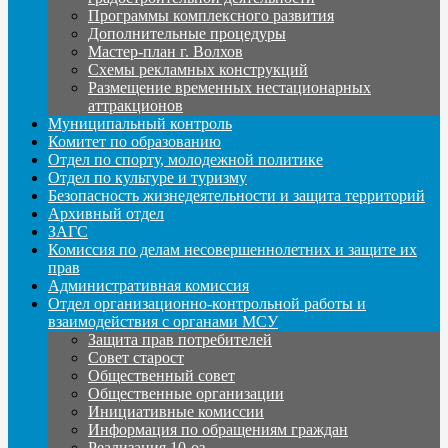
Программы комплексного развития
Дополнительные процедуры
Мастер-план г. Волхов
Схемы рекламных конструкций
Размещение временных нестационарных
аттракционов
Муниципальный контроль
Комитет по образованию
Отдел по спорту, молодежной политике
Отдел по культуре и туризму
Безопасность жизнедеятельности и защита территорий
Архивный отдел
ЗАГС
Комиссия по делам несовершеннолетних и защите их
прав
Административная комиссия
Отдел организационно-контрольной работы и
взаимодействия с органами МСУ
Защита прав потребителей
Совет старост
Общественный совет
Общественные организации
Инициативные комиссии
Информация по обращениям граждан
Реализация 10-оз