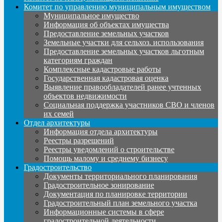
Комитет по управлению муниципальным имуществом
Муниципальное имущество
Информация об объектах имущества
Предоставление земельных участков
Земельные участки для сельхоз. использования
Предоставление земельных участков льготным
категориям граждан
Комплексные кадастровые работы
Государственная кадастровая оценка
Выявление правообладателей ранее учтенных
объектов недвижимости
Социальная поддержка участников СВО и членов
их семей
Отдел архитектуры
Информация отдела архитектуры
Реестры разрешений
Реестры уведомлений о строительстве
Помощь малому и среднему бизнесу
Градостроительство
Документы территориального планирования
Градостроительное зонирование
Документация по планировке территории
Градостроительный план земельного участка
Информационные системы в сфере
градостроительной деятельности