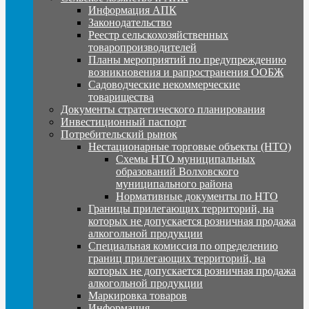
Информация АПК
Законодательство
Реестр сельскохозяйственных
товаропроизводителей
Планы мероприятий по предупреждению
возникновения и рапространения ООБЖ
Садоводческие некоммерческие
товарищества
Документы стратегического планирования
Инвестиционный паспорт
Потребительский рынок
Нестационарные торговые объекты (НТО)
Схемы НТО муниципальных
образований Волховского
муниципального района
Нормативные документы по НТО
Границы прилегающих территорий, на
которых не допускается розничная продажа
алкогольной продукции
Специальная комиссия по определению
границ прилегающих территорий, на
которых не допускается розничная продажа
алкогольной продукции
Маркировка товаров
Информация