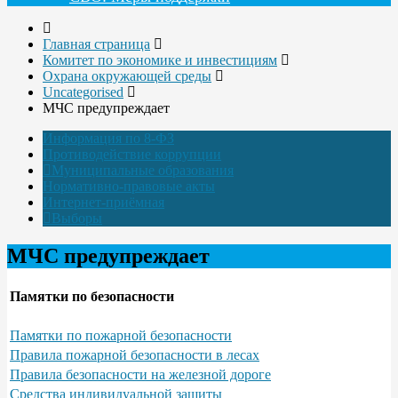
Главная страница
Комитет по экономике и инвестициям
Охрана окружающей среды
Uncategorised
МЧС предупреждает
Информация по 8-ФЗ
Противодействие коррупции
Муниципальные образования
Нормативно-правовые акты
Интернет-приёмная
Выборы
МЧС предупреждает
Памятки по безопасности
Памятки по пожарной безопасности
Правила пожарной безопасности в лесах
Правила безопасности на железной дороге
Средства индивидуальной защиты