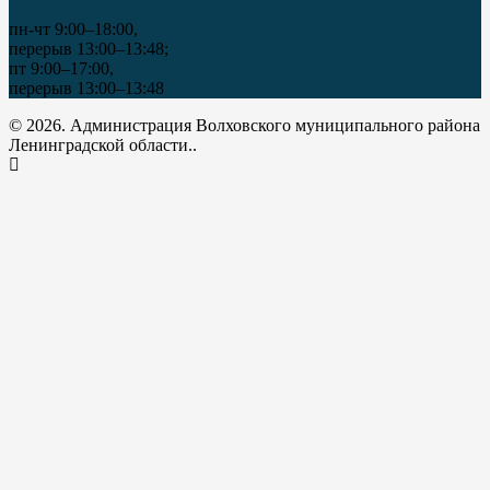
пн-чт 9:00–18:00,
перерыв 13:00–13:48;
пт 9:00–17:00,
перерыв 13:00–13:48
© 2026. Администрация Волховского муниципального района
Ленинградской области..