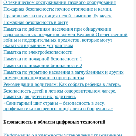
О техническом обслуживании газового оборудования
Пожарная безопасность: печное отопление и камин.
Правильная эксплуатация печей, каминов, буржуек.
Пожарная безопасность в быту
Памятка по действиям населения при обнаружении
взрывоопасных предметов времён Великой Отечественной
войны и подозрительных предметов, которые могут
оказаться взрывным устройством
Памятка по электробезопасности
Памятка по пожарной безопасности 1
Памятка по пожарной безопасности 2
Памятка по укрытию населения в заглубленных и других
помещениях подземного пространства
Рекомендации родителям: Как собрать ребенка в лагерь.
Безопасность детей в летнем оздоровительном лагере.
Памятка для детей и их родителей.
«Санитарный щит страны – безопасность в лесу,
профилактика клещевого энцефалита и боррелиоза»
Безопасность в области цифровых технологий
Информация о возможности установления гражданином