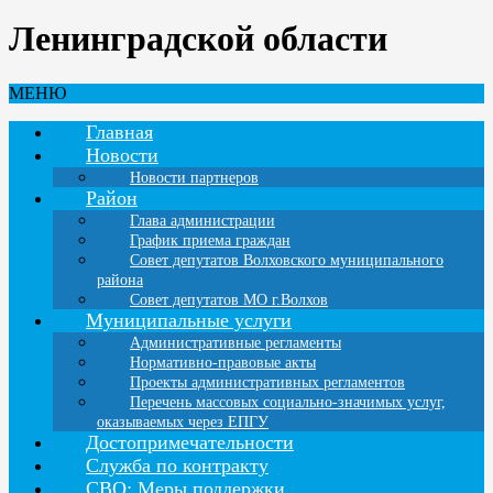
Ленинградской области
МЕНЮ
Главная
Новости
Новости партнеров
Район
Глава администрации
График приема граждан
Совет депутатов Волховского муниципального
района
Совет депутатов МО г.Волхов
Муниципальные услуги
Административные регламенты
Нормативно-правовые акты
Проекты административных регламентов
Перечень массовых социально-значимых услуг,
оказываемых через ЕПГУ
Достопримечательности
Служба по контракту
СВО: Меры поддержки