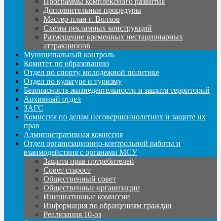
Программы комплексного развития
Дополнительные процедуры
Мастер-план г. Волхов
Схемы рекламных конструкций
Размещение временных нестационарных
аттракционов
Муниципальный контроль
Комитет по образованию
Отдел по спорту, молодежной политике
Отдел по культуре и туризму
Безопасность жизнедеятельности и защита территорий
Архивный отдел
ЗАГС
Комиссия по делам несовершеннолетних и защите их
прав
Административная комиссия
Отдел организационно-контрольной работы и
взаимодействия с органами МСУ
Защита прав потребителей
Совет старост
Общественный совет
Общественные организации
Инициативные комиссии
Информация по обращениям граждан
Реализация 10-оз