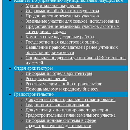
Комитет по управлению муниципальным имуществом
Муниципальное имущество
Информация об объектах имущества
Предоставление земельных участков
Земельные участки для сельхоз. использования
Предоставление земельных участков льготным
категориям граждан
Комплексные кадастровые работы
Государственная кадастровая оценка
Выявление правообладателей ранее учтенных
объектов недвижимости
Социальная поддержка участников СВО и членов
их семей
Отдел архитектуры
Информация отдела архитектуры
Реестры разрешений
Реестры уведомлений о строительстве
Помощь малому и среднему бизнесу
Градостроительство
Документы территориального планирования
Градостроительное зонирование
Документация по планировке территории
Градостроительный план земельного участка
Информационные системы в сфере
градостроительной деятельности