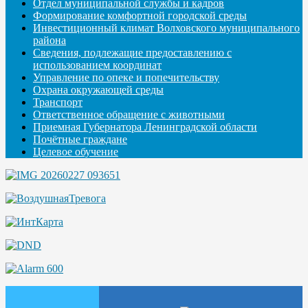
Отдел муниципальной службы и кадров
Формирование комфортной городской среды
Инвестиционный климат Волховского муниципального
района
Сведения, подлежащие предоставлению с
использованием координат
Управление по опеке и попечительству
Охрана окружающей среды
Транспорт
Ответственное обращение с животными
Приемная Губернатора Ленинградской области
Почётные граждане
Целевое обучение