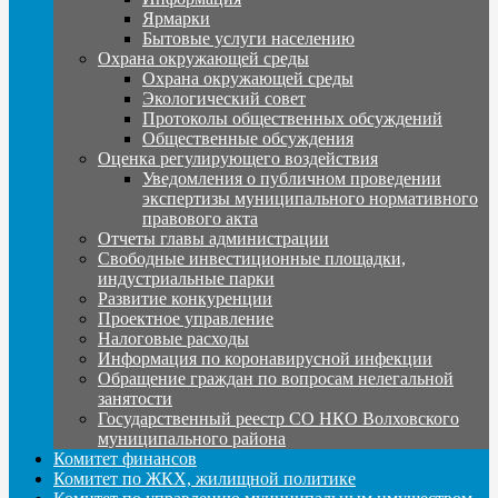
Ярмарки
Бытовые услуги населению
Охрана окружающей среды
Охрана окружающей среды
Экологический совет
Протоколы общественных обсуждений
Общественные обсуждения
Оценка регулирующего воздействия
Уведомления о публичном проведении
экспертизы муниципального нормативного
правового акта
Отчеты главы администрации
Свободные инвестиционные площадки,
индустриальные парки
Развитие конкуренции
Проектное управление
Налоговые расходы
Информация по коронавирусной инфекции
Обращение граждан по вопросам нелегальной
занятости
Государственный реестр СО НКО Волховского
муниципального района
Комитет финансов
Комитет по ЖКХ, жилищной политике