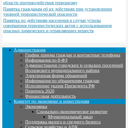
области противодействия терроризму
Памятка гражданам об их действиях при установлении
уровней террористической опасности
Памятка по действиям населения в случае угрозы
совершения террористических актов с использованием
опасных химических и отравляющих веществ
Администрация
График приема граждан и контактные телефоны
Информация по 8-ФЗ
Администрации городских и сельских поселений
Волховского муниципального района
Электронная форма обращений
Информация по обращениям граждан
Исполнение указов Президента РФ
Перепись 2020
Финансовая деятельность
Комитет по экономике и инвестициям
Экономика
Социально-экономическое развитие
Муниципальный заказ
Поддержка малого и среднего бизнеса
Сельское хозяйство и АПК