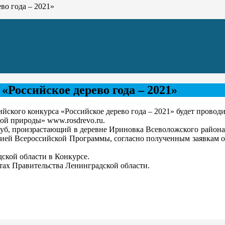
во года – 2021»
«Российское дерево года – 2021»
ийского конкурса «Российское дерево года – 2021» будет проводи
ой природы» www.rosdrevo.ru.
уб, произрастающий в деревне Ириновка Всеволожского района 
ией Всероссийской Программы, согласно полученным заявкам о
ской области в Конкурсе.
тах Правительства Ленинградской области.