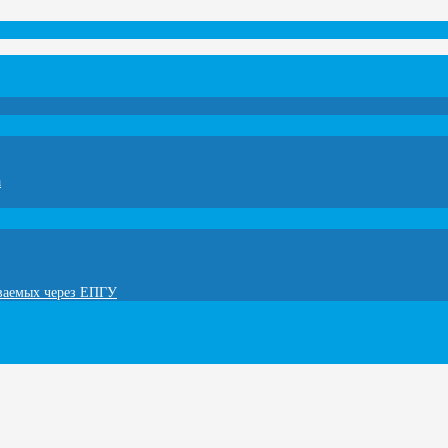
а
ываемых через ЕПГУ