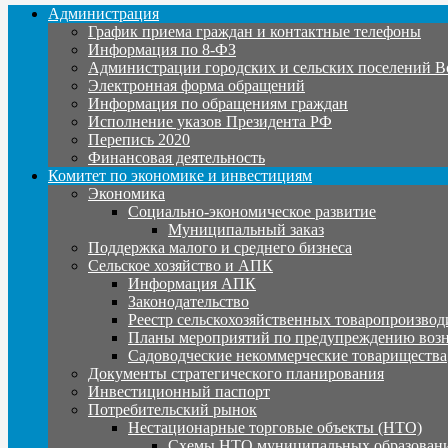
Администрация
График приема граждан и контактные телефоны
Информация по 8-ФЗ
Администрации городских и сельских поселений В
Электронная форма обращений
Информация по обращениям граждан
Исполнение указов Президента РФ
Перепись 2020
Финансовая деятельность
Комитет по экономике и инвестициям
Экономика
Социально-экономическое развитие
Муниципальный заказ
Поддержка малого и среднего бизнеса
Сельское хозяйство и АПК
Информация АПК
Законодательство
Реестр сельскохозяйственных товаропроизвод
Планы мероприятий по предупреждению воз
Садоводческие некоммерческие товарищества
Документы стратегического планирования
Инвестиционный паспорт
Потребительский рынок
Нестационарные торговые объекты (НТО)
Схемы НТО муниципальных образовани