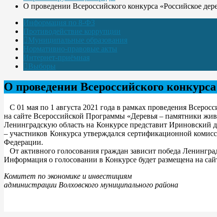
О проведении Всероссийского конкурса «Российское дере
Информация по 8-ФЗ
Противодействие коррупции
Муниципальные образования
Нормативно-правовые акты
Интернет-приёмная
Выборы
О проведении Всероссийского конкурса 
С 01 мая по 1 августа 2021 года в рамках проведения Всеросс
на сайте Всероссийской Программы «Деревья – памятники жив
Ленинградскую область на Конкурсе представит Ириновский д
– участников Конкурса утверждался сертификационной комисс
Федерации.
От активного голосования граждан зависит победа Ленинград
Информация о голосовании в Конкурсе будет размещена на сай
Комитет по экономике и инвестициям
администрации Волховского муниципального района