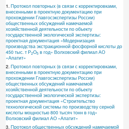
1.
Протокол повторных (в связи с корректировками,
внесенными в проектную документацию при
прохождении Главгосэкспертизы России)
общественных обсуждений намечаемой
хозяйственной деятельности по объекту
государственной экологической экспертизы:
проектная документация «Модернизация
производства экстракционной фосфорной кислоты до
450 тыс. т Р
О
в год» Волховский филиал АО
2
5
«Апатит»
2.
Протокол повторных (в связи с корректировками,
внесенными в проектную документацию при
прохождении Главгосэкспертизы России)
общественных обсуждений намечаемой
хозяйственной деятельности по объекту
государственной экологической экспертизы:
проектная документация «Строительство
технологической системы по производству серной
кислоты мощностью 800 тысяч тонн в год»
Волховский филиал АО «Апатит»
3.
Протокол общественных обсуждений намечаемой