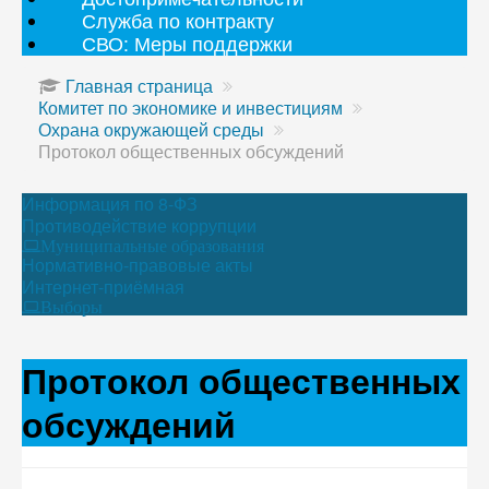
Служба по контракту
СВО: Меры поддержки
Главная страница
Комитет по экономике и инвестициям
Охрана окружающей среды
Протокол общественных обсуждений
Информация по 8-ФЗ
Противодействие коррупции
Муниципальные образования
Нормативно-правовые акты
Интернет-приёмная
Выборы
Протокол общественных
обсуждений