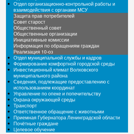
Отдел организационно-контрольной работы и
взаимодействия с органами МСУ
Защита прав потребителей
Совет старост
Общественный совет
Общественные организации
Инициативные комиссии
Информация по обращениям граждан
Реализация 10-оз
Отдел муниципальной службы и кадров
Формирование комфортной городской среды
Инвестиционный климат Волховского
муниципального района
Сведения, подлежащие предоставлению с
использованием координат
Управление по опеке и попечительству
Охрана окружающей среды
Транспорт
Ответственное обращение с животными
Приемная Губернатора Ленинградской области
Почётные граждане
Целевое обучение