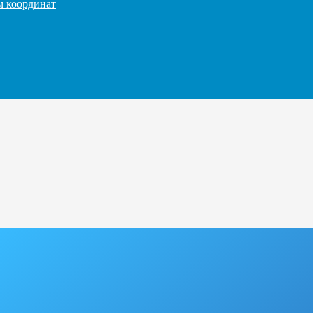
м координат