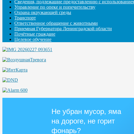
Сведения, подлежащие предоставлению с использование
Управление по опеке и попечительству
Охрана окружающей среды
Транспорт
Ответственное обращение с животными
Приемная Губернатора Ленинградской области
Почётные граждане
Целевое обучение
Не убран мусор, яма
на дороге, не горит
фонарь?