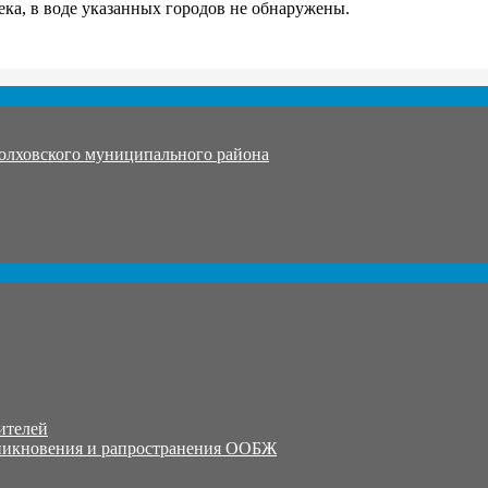
ка, в воде указанных городов не обнаружены.
олховского муниципального района
ителей
никновения и рапространения ООБЖ