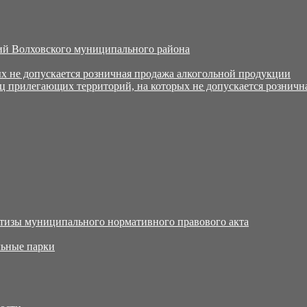
й Волховского муниципального района
х не допускается розничная продажа алкогольной продукции
ц прилегающих территорий, на которых не допускается розничн
тизы муниципального нормативного правового акта
ьные парки