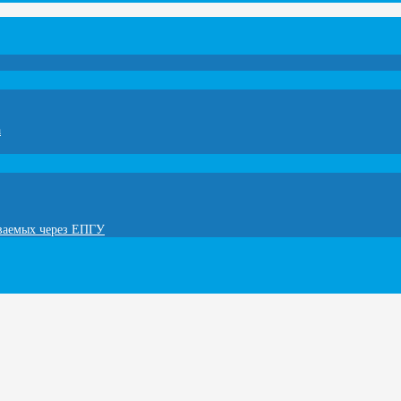
а
ываемых через ЕПГУ