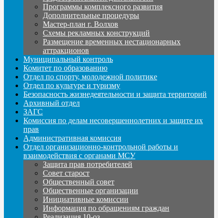
Программы комплексного развития
Дополнительные процедуры
Мастер-план г. Волхов
Схемы рекламных конструкций
Размещение временных нестационарных
аттракционов
Муниципальный контроль
Комитет по образованию
Отдел по спорту, молодежной политике
Отдел по культуре и туризму
Безопасность жизнедеятельности и защита территорий
Архивный отдел
ЗАГС
Комиссия по делам несовершеннолетних и защите их
прав
Административная комиссия
Отдел организационно-контрольной работы и
взаимодействия с органами МСУ
Защита прав потребителей
Совет старост
Общественный совет
Общественные организации
Инициативные комиссии
Информация по обращениям граждан
Реализация 10-оз