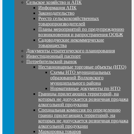
Сельское хозяйство и АПК
Информация АПК
Законодательство
Реестр сельскохозяйственных
товаропроизводителей
Планы мероприятий по предупреждению
возникновения и рапространения ООБЖ
Садоводческие некоммерческие
товарищества
Документы стратегического планирования
Инвестиционный паспорт
Потребительский рынок
Нестационарные торговые объекты (НТО)
Схемы НТО муниципальных
образований Волховского
муниципального района
Нормативные документы по НТО
Границы прилегающих территорий, на
которых не допускается розничная продажа
алкогольной продукции
Специальная комиссия по определению
границ прилегающих территорий, на
которых не допускается розничная продажа
алкогольной продукции
Маркировка товаров