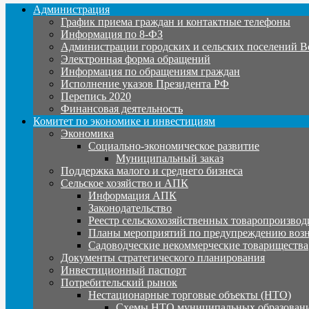
Администрация
График приема граждан и контактные телефоны
Информация по 8-ФЗ
Администрации городских и сельских поселений В
Электронная форма обращений
Информация по обращениям граждан
Исполнение указов Президента РФ
Перепись 2020
Финансовая деятельность
Комитет по экономике и инвестициям
Экономика
Социально-экономическое развитие
Муниципальный заказ
Поддержка малого и среднего бизнеса
Сельское хозяйство и АПК
Информация АПК
Законодательство
Реестр сельскохозяйственных товаропроизвод
Планы мероприятий по предупреждению воз
Садоводческие некоммерческие товарищества
Документы стратегического планирования
Инвестиционный паспорт
Потребительский рынок
Нестационарные торговые объекты (НТО)
Схемы НТО муниципальных образовани