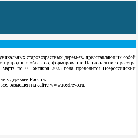
никальных старовозрастных деревьев, представляющих собой
ом природных объектов, формирование Национального реестра
1 марта по 01 октября 2023 года проводится Всероссийский
ных деревьев России.
се, размещен на сайте www.rosdrevo.ru.