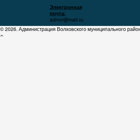
Электронная
почта:
admvr@mail.ru
© 2026. Администрация Волховского муниципального район