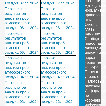
экспертизы
воздуха 07.11.2024
воздуха 07.11.2024
муниципаль
Протокол
Протокол
нормативно
результатов
результатов
правового
анализа проб
анализа проб
акта
атмосферного
атмосферного
Отчеты
воздуха 06.11.2024
воздуха 06.11.2024
главы
Протокол
Протокол
администра
результатов
результатов
Свободные
анализа проб
анализа проб
инвестицио
атмосферного
атмосферного
площадки,
воздуха 05.11.2024
воздуха 05.11.2024
индустриал
парки
Протокол
Протокол
Развитие
результатов
результатов
конкуренци
анализа проб
анализа проб
Проектное
атмосферного
атмосферного
управление
воздуха 04.11.2024
воздуха 04.11.2024
Налоговые
Протокол
Протокол
расходы
результатов
результатов
Информаци
анализа проб
анализа проб
по
атмосферного
атмосферного
коронавиру
воздуха 03.11.2024
воздуха 03.11.2024
инфекции