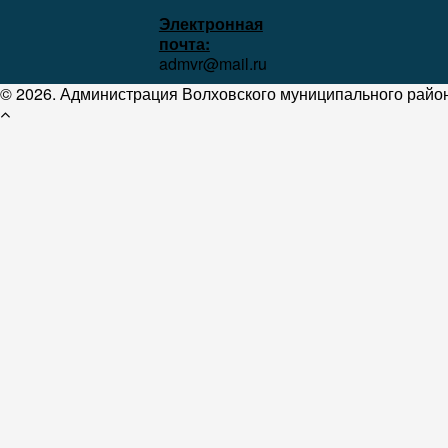
Электронная
почта:
admvr@mail.ru
© 2026. Администрация Волховского муниципального район