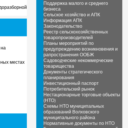
Поддержка малого и среднего
одоразборной
бизнеса
Сельское хозяйство и АПК
Информация АПК
Законодательство
Реестр сельскохозяйственных
товаропроизводителей
Планы мероприятий по
 на
предупреждению возникновения и
рапространения ООБЖ
Садоводческие некоммерческие
нных местах
товарищества
Документы стратегического
планирования
Инвестиционный паспорт
Потребительский рынок
Нестационарные торговые объекты
(НТО)
Схемы НТО муниципальных
образований Волховского
муниципального района
Нормативные документы по НТО