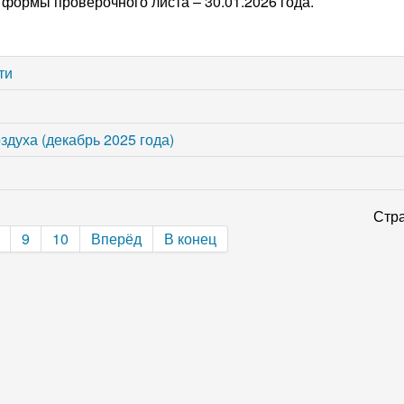
формы проверочного листа – 30.01.2026 года.
ти
духа (декабрь 2025 года)
Стра
9
10
Вперёд
В конец