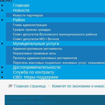
МЕНЮ
Главная
Новости
Новости партнеров
Район
Глава администрации
График приема граждан
Совет депутатов Волховского муниципального района
Совет депутатов МО г.Волхов
Муниципальные услуги
Административные регламенты
Нормативно-правовые акты
Проекты административных регламентов
Перечень массовых социально-значимых услуг, оказывае
Достопримечательности
Служба по контракту
СВО: Меры поддержки
Главная страница
Комитет по экономике и инве
Информация по 8-ФЗ
Противодействие коррупции