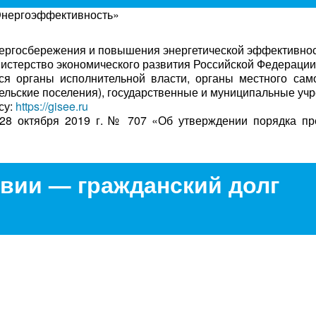
нергоэффективность»
нергосбережения и повышения энергетической эффективнос
стерство экономического развития Российской Федерации
я органы исполнительной власти, органы местного сам
сельские поселения), государственные и муниципальные уч
су:
https://gisee.ru
 28 октября 2019 г. № 707 «Об утверждении порядка пр
вии — гражданский долг