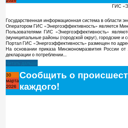
ГИС «Э
Государственная информационная система в области э
Оператором ГИС «Энергоэффективность» является Мини
Пользователями ГИС «Энергоэффективность» являютс
(муниципальные районы (городской округ), городские и 
Портал ГИС «Энергоэффективность» размещен по адре
На основании приказа Минэкономразвития России от
декларации о потреблении...
Читать дальше
Сообщить о происшест
30
марта
каждого!
2026