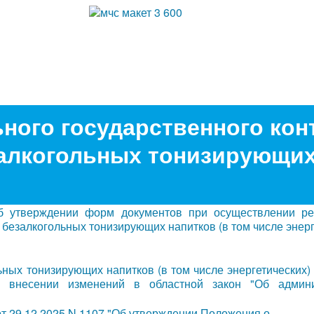
ного государственного кон
залкогольных тонизирующи
 утверждении форм документов при осуществлении ре
 безалкогольных тонизирующих напитков (в том числе энерг
ьных тонизирующих напитков (в том числе энергетических)
о внесении изменений в областной закон "Об админи
 29.12.2025 N 1107 "Об утверждении Положения о...