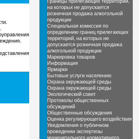
Границы прилегающих территорий,
на которых не допускается
розничная продажа алкогольной
продукции
ти.
Специальная комиссия по
.
определению границ прилегающих
оуправления
территорий, на которых не
реждения.
допускается розничная продажа
алкогольной продукции
едставления
Маркировка товаров
Информация
Ярмарки
Бытовые услуги населению
Охрана окружающей среды
Охрана окружающей среды
Экологический совет
Протоколы общественных
обсуждений
Общественные обсуждения
Оценка регулирующего воздействия
Уведомления о публичном
проведении экспертизы
муниципального нормативного