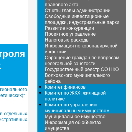
правового акта
Отчеты главы администрации
Свободные инвестиционные
площадки, индустриальные парки
Развитие конкуренции
Проектное управление
Налоговые расходы
Информация по коронавирусной
троля
инфекции
Обращение граждан по вопросам
х
нелегальной занятости
Государственный реестр СО НКО
Волховского муниципального
района
Комитет финансов
гионального
Комитет по ЖКХ, жилищной
етических)"
политике
Комитет по управлению
муниципальным имуществом
 в отдельных
Муниципальное имущество
стративных
Информация об объектах
имущества