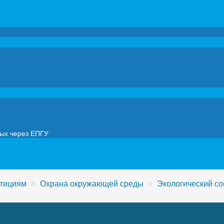
мых через ЕПГУ
стициям
Охрана окружающей среды
Экологический со