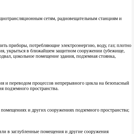
 радиотрансляционным сетям, радиовещательным станциям и
ить приборы, потребляющие электроэнергию, воду, газ; плотно
ния, укрыться в ближайшем защитном сооружении (убежище,
вал, цокольное помещение здания, подземная стоянка,
ия и переводом процессов непрерывного цикла на безопасный
я подземного пространства.
 помещениях и других сооружениях подземного пространства;
или в заглубленные помещения и другие сооружения