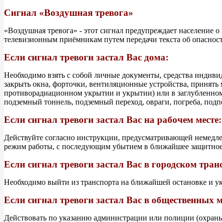
Сигнал «Воздушная тревога»
«Воздушная тревога» - этот сигнал предупреждает население 
телевизионным приёмникам путем передачи текста об опасност
Если сигнал тревоги застал Вас дома:
Необходимо взять с собой личные документы, средства индивид
закрыть окна, форточки, вентиляционные устройства, принят
противорадиационном укрытии и укрытии) или в заглубленном
подземный тоннель, подземный переход, овраги, погреба, подпол
Если сигнал тревоги застал Вас на рабочем месте:
Действуйте согласно инструкции, предусматривающей немедле
режим работы, с последующим убытием в ближайшее защитное 
Если сигнал тревоги застал Вас в городском тран
Необходимо выйти из транспорта на ближайшей остановке и у
Если сигнал тревоги застал Вас в общественных м
Действовать по указанию администрации или полиции (охран