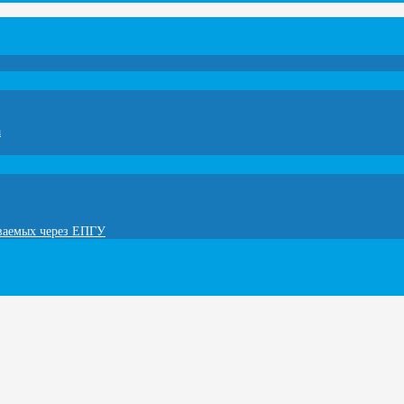
а
ываемых через ЕПГУ