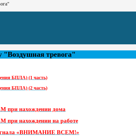
вога"
у "Воздушная тревога"
дения БПЛА) (1 часть)
дения БПЛА) (2 часть)
М при нахождении дома
М при нахождении на работе
и сигнала «ВНИМАНИЕ ВСЕМ!»