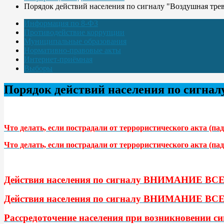
Порядок действий населения по сигналу "Воздушная тре
Информация по 8-ФЗ
Противодействие коррупции
Муниципальные образования
Нормативно-правовые акты
Интернет-приёмная
Выборы
Порядок действий населения по сигнал
Что делать, если пострадали от террористического акта (па
Что делать, если пострадали от террористического акта (па
Действия населения по сигналу ВНИМАНИЕ ВСЕ
Действия населения по сигналу ВНИМАНИЕ ВСЕ
Рассредоточение населения при возникновени