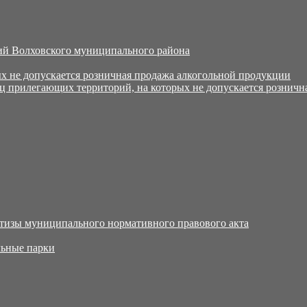
й Волховского муниципального района
х не допускается розничная продажа алкогольной продукции
ц прилегающих территорий, на которых не допускается розничн
тизы муниципального нормативного правового акта
ьные парки