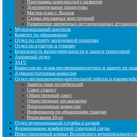
Программы комплексного развития
Дополнительные процедуры
Мастер-план г. Волхов
Схемы рекламных конструкций
Размещение временных нестационарных аттракцио
Муниципальный контроль
Комитет по образованию
Отдел по спорту, молодежной политике
Отдел по культуре и туризму
Безопасность жизнедеятельности и защита территорий
Архивный отдел
ЗАГС
Комиссия по делам несовершеннолетних и защите их пра
Административная комиссия
Отдел организационно-контрольной работы и взаимодей
Защита прав потребителей
Совет старост
Общественный совет
Общественные организации
Инициативные комиссии
Информация по обращениям граждан
Реализация 10-оз
Отдел муниципальной службы и кадров
Формирование комфортной городской среды
Инвестиционный климат Волховского муниципального р