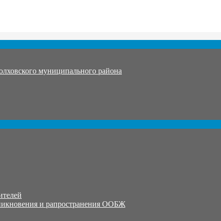
олховского муниципального района
ителей
никновения и рапространения ООБЖ