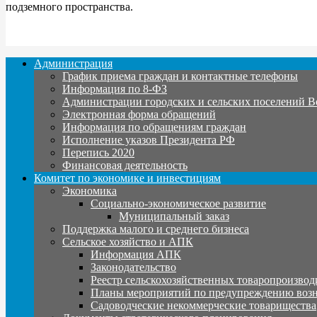
подземного пространства.
Администрация
График приема граждан и контактные телефоны
Информация по 8-ФЗ
Администрации городских и сельских поселений В
Электронная форма обращений
Информация по обращениям граждан
Исполнение указов Президента РФ
Перепись 2020
Финансовая деятельность
Комитет по экономике и инвестициям
Экономика
Социально-экономическое развитие
Муниципальный заказ
Поддержка малого и среднего бизнеса
Сельское хозяйство и АПК
Информация АПК
Законодательство
Реестр сельскохозяйственных товаропроизвод
Планы мероприятий по предупреждению воз
Садоводческие некоммерческие товарищества