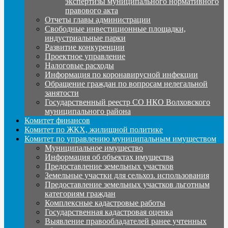
экспертизы муниципального нормативного
правового акта
Отчеты главы администрации
Свободные инвестиционные площадки,
индустриальные парки
Развитие конкуренции
Проектное управление
Налоговые расходы
Информация по коронавирусной инфекции
Обращение граждан по вопросам нелегальной
занятости
Государственный реестр СО НКО Волховского
муниципального района
Комитет финансов
Комитет по ЖКХ, жилищной политике
Комитет по управлению муниципальным имуществом
Муниципальное имущество
Информация об объектах имущества
Предоставление земельных участков
Земельные участки для сельхоз. использования
Предоставление земельных участков льготным
категориям граждан
Комплексные кадастровые работы
Государственная кадастровая оценка
Выявление правообладателей ранее учтенных