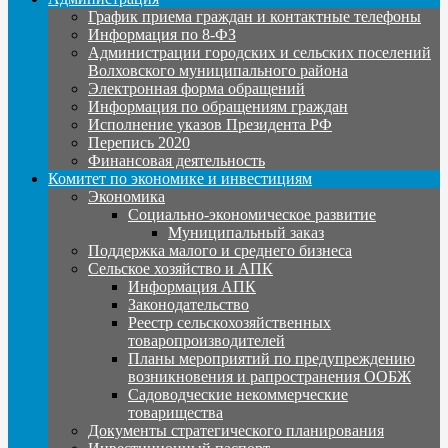
График приема граждан и контактные телефоны
Информация по 8-ФЗ
Администрации городских и сельских поселений
Волховского муниципального района
Электронная форма обращений
Информация по обращениям граждан
Исполнение указов Президента РФ
Перепись 2020
Финансовая деятельность
Комитет по экономике и инвестициям
Экономика
Социально-экономическое развитие
Муниципальный заказ
Поддержка малого и среднего бизнеса
Сельское хозяйство и АПК
Информация АПК
Законодательство
Реестр сельскохозяйственных
товаропроизводителей
Планы мероприятий по предупреждению
возникновения и рапространения ООБЖ
Садоводческие некоммерческие
товарищества
Документы стратегического планирования