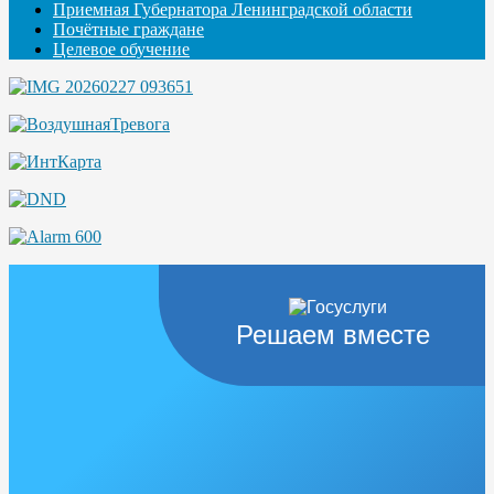
Приемная Губернатора Ленинградской области
Почётные граждане
Целевое обучение
Решаем вместе