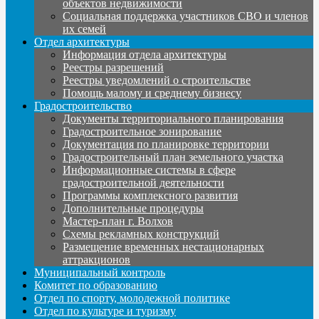
объектов недвижимости
Социальная поддержка участников СВО и членов
их семей
Отдел архитектуры
Информация отдела архитектуры
Реестры разрешений
Реестры уведомлений о строительстве
Помощь малому и среднему бизнесу
Градостроительство
Документы территориального планирования
Градостроительное зонирование
Документация по планировке территории
Градостроительный план земельного участка
Информационные системы в сфере
градостроительной деятельности
Программы комплексного развития
Дополнительные процедуры
Мастер-план г. Волхов
Схемы рекламных конструкций
Размещение временных нестационарных
аттракционов
Муниципальный контроль
Комитет по образованию
Отдел по спорту, молодежной политике
Отдел по культуре и туризму