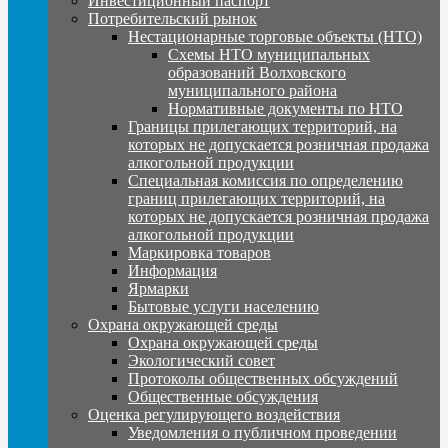
Инвестиционный паспорт
Потребительский рынок
Нестационарные торговые объекты (НТО)
Схемы НТО муниципальных
образований Волховского
муниципального района
Нормативные документы по НТО
Границы прилегающих территорий, на
которых не допускается розничная продажа
алкогольной продукции
Специальная комиссия по определению
границ прилегающих территорий, на
которых не допускается розничная продажа
алкогольной продукции
Маркировка товаров
Информация
Ярмарки
Бытовые услуги населению
Охрана окружающей среды
Охрана окружающей среды
Экологический совет
Протоколы общественных обсуждений
Общественные обсуждения
Оценка регулирующего воздействия
Уведомления о публичном проведении