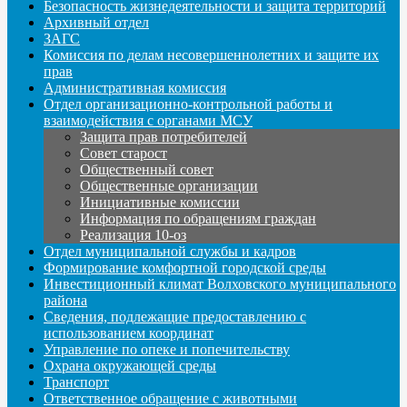
Безопасность жизнедеятельности и защита территорий
Архивный отдел
ЗАГС
Комиссия по делам несовершеннолетних и защите их
прав
Административная комиссия
Отдел организационно-контрольной работы и
взаимодействия с органами МСУ
Защита прав потребителей
Совет старост
Общественный совет
Общественные организации
Инициативные комиссии
Информация по обращениям граждан
Реализация 10-оз
Отдел муниципальной службы и кадров
Формирование комфортной городской среды
Инвестиционный климат Волховского муниципального
района
Сведения, подлежащие предоставлению с
использованием координат
Управление по опеке и попечительству
Охрана окружающей среды
Транспорт
Ответственное обращение с животными