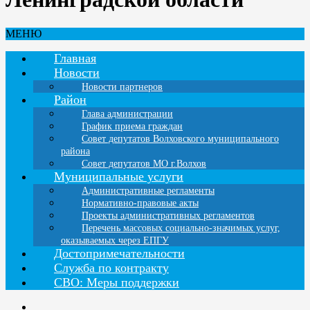
МЕНЮ
Главная
Новости
Новости партнеров
Район
Глава администрации
График приема граждан
Совет депутатов Волховского муниципального
района
Совет депутатов МО г.Волхов
Муниципальные услуги
Административные регламенты
Нормативно-правовые акты
Проекты административных регламентов
Перечень массовых социально-значимых услуг,
оказываемых через ЕПГУ
Достопримечательности
Служба по контракту
СВО: Меры поддержки