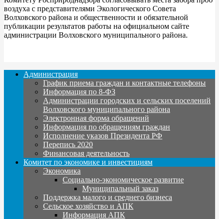
воздуха с представителями Экологического Совета
Волховского района и общественности и обязательной
публикации результатов работы на официальном сайте
администрации Волховского муниципального района.
Администрация
График приема граждан и контактные телефоны
Информация по 8-ФЗ
Администрации городских и сельских поселений
Волховского муниципального района
Электронная форма обращений
Информация по обращениям граждан
Исполнение указов Президента РФ
Перепись 2020
Финансовая деятельность
Комитет по экономике и инвестициям
Экономика
Социально-экономическое развитие
Муниципальный заказ
Поддержка малого и среднего бизнеса
Сельское хозяйство и АПК
Информация АПК