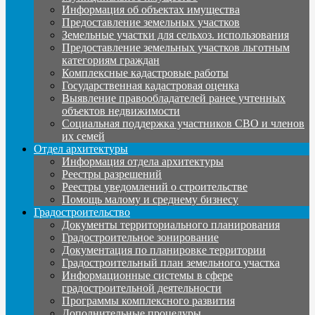
Информация об объектах имущества
Предоставление земельных участков
Земельные участки для сельхоз. использования
Предоставление земельных участков льготным
категориям граждан
Комплексные кадастровые работы
Государственная кадастровая оценка
Выявление правообладателей ранее учтенных
объектов недвижимости
Социальная поддержка участников СВО и членов
их семей
Отдел архитектуры
Информация отдела архитектуры
Реестры разрешений
Реестры уведомлений о строительстве
Помощь малому и среднему бизнесу
Градостроительство
Документы территориального планирования
Градостроительное зонирование
Документация по планировке территории
Градостроительный план земельного участка
Информационные системы в сфере
градостроительной деятельности
Программы комплексного развития
Дополнительные процедуры