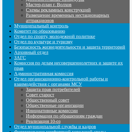
Мастер-план г. Волхов
Схемы рекламных конструкций
Размещение временных нестационарных
аттракционов
Муниципальный контроль
Комитет по образованию
Отдел по спорту, молодежной политике
Отдел по культуре и туризму
Безопасность жизнедеятельности и защита территорий
Архивный отдел
ЗАГС
Комиссия по делам несовершеннолетних и защите их
прав
Административная комиссия
Отдел организационно-контрольной работы и
взаимодействия с органами МСУ
Защита прав потребителей
Совет старост
Общественный совет
Общественные организации
Инициативные комиссии
Информация по обращениям граждан
Реализация 10-оз
Отдел муниципальной службы и кадров
Формирование комфортной городской среды