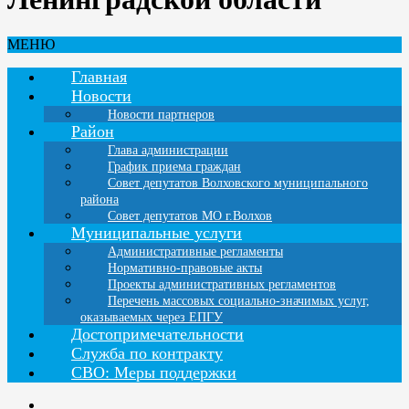
МЕНЮ
Главная
Новости
Новости партнеров
Район
Глава администрации
График приема граждан
Совет депутатов Волховского муниципального
района
Совет депутатов МО г.Волхов
Муниципальные услуги
Административные регламенты
Нормативно-правовые акты
Проекты административных регламентов
Перечень массовых социально-значимых услуг,
оказываемых через ЕПГУ
Достопримечательности
Служба по контракту
СВО: Меры поддержки