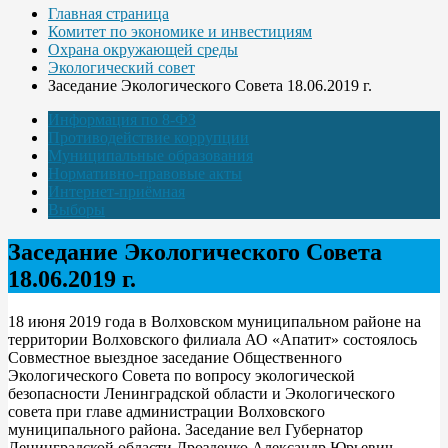
Главная страница
Комитет по экономике и инвестициям
Охрана окружающей среды
Экологический совет
Заседание Экологического Совета 18.06.2019 г.
Информация по 8-ФЗ
Противодействие коррупции
Муниципальные образования
Нормативно-правовые акты
Интернет-приёмная
Выборы
Заседание Экологического Совета
18.06.2019 г.
18 июня 2019 года в Волховском муниципальном районе на
территории Волховского филиала АО «Апатит» состоялось
Совместное выездное заседание Общественного
Экологического Совета по вопросу экологической
безопасности Ленинградской области и Экологического
совета при главе администрации Волховского
муниципального района. Заседание вел Губернатор
Ленинградской области Дрозденко Александр Юрьевич.