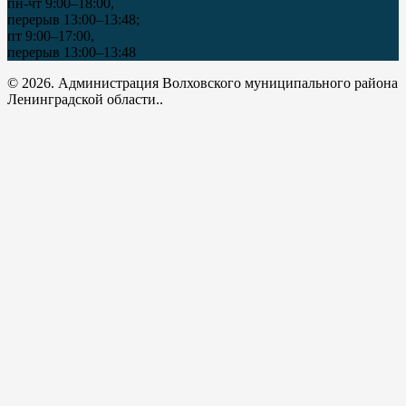
пн-чт 9:00–18:00,
перерыв 13:00–13:48;
пт 9:00–17:00,
перерыв 13:00–13:48
© 2026. Администрация Волховского муниципального района
Ленинградской области..