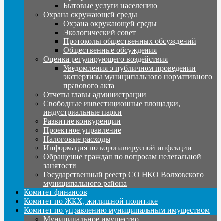
Бытовые услуги населению
Охрана окружающей среды
Охрана окружающей среды
Экологический совет
Протоколы общественных обсуждений
Общественные обсуждения
Оценка регулирующего воздействия
Уведомления о публичном проведении
экспертизы муниципального нормативного
правового акта
Отчеты главы администрации
Свободные инвестиционные площадки,
индустриальные парки
Развитие конкуренции
Проектное управление
Налоговые расходы
Информация по коронавирусной инфекции
Обращение граждан по вопросам нелегальной
занятости
Государственный реестр СО НКО Волховского
муниципального района
Комитет финансов
Комитет по ЖКХ, жилищной политике
Комитет по управлению муниципальным имуществом
Муниципальное имущество