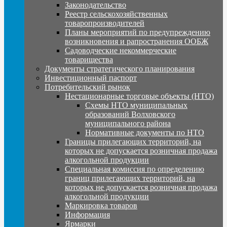
Законодательство
Реестр сельскохозяйственных
товаропроизводителей
Планы мероприятий по предупреждению
возникновения и рапространения ООБЖ
Садоводческие некоммерческие
товарищества
Документы стратегического планирования
Инвестиционный паспорт
Потребительский рынок
Нестационарные торговые объекты (НТО)
Схемы НТО муниципальных
образований Волховского
муниципального района
Нормативные документы по НТО
Границы прилегающих территорий, на
которых не допускается розничная продажа
алкогольной продукции
Специальная комиссия по определению
границ прилегающих территорий, на
которых не допускается розничная продажа
алкогольной продукции
Маркировка товаров
Информация
Ярмарки