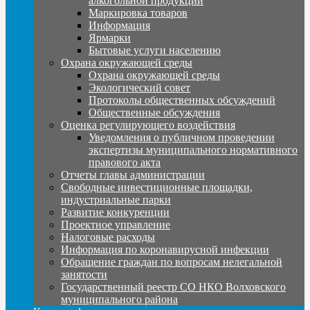
алкогольной продукции
Маркировка товаров
Информация
Ярмарки
Бытовые услуги населению
Охрана окружающей среды
Охрана окружающей среды
Экологический совет
Протоколы общественных обсуждений
Общественные обсуждения
Оценка регулирующего воздействия
Уведомления о публичном проведении
экспертизы муниципального нормативного
правового акта
Отчеты главы администрации
Свободные инвестиционные площадки,
индустриальные парки
Развитие конкуренции
Проектное управление
Налоговые расходы
Информация по коронавирусной инфекции
Обращение граждан по вопросам нелегальной
занятости
Государственный реестр СО НКО Волховского
муниципального района