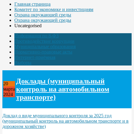
Главная страница
Комитет по экономике и инвестициям
Охрана окружающей среды
Охрана окружающей среды
Uncategorised
Информация по 8-ФЗ
Противодействие коррупции
Муниципальные образования
Нормативно-правовые акты
Интернет-приёмная
Выборы
Доклады (муниципальный
20
контроль на автомобильном
марта
2024
транспорте)
Доклад о виде муниципального контроля за 2025 год
(муниципальный контроль на автомобильном транспорте и в
дорожном хозяйстве)