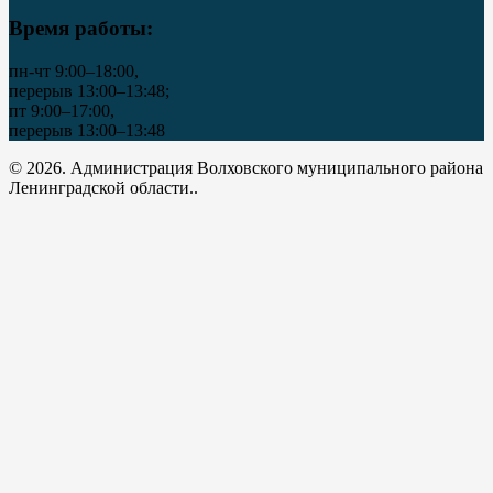
Время работы:
пн-чт 9:00–18:00,
перерыв 13:00–13:48;
пт 9:00–17:00,
перерыв 13:00–13:48
© 2026. Администрация Волховского муниципального района
Ленинградской области..