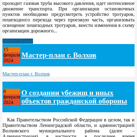
проходит газовая труба высокого давления, идет интенсивное
движение транспорта. При организации остановочных
пунктов необходимо предусмотреть устройство тротуаров,
пешеходного перехода через проезжую часть, организовать
освещение пешеходных тротуаров, внести изменения в схему
организации дорожного...
Читать дальше
15
Мастер-план г. Волхов
февраля
2024
Мастер-план г. Волхов
О создании убежищ и иных
8
февраля
объектов гражданской обороны
2024
Как Правительством Российской Федерации в целом, так и
Правительством Ленинградской области, и администрацией
Волховского муниципального района (далее –
Администрация), в частности, в последнее время