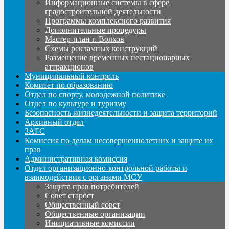
Информационные системы в сфере
градостроительной деятельности
Программы комплексного развития
Дополнительные процедуры
Мастер-план г. Волхов
Схемы рекламных конструкций
Размещение временных нестационарных
аттракционов
Муниципальный контроль
Комитет по образованию
Отдел по спорту, молодежной политике
Отдел по культуре и туризму
Безопасность жизнедеятельности и защита территорий
Архивный отдел
ЗАГС
Комиссия по делам несовершеннолетних и защите их
прав
Административная комиссия
Отдел организационно-контрольной работы и
взаимодействия с органами МСУ
Защита прав потребителей
Совет старост
Общественный совет
Общественные организации
Инициативные комиссии