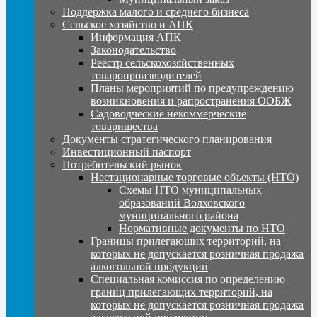
Поддержка малого и среднего бизнеса
Сельское хозяйство и АПК
Информация АПК
Законодательство
Реестр сельскохозяйственных
товаропроизводителей
Планы мероприятий по предупреждению
возникновения и рапространения ООБЖ
Садоводческие некоммерческие
товарищества
Документы стратегического планирования
Инвестиционный паспорт
Потребительский рынок
Нестационарные торговые объекты (НТО)
Схемы НТО муниципальных
образований Волховского
муниципального района
Нормативные документы по НТО
Границы прилегающих территорий, на
которых не допускается розничная продажа
алкогольной продукции
Специальная комиссия по определению
границ прилегающих территорий, на
которых не допускается розничная продажа