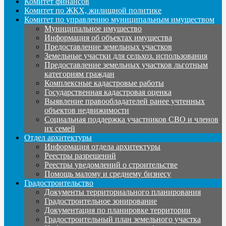
Комитет финансов
Комитет по ЖКХ, жилищной политике
Комитет по управлению муниципальным имуществом
Муниципальное имущество
Информация об объектах имущества
Предоставление земельных участков
Земельные участки для сельхоз. использования
Предоставление земельных участков льготным
категориям граждан
Комплексные кадастровые работы
Государственная кадастровая оценка
Выявление правообладателей ранее учтенных
объектов недвижимости
Социальная поддержка участников СВО и членов
их семей
Отдел архитектуры
Информация отдела архитектуры
Реестры разрешений
Реестры уведомлений о строительстве
Помощь малому и среднему бизнесу
Градостроительство
Документы территориального планирования
Градостроительное зонирование
Документация по планировке территории
Градостроительный план земельного участка