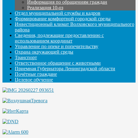
Информация по обращениям граждан
Реализация 10-оз
Отдел муниципальной службы и кадров
Формирование комфортной городской среды
Инвестиционный климат Волховского муниципального
района
Сведения, подлежащие предоставлению с
использованием координат
Управление по опеке и попечительству
Охрана окружающей среды
Транспорт
Ответственное обращение с животными
Приемная Губернатора Ленинградской области
Почётные граждане
Целевое обучение