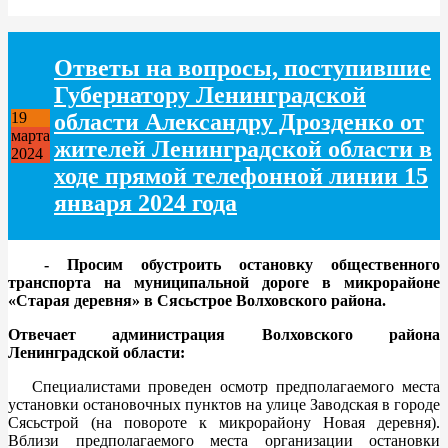
Ответы на вопросы, поступившие
Губернатору Ленинградской
области Александру Дрозденко от
19
марта
жителей Ленинградской области в
2024
ходе прямой телефонной линии 15
января 2024 года
- Просим обустроить остановку общественного
транспорта на муниципальной дороге в микрорайоне
«Старая деревня» в Сясьстрое Волховского района.
Отвечает администрация Волховского района
Ленинградской области:
Специалистами проведен осмотр предполагаемого места
установки остановочных пунктов на улице Заводская в городе
Сясьстрой (на повороте к микрорайону Новая деревня).
Вблизи предполагаемого места организации остановки