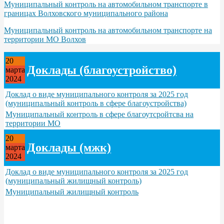
Муниципальный контроль на автомобильном транспорте в
границах Волховского муниципального района
Муниципальный контроль на автомобильном транспорте на
территории МО Волхов
20
Доклады (благоустройство)
марта
2024
Доклад о виде муниципального контроля за 2025 год
(муниципальный контроль в сфере благоустройства)
Муниципальный контроль в сфере благоутсройтсва на
территории МО
20
Доклады (мжк)
марта
2024
Доклад о виде муниципального контроля за 2025 год
(муниципальный жилищный контроль)
Муниципальный жилищный контроль