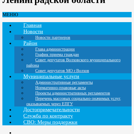
МЕНЮ
Главная
Новости
Новости партнеров
Район
Глава администрации
График приема граждан
Совет депутатов Волховского муниципального
района
Совет депутатов МО г.Волхов
Муниципальные услуги
Административные регламенты
Нормативно-правовые акты
Проекты административных регламентов
Перечень массовых социально-значимых услуг,
оказываемых через ЕПГУ
Достопримечательности
Служба по контракту
СВО: Меры поддержки