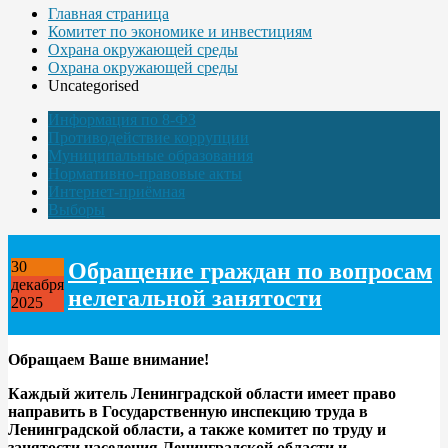
Главная страница
Комитет по экономике и инвестициям
Охрана окружающей среды
Охрана окружающей среды
Uncategorised
Информация по 8-ФЗ
Противодействие коррупции
Муниципальные образования
Нормативно-правовые акты
Интернет-приёмная
Выборы
Обращение граждан по вопросам
30
декабря
нелегальной занятости
2025
Обращаем Ваше внимание!
Каждый житель Ленинградской области имеет право
направить в Государственную инспекцию труда в
Ленинградской области, а также комитет по труду и
занятости населения Ленинградской области и