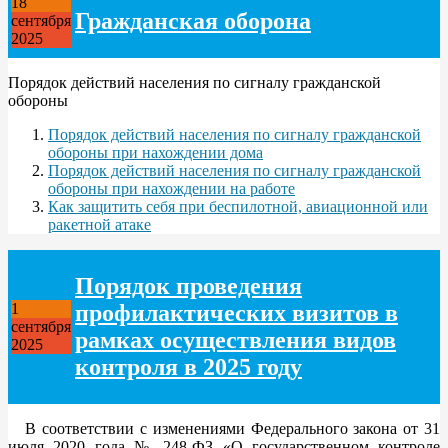
18
Гражданская оборона
сентября
2025
Порядок действий населения по сигналу гражданской
обороны
Порядок действий населения по сигналу гражданской
обороны при нахождении дома
Порядок действий населения по сигналу гражданской
обороны при нахождении на работе
Как защитить себя при беспилотной, авиационной или
ракетной атаке
Порядок проведения
профилактических визитов в
1
сентября
рамках осуществления видов
2025
контроля в 2025 году
В соответствии с изменениями Федерального закона от 31
июля 2020 года № 248-ФЗ «О государственном контроле