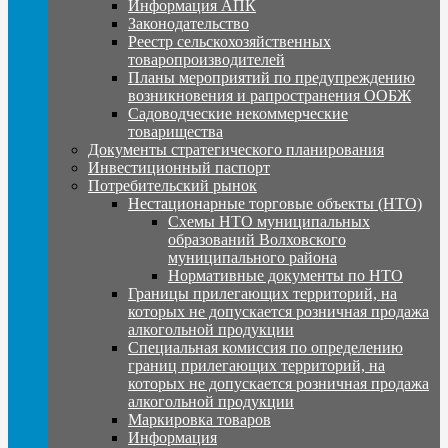
Информация АПК
Законодательство
Реестр сельскохозяйственных
товаропроизводителей
Планы мероприятий по предупреждению
возникновения и рапространения ООБЖ
Садоводческие некоммерческие
товарищества
Документы стратегического планирования
Инвестиционный паспорт
Потребительский рынок
Нестационарные торговые объекты (НТО)
Схемы НТО муниципальных
образований Волховского
муниципального района
Нормативные документы по НТО
Границы прилегающих территорий, на
которых не допускается розничная продажа
алкогольной продукции
Специальная комиссия по определению
границ прилегающих территорий, на
которых не допускается розничная продажа
алкогольной продукции
Маркировка товаров
Информация