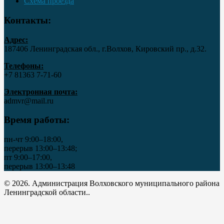
Схема проезда
Контакты:
Адрес:
187406 Ленинградская обл., г.Волхов, Кировский пр., д.32.
Телефоны:
+7 81363 7‑71-60
Электронная почта:
admvr@mail.ru
Время работы:
пн-чт 9:00–18:00,
перерыв 13:00–13:48;
пт 9:00–17:00,
перерыв 13:00–13:48
© 2026. Администрация Волховского муниципального района
Ленинградской области..