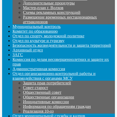
Дополнительные процедуры
Мастер-план г. Волхов
Схемы рекламных конструкций
Размещение временных нестационарных
аттракционов
Муниципальный контроль
Комитет по образованию
Отдел по спорту, молодежной политике
Отдел по культуре и туризму
Безопасность жизнедеятельности и защита территорий
Архивный отдел
ЗАГС
Комиссия по делам несовершеннолетних и защите их
прав
Административная комиссия
Отдел организационно-контрольной работы и
взаимодействия с органами МСУ
Защита прав потребителей
Совет старост
Общественный совет
Общественные организации
Инициативные комиссии
Информация по обращениям граждан
Реализация 10-оз
Отдел муниципальной службы и кадров