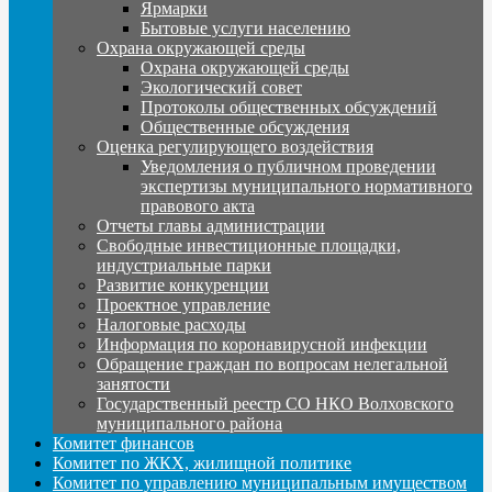
Ярмарки
Бытовые услуги населению
Охрана окружающей среды
Охрана окружающей среды
Экологический совет
Протоколы общественных обсуждений
Общественные обсуждения
Оценка регулирующего воздействия
Уведомления о публичном проведении
экспертизы муниципального нормативного
правового акта
Отчеты главы администрации
Свободные инвестиционные площадки,
индустриальные парки
Развитие конкуренции
Проектное управление
Налоговые расходы
Информация по коронавирусной инфекции
Обращение граждан по вопросам нелегальной
занятости
Государственный реестр СО НКО Волховского
муниципального района
Комитет финансов
Комитет по ЖКХ, жилищной политике
Комитет по управлению муниципальным имуществом