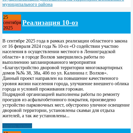
муниципального района
25
Реализация 10-оз
сентября
2025
В сентябре 2025 года в рамках реализации областного закона
от 16 февраля 2024 года № 10-оз «О содействии участию
населения в осуществлении местного в Ленинградской
области» в городе Волхов завершились работы по
выполнению запланированного мероприятия
«Благоустройство дворовой территории многоквартирных
домов №№ 38, 38а, 40б по ул. Калинина г. Волхов».
Данный проект направлен на повышение качественного
уровня жизни населения города, улучшение внешнего облика
города и условий проживания горожан.
Подрядной организацией выполнены работы по ремонту
проездов из асфальтобетонного покрытия, произведено
устройство парковочных мест, обустроено уличное освещение
дворовой территории, установлены скамьи для отдыха
жителей, а так же установлены...
Читать дальше