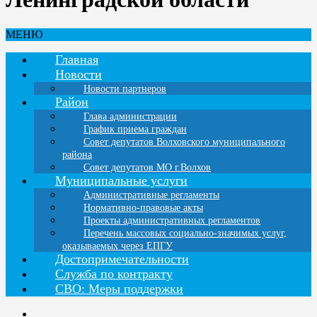
МЕНЮ
Главная
Новости
Новости партнеров
Район
Глава администрации
График приема граждан
Совет депутатов Волховского муниципального
района
Совет депутатов МО г.Волхов
Муниципальные услуги
Административные регламенты
Нормативно-правовые акты
Проекты административных регламентов
Перечень массовых социально-значимых услуг,
оказываемых через ЕПГУ
Достопримечательности
Служба по контракту
СВО: Меры поддержки