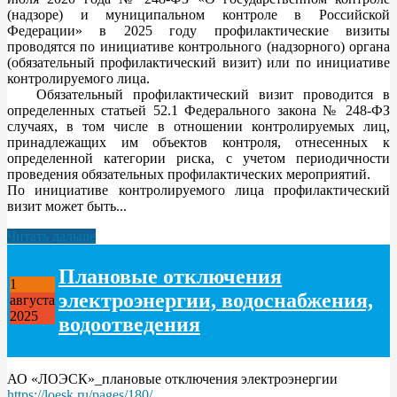
(надзоре) и муниципальном контроле в Российской
Федерации» в 2025 году профилактические визиты
проводятся по инициативе контрольного (надзорного) органа
(обязательный профилактический визит) или по инициативе
контролируемого лица.
Обязательный профилактический визит проводится в
определенных статьей 52.1 Федерального закона № 248-ФЗ
случаях, в том числе в отношении контролируемых лиц,
принадлежащих им объектов контроля, отнесенных к
определенной категории риска, с учетом периодичности
проведения обязательных профилактических мероприятий.
По инициативе контролируемого лица профилактический
визит может быть...
Читать дальше
Плановые отключения
1
электроэнергии, водоснабжения,
августа
2025
водоотведения
АО «ЛОЭСК»_плановые отключения электроэнергии
https://loesk.ru/pages/180/