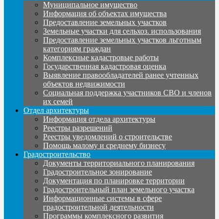
Муниципальное имущество
Информация об объектах имущества
Предоставление земельных участков
Земельные участки для сельхоз. использования
Предоставление земельных участков льготным
категориям граждан
Комплексные кадастровые работы
Государственная кадастровая оценка
Выявление правообладателей ранее учтенных
объектов недвижимости
Социальная поддержка участников СВО и членов
их семей
Отдел архитектуры
Информация отдела архитектуры
Реестры разрешений
Реестры уведомлений о строительстве
Помощь малому и среднему бизнесу
Градостроительство
Документы территориального планирования
Градостроительное зонирование
Документация по планировке территории
Градостроительный план земельного участка
Информационные системы в сфере
градостроительной деятельности
Программы комплексного развития