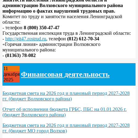
администрацию Волховского муниципального района
информацию о фактах нарушений трудовых прав.
Комитет по труду и занятости населения Ленинградской
области:
- телефон
8 (800) 350-47-47
Государственная инспекция труда в Ленинградской области:
-
http://git47.rostrud.ru
, телефон
(812) 612-70-34
«Горячая линия» администрации Волховского
муниципального района:
-
(81363) 78-082
11
Финансовая деятельность
декабря
2025
Бюджетная смета на 2026 год и плановый период 2027-2028
гг. (бюджет Волховского района)
Отчет об исполнении бюджета ГРБС, ПБС на 01.01.2026 г.
(бюджет Волховского района)
Бюджетная смета на 2026 год и плановый период 2027-2028
гг. (бюджет МО город Волхов)