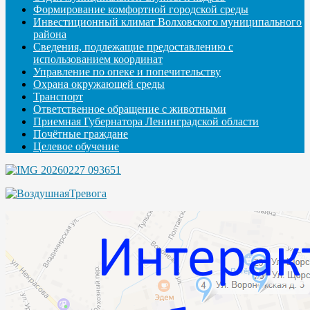
Формирование комфортной городской среды
Инвестиционный климат Волховского муниципального
района
Сведения, подлежащие предоставлению с
использованием координат
Управление по опеке и попечительству
Охрана окружающей среды
Транспорт
Ответственное обращение с животными
Приемная Губернатора Ленинградской области
Почётные граждане
Целевое обучение