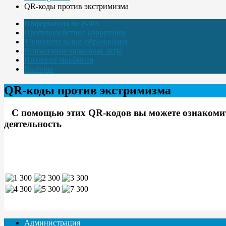
QR-коды против экстримизма
Информация по 8-ФЗ
Противодействие коррупции
Муниципальные образования
Нормативно-правовые акты
Интернет-приёмная
Выборы
QR-коды против экстримизма
С помощью этих QR-кодов вы можете ознакомить
деятельность
Администрация