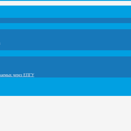
а
ываемых через ЕПГУ