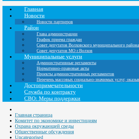
Главная
Новости
Новости партнеров
Район
Глава администрации
График приема граждан
Совет депутатов Волховского муниципального район
Совет депутатов МО г.Волхов
Муниципальные услуги
Административные регламенты
Нормативно-правовые акты
Проекты административных регламентов
Перечень массовых социально-значимых услуг, оказ
Достопримечательности
Служба по контракту
СВО: Меры поддержки
Главная страница
Комитет по экономике и инвестициям
Охрана окружающей среды
Общественные обсуждения
Uncategorised