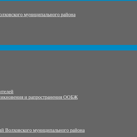
олховского муниципального района
ителей
никновения и рапространения ООБЖ
й Волховского муниципального района