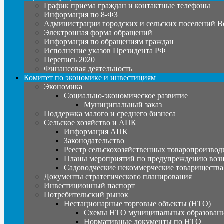
График приема граждан и контактные телефоны
Информация по 8-ФЗ
Администрации городских и сельских поселений В
Электронная форма обращений
Информация по обращениям граждан
Исполнение указов Президента РФ
Перепись 2020
Финансовая деятельность
Комитет по экономике и инвестициям
Экономика
Социально-экономическое развитие
Муниципальный заказ
Поддержка малого и среднего бизнеса
Сельское хозяйство и АПК
Информация АПК
Законодательство
Реестр сельскохозяйственных товаропроизвод
Планы мероприятий по предупреждению воз
Садоводческие некоммерческие товарищества
Документы стратегического планирования
Инвестиционный паспорт
Потребительский рынок
Нестационарные торговые объекты (НТО)
Схемы НТО муниципальных образовани
Нормативные документы по НТО