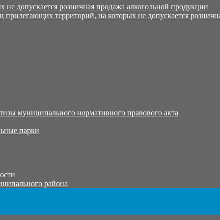
х не допускается розничная продажа алкогольной продукции
ц прилегающих территорий, на которых не допускается розничн
тизы муниципального нормативного правового акта
ьные парки
тости
иципального района