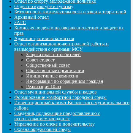
Отдел по спорту, молодежной политике
Отдел по культуре и туризму
Безопасность жизнедеятельности и защита территорий
Архивный отдел
ЗАГС
Комиссия по делам несовершеннолетних и защите их
прав
Административная комиссия
Отдел организационно-контрольной работы и
взаимодействия с органами МСУ
Защита прав потребителей
Совет старост
Общественный совет
Общественные организации
Инициативные комиссии
Информация по обращениям граждан
Реализация 10-оз
Отдел муниципальной службы и кадров
Формирование комфортной городской среды
Инвестиционный климат Волховского муниципального
района
Сведения, подлежащие предоставлению с
использованием координат
Управление по опеке и попечительству
Охрана окружающей среды