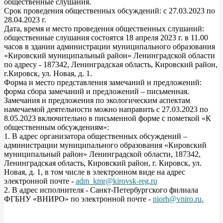
общественные слушания.
Срок проведения общественных обсуждений: с 27.03.2023 по
28.04.2023 г.
Дата, время и место проведения общественных слушаний:
общественные слушания состоятся 18 апреля 2023 г. в 11.00
часов в здании администрации муниципального образования
«Кировский муниципальный район» Ленинградской области
по адресу - 187342, Ленинградская область, Кировский район,
г.Кировск, ул. Новая, д. 1.
Форма и место представления замечаний и предложений:
форма сбора замечаний и предложений – письменная.
Замечания и предложения по экологическим аспектам
намечаемой деятельности можно направить с 27.03.2023 по
8.05.2023 включительно в письменной форме с пометкой «К
общественным обсуждениям»:
1. В адрес организатора общественных обсуждений –
администрации муниципального образования «Кировский
муниципальный район» Ленинградской области, 187342,
Ленинградская область, Кировский район, г. Кировск, ул.
Новая, д. 1, в том числе в электронном виде на адрес
электронной почте -
adm_kmr@kirovsk-reg.ru
2. В адрес исполнителя - Санкт-Петербургского филиала
ФГБНУ «ВНИРО» по электронной почте -
niorh@vniro.ru
.