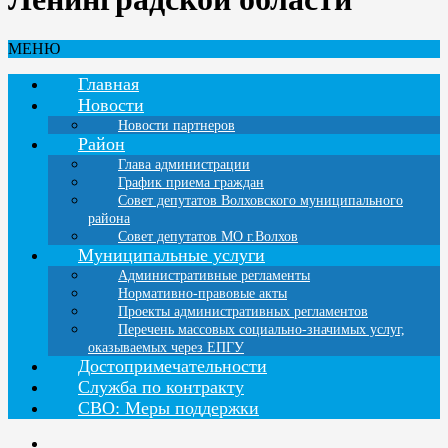
МЕНЮ
Главная
Новости
Новости партнеров
Район
Глава администрации
График приема граждан
Совет депутатов Волховского муниципального
района
Совет депутатов МО г.Волхов
Муниципальные услуги
Административные регламенты
Нормативно-правовые акты
Проекты административных регламентов
Перечень массовых социально-значимых услуг,
оказываемых через ЕПГУ
Достопримечательности
Служба по контракту
СВО: Меры поддержки