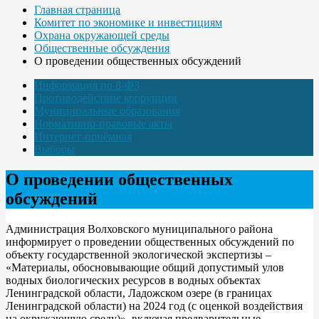
Главная страница
Комитет по экономике и инвестициям
Охрана окружающей среды
Общественные обсуждения
О проведении общественных обсуждений
Информация по 8-ФЗ
Противодействие коррупции
Муниципальные образования
Нормативно-правовые акты
Интернет-приёмная
Выборы
О проведении общественных
обсуждений
Администрация Волховского муниципального района
информирует о проведении общественных обсуждений по
объекту государственной экологической экспертизы –
«Материалы, обосновывающие общий допустимый улов
водных биологических ресурсов в водных объектах
Ленинградской области, Ладожском озере (в границах
Ленинградской области) на 2024 год (с оценкой воздействия
на окружающую среду)», включая предварительные