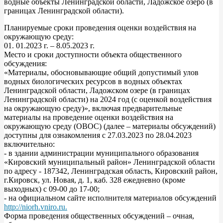
водные объекты Ленинградской области, Ладожское озеро (в
границах Ленинградской области).
Планируемые сроки проведения оценки воздействия на
окружающую среду:
01. 01.2023 г. – 8.05.2023 г.
Место и сроки доступности объекта общественного
обсуждения:
«Материалы, обосновывающие общий допустимый улов
водных биологических ресурсов в водных объектах
Ленинградской области, Ладожском озере (в границах
Ленинградской области) на 2024 год (с оценкой воздействия
на окружающую среду)», включая предварительные
материалы на проведение оценки воздействия на
окружающую среду (ОВОС) (далее – материалы обсуждений)
доступны для ознакомления с 27.03.2023 по 28.04.2023
включительно:
- в здании администрации муниципального образования
«Кировский муниципальный район» Ленинградской области
по адресу - 187342, Ленинградская область, Кировский район,
г.Кировск, ул. Новая, д. 1, каб. 328 ежедневно (кроме
выходных) с 09-00 до 17-00;
- на официальном сайте исполнителя материалов обсуждений
http://niorh.vniro.ru.
Форма проведения общественных обсуждений – очная,