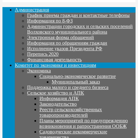
Администрация
График приема граждан и контактные телефоны
Информация по 8-ФЗ
Администрации городских и сельских поселений
Волховского муниципального района
Электронная форма обращений
Информация по обращениям граждан
Исполнение указов Президента РФ
Перепись 2020
Финансовая деятельность
Комитет по экономике и инвестициям
Экономика
Социально-экономическое развитие
Муниципальный заказ
Поддержка малого и среднего бизнеса
Сельское хозяйство и АПК
Информация АПК
Законодательство
Реестр сельскохозяйственных
товаропроизводителей
Планы мероприятий по предупреждению
возникновения и рапространения ООБЖ
Садоводческие некоммерческие
товарищества