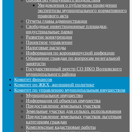
Уведомления о публичном проведении
экспертизы муниципального нормативного
правового акта
Отчеты главы администрации
Свободные инвестиционные площадки,
индустриальные парки
Развитие конкуренции
Проектное управление
Налоговые расходы
Информация по коронавирусной инфекции
Обращение граждан по вопросам нелегальной
занятости
Государственный реестр СО НКО Волховского
муниципального района
Комитет финансов
Комитет по ЖКХ, жилищной политике
Комитет по управлению муниципальным имуществом
Муниципальное имущество
Информация об объектах имущества
Предоставление земельных участков
Земельные участки для сельхоз. использования
Предоставление земельных участков льготным
категориям граждан
Комплексные кадастровые работы