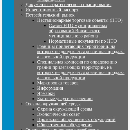
Документы стратегического планирования
Инвестиционный паспорт
Потребительский рынок
Нестационарные торговые объекты (НТО)
Схемы НТО муниципальных
образований Волховского
муниципального района
Нормативные документы по НТО
Границы прилегающих территорий, на
которых не допускается розничная продажа
алкогольной продукции
Специальная комиссия по определению
границ прилегающих территорий, на
которых не допускается розничная продажа
алкогольной продукции
Маркировка товаров
Информация
Ярмарки
Бытовые услуги населению
Охрана окружающей среды
Охрана окружающей среды
Экологический совет
Протоколы общественных обсуждений
Общественные обсуждения
Оценка регулирующего воздействия