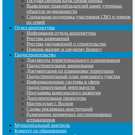
Государственная кадастровая оценка
Выявление правообладателей ранее учтенных
объектов недвижимости
Социальная поддержка участников СВО и членов
их семей
Отдел архитектуры
Информация отдела архитектуры
Реестры разрешений
Реестры уведомлений о строительстве
Помощь малому и среднему бизнесу
Градостроительство
Документы территориального планирования
Градостроительное зонирование
Документация по планировке территории
Градостроительный план земельного участка
Информационные системы в сфере
градостроительной деятельности
Программы комплексного развития
Дополнительные процедуры
Мастер-план г. Волхов
Схемы рекламных конструкций
Размещение временных нестационарных
аттракционов
Муниципальный контроль
Комитет по образованию