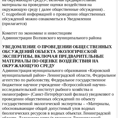
материалы на проведение оценки воздействия на
окружающую среду ( далее общественные обсуждения) .
С подробной информацией о проведении общественных
обсуждений можно ознакомиться в Уведомлении
(прилагается)
Комитет по экономике и инвестициям
Администрации Волховского муниципального района
УВЕДОМЛЕНИЕ О ПРОВЕДЕНИИ ОБЩЕСТВЕННЫХ
ОБСУЖДЕНИЙ ОБЪЕКТА ЭКОЛОГИЧЕСКОЙ
ЭКСПЕРТИЗЫ, ВКЛЮЧАЯ ПРЕДВАРИТЕЛЬНЫЕ
МАТЕРИАЛЫ ПО ОЦЕНКЕ ВОЗДЕЙСТВИЯ НА
ОКРУЖАЮЩУЮ СРЕДУ
Администрация муниципального образования «Кировский
муниципальный район» Ленинградской области, Федеральное
агентство по рыболовству, Федеральное государственное
бюджетное научное учреждение «Всероссийский научно-
исследовательский институт рыбного хозяйства и
океанографии» (Санкт-Петербургский филиал) уведомляют о
проведении общественных обсуждений по объекту
государственной экологической экспертизы – «Материалы,
обосновывающие общий допустимый улов водных
биологических ресурсов в водных объектах Ленинградской
области, Ладожском озере (в границах Ленинградской