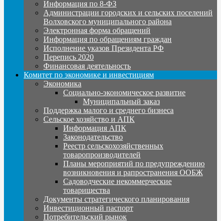
Информация по 8-ФЗ
Администрации городских и сельских поселений
Волховского муниципального района
Электронная форма обращений
Информация по обращениям граждан
Исполнение указов Президента РФ
Перепись 2020
Финансовая деятельность
Комитет по экономике и инвестициям
Экономика
Социально-экономическое развитие
Муниципальный заказ
Поддержка малого и среднего бизнеса
Сельское хозяйство и АПК
Информация АПК
Законодательство
Реестр сельскохозяйственных
товаропроизводителей
Планы мероприятий по предупреждению
возникновения и рапространения ООБЖ
Садоводческие некоммерческие
товарищества
Документы стратегического планирования
Инвестиционный паспорт
Потребительский рынок