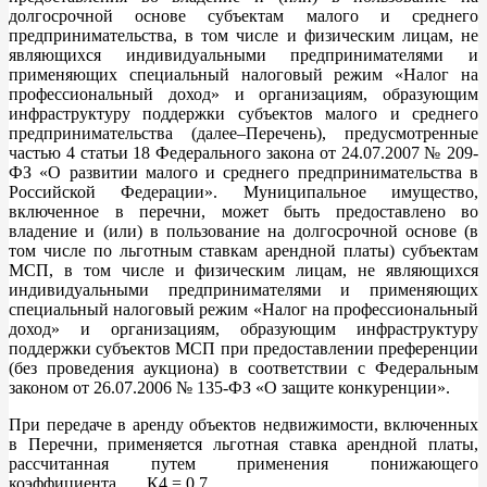
долгосрочной основе субъектам малого и среднего
предпринимательства, в том числе и физическим лицам, не
являющихся индивидуальными предпринимателями и
применяющих специальный налоговый режим «Налог на
профессиональный доход» и организациям, образующим
инфраструктуру поддержки субъектов малого и среднего
предпринимательства (далее–Перечень), предусмотренные
частью 4 статьи 18 Федерального закона от 24.07.2007 № 209-
ФЗ «О развитии малого и среднего предпринимательства в
Российской Федерации». Муниципальное имущество,
включенное в перечни, может быть предоставлено во
владение и (или) в пользование на долгосрочной основе (в
том числе по льготным ставкам арендной платы) субъектам
МСП, в том числе и физическим лицам, не являющихся
индивидуальными предпринимателями и применяющих
специальный налоговый режим «Налог на профессиональный
доход» и организациям, образующим инфраструктуру
поддержки субъектов МСП при предоставлении преференции
(без проведения аукциона) в соответствии с Федеральным
законом от 26.07.2006 № 135-ФЗ «О защите конкуренции».
При передаче в аренду объектов недвижимости, включенных
в Перечни, применяется льготная ставка арендной платы,
рассчитанная путем применения понижающего
коэффициента К4 = 0,7