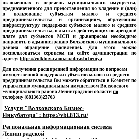
включенных в перечень муниципального имущества,
предназначенного для предоставления во владение и (или)
в пользование субъектам малого и среднего
предпринимательства и организациям, образующим
инфраструктуру поддержки субъектов малого и среднего
предпринимательства, о льготах действующих по арендной
плате для субъектов МСП и др.вопросам необходимо
направить в администрацию Волховского муниципального
района обращение (заявление). Для этого можно
воспользоваться сервисом на сайте администрации по
адресу:
https://volkhov-raion.ru/obrashcheniya
Для получения расширенной информации по вопросам
имущественной поддержки субъектов малого и среднего
предпринимательства Вы можете обратиться в Комитет по
управлению муниципальным имуществом Волховского
муниципального района Ленинградской области
по
телефону (881363)23763
Услуги "Волховского Бизнес-
Инкубатора":
https://vbi.813.ru/
Региональная информационная система
Ленинградской