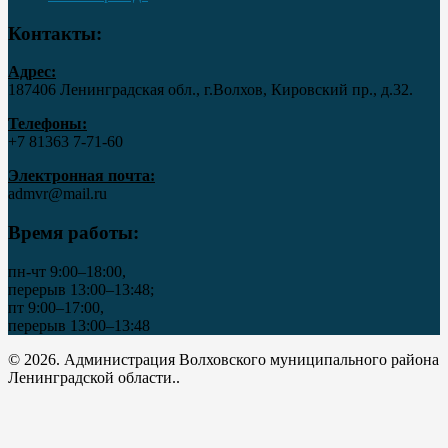
Контакты:
Адрес:
187406 Ленинградская обл., г.Волхов, Кировский пр., д.32.
Телефоны:
+7 81363 7‑71-60
Электронная почта:
admvr@mail.ru
Время работы:
пн-чт 9:00–18:00,
перерыв 13:00–13:48;
пт 9:00–17:00,
перерыв 13:00–13:48
© 2026. Администрация Волховского муниципального района
Ленинградской области..