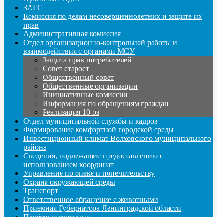
ЗАГС
Комиссия по делам несовершеннолетних и защите их
прав
Административная комиссия
Отдел организационно-контрольной работы и
взаимодействия с органами МСУ
Защита прав потребителей
Совет старост
Общественный совет
Общественные организации
Инициативные комиссии
Информация по обращениям граждан
Реализация 10-оз
Отдел муниципальной службы и кадров
Формирование комфортной городской среды
Инвестиционный климат Волховского муниципального
района
Сведения, подлежащие предоставлению с
использованием координат
Управление по опеке и попечительству
Охрана окружающей среды
Транспорт
Ответственное обращение с животными
Приемная Губернатора Ленинградской области
Почётные граждане