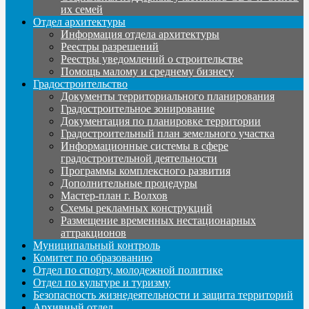
их семей
Отдел архитектуры
Информация отдела архитектуры
Реестры разрешений
Реестры уведомлений о строительстве
Помощь малому и среднему бизнесу
Градостроительство
Документы территориального планирования
Градостроительное зонирование
Документация по планировке территории
Градостроительный план земельного участка
Информационные системы в сфере
градостроительной деятельности
Программы комплексного развития
Дополнительные процедуры
Мастер-план г. Волхов
Схемы рекламных конструкций
Размещение временных нестационарных
аттракционов
Муниципальный контроль
Комитет по образованию
Отдел по спорту, молодежной политике
Отдел по культуре и туризму
Безопасность жизнедеятельности и защита территорий
Архивный отдел