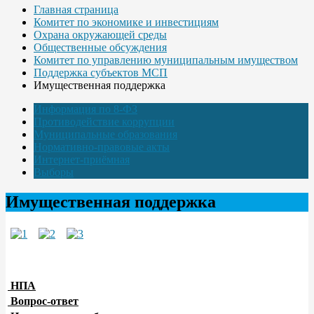
Главная страница
Комитет по экономике и инвестициям
Охрана окружающей среды
Общественные обсуждения
Комитет по управлению муниципальным имуществом
Поддержка субъектов МСП
Имущественная поддержка
Информация по 8-ФЗ
Противодействие коррупции
Муниципальные образования
Нормативно-правовые акты
Интернет-приёмная
Выборы
Имущественная поддержка
НПА
Вопрос-ответ