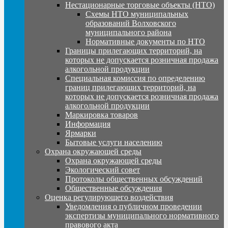
Нестационарные торговые объекты (НТО)
Схемы НТО муниципальных
образований Волховского
муниципального района
Нормативные документы по НТО
Границы прилегающих территорий, на
которых не допускается розничная продажа
алкогольной продукции
Специальная комиссия по определению
границ прилегающих территорий, на
которых не допускается розничная продажа
алкогольной продукции
Маркировка товаров
Информация
Ярмарки
Бытовые услуги населению
Охрана окружающей среды
Охрана окружающей среды
Экологический совет
Протоколы общественных обсуждений
Общественные обсуждения
Оценка регулирующего воздействия
Уведомления о публичном проведении
экспертизы муниципального нормативного
правового акта