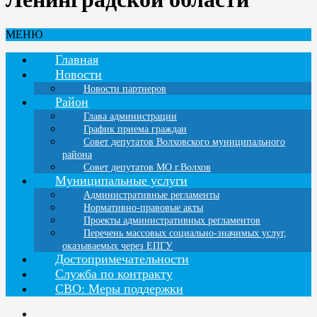
МЕНЮ
Главная
Новости
Новости партнеров
Район
Глава администрации
График приема граждан
Совет депутатов Волховского муниципального
района
Совет депутатов МО г.Волхов
Муниципальные услуги
Административные регламенты
Нормативно-правовые акты
Проекты административных регламентов
Перечень массовых социально-значимых услуг,
оказываемых через ЕПГУ
Достопримечательности
Служба по контракту
СВО: Меры поддержки