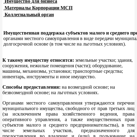
Имущество для бизнеса
Материалы Корпорации МСП
Коллегиальный орган
Имущественная поддержка субъектов малого и среднего пр
органами местного самоуправления в виде передачи муниципал
долгосрочной основе (в том числе на льготных условиях).
К такому имуществу относятся:
земельные участки; здания,
сооружения, нежилые помещения (части); оборудование,
машины, механизмы, установки; транспортные средства;
инвентарь, инструменты и иное имущество.
Способы предоставления:
на возмездной основе; на
безвозмездной основе; на льготных условиях.
Органами местного самоуправления утверждаются перечни
муниципального имущества, свободного от прав третьих лиц
(за исключением права хозяйственного ведения, права
оперативного управления, а также имущественных прав
субъектов малого и среднего предпринимательства), в том
числе земельных участков, предназначенного для
предоставления во владение и (или) в пользование на