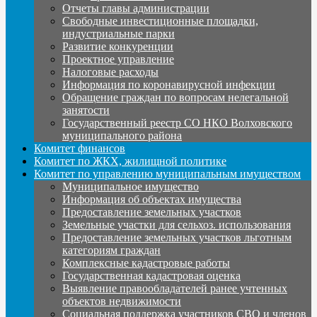
Отчеты главы администрации
Свободные инвестиционные площадки,
индустриальные парки
Развитие конкуренции
Проектное управление
Налоговые расходы
Информация по коронавирусной инфекции
Обращение граждан по вопросам нелегальной
занятости
Государственный реестр СО НКО Волховского
муниципального района
Комитет финансов
Комитет по ЖКХ, жилищной политике
Комитет по управлению муниципальным имуществом
Муниципальное имущество
Информация об объектах имущества
Предоставление земельных участков
Земельные участки для сельхоз. использования
Предоставление земельных участков льготным
категориям граждан
Комплексные кадастровые работы
Государственная кадастровая оценка
Выявление правообладателей ранее учтенных
объектов недвижимости
Социальная поддержка участников СВО и членов