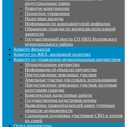
индустриальные парки
Развитие конкуренции
Проектное управление
Налоговые расходы
Информация по коронавирусной инфекции
Обращение граждан по вопросам нелегальной
занятости
Государственный реестр СО НКО Волховского
муниципального района
Комитет финансов
Комитет по ЖКХ, жилищной политике
Комитет по управлению муниципальным имуществом
Муниципальное имущество
Информация об объектах имущества
Предоставление земельных участков
Земельные участки для сельхоз. использования
Предоставление земельных участков льготным
категориям граждан
Комплексные кадастровые работы
Государственная кадастровая оценка
Выявление правообладателей ранее учтенных
объектов недвижимости
Социальная поддержка участников СВО и членов
их семей
Отдел архитектуры