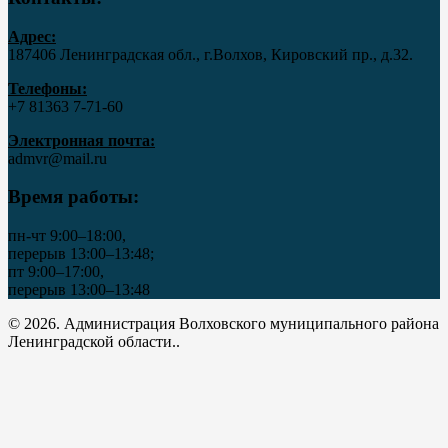
Адрес:
187406 Ленинградская обл., г.Волхов, Кировский пр., д.32.
Телефоны:
+7 81363 7‑71-60
Электронная почта:
admvr@mail.ru
Время работы:
пн-чт 9:00–18:00,
перерыв 13:00–13:48;
пт 9:00–17:00,
перерыв 13:00–13:48
© 2026. Администрация Волховского муниципального района
Ленинградской области..