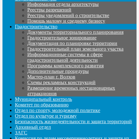
Информация отдела архитектуры
Реестры разрешений
Реестры уведомлений о строительстве
Помощь малому и среднему бизнесу
Градостроительство
Документы территориального планирования
Градостроительное зонирование
Документация по планировке территории
Градостроительный план земельного участка
Информационные системы в сфере
градостроительной деятельности
Программы комплексного развития
Дополнительные процедуры
Мастер-план г. Волхов
Схемы рекламных конструкций
Размещение временных нестационарных
аттракционов
Муниципальный контроль
Комитет по образованию
Отдел по спорту, молодежной политике
Отдел по культуре и туризму
Безопасность жизнедеятельности и защита территорий
Архивный отдел
ЗАГС
Комиссия по делам несовершеннолетних и защите их