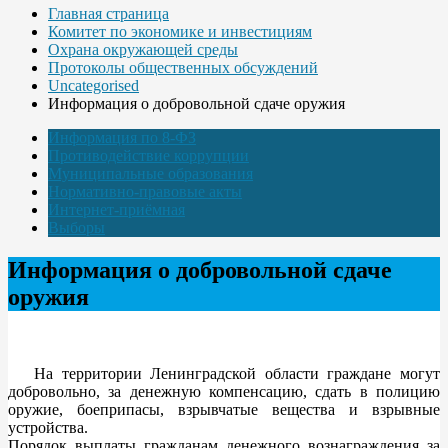
Главная страница
Комитет по экономике и инвестициям
Охрана окружающей среды
Протоколы общественных обсуждений
Uncategorised
Информация о добровольной сдаче оружия
Информация по 8-ФЗ
Противодействие коррупции
Муниципальные образования
Нормативно-правовые акты
Интернет-приёмная
Выборы
Информация о добровольной сдаче
оружия
На территории Ленинградской области граждане могут
добровольно, за денежную компенсацию, сдать в полицию
оружие, боеприпасы, взрывчатые вещества и взрывные
устройства.
Порядок выплаты гражданам денежного вознаграждения за