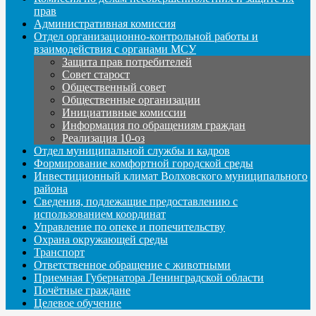
прав
Административная комиссия
Отдел организационно-контрольной работы и
взаимодействия с органами МСУ
Защита прав потребителей
Совет старост
Общественный совет
Общественные организации
Инициативные комиссии
Информация по обращениям граждан
Реализация 10-оз
Отдел муниципальной службы и кадров
Формирование комфортной городской среды
Инвестиционный климат Волховского муниципального
района
Сведения, подлежащие предоставлению с
использованием координат
Управление по опеке и попечительству
Охрана окружающей среды
Транспорт
Ответственное обращение с животными
Приемная Губернатора Ленинградской области
Почётные граждане
Целевое обучение