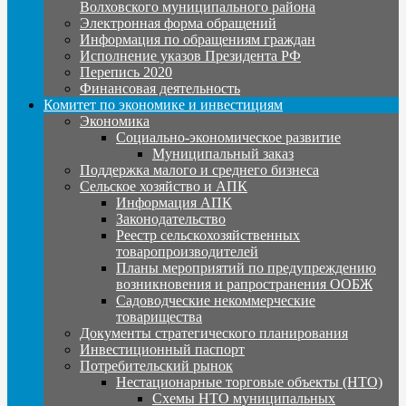
Волховского муниципального района
Электронная форма обращений
Информация по обращениям граждан
Исполнение указов Президента РФ
Перепись 2020
Финансовая деятельность
Комитет по экономике и инвестициям
Экономика
Социально-экономическое развитие
Муниципальный заказ
Поддержка малого и среднего бизнеса
Сельское хозяйство и АПК
Информация АПК
Законодательство
Реестр сельскохозяйственных
товаропроизводителей
Планы мероприятий по предупреждению
возникновения и рапространения ООБЖ
Садоводческие некоммерческие
товарищества
Документы стратегического планирования
Инвестиционный паспорт
Потребительский рынок
Нестационарные торговые объекты (НТО)
Схемы НТО муниципальных