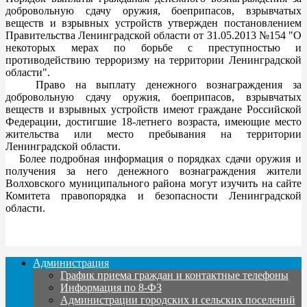
добровольную сдачу оружия, боеприпасов, взрывчатых
веществ и взрывных устройств утвержден постановлением
Правительства Ленинградской области от 31.05.2013 №154 "О
некоторых мерах по борьбе с преступностью и
противодействию терроризму на территории Ленинградской
области".
Право на выплату денежного вознаграждения за
добровольную сдачу оружия, боеприпасов, взрывчатых
веществ и взрывных устройств имеют граждане Российской
Федерации, достигшие 18-летнего возраста, имеющие место
жительства или место пребывания на территории
Ленинградской области.
Более подробная информация о порядках сдачи оружия и
получения за него денежного вознаграждения жители
Волховского муниципального района могут изучить на сайте
Комитета правопорядка и безопасности Ленинградской
области.
Администрация
График приема граждан и контактные телефоны
Информация по 8-ФЗ
Администрации городских и сельских поселений