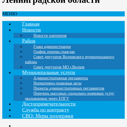
МЕНЮ
Главная
Новости
Новости партнеров
Район
Глава администрации
График приема граждан
Совет депутатов Волховского муниципального
района
Совет депутатов МО г.Волхов
Муниципальные услуги
Административные регламенты
Нормативно-правовые акты
Проекты административных регламентов
Перечень массовых социально-значимых услуг,
оказываемых через ЕПГУ
Достопримечательности
Служба по контракту
СВО: Меры поддержки