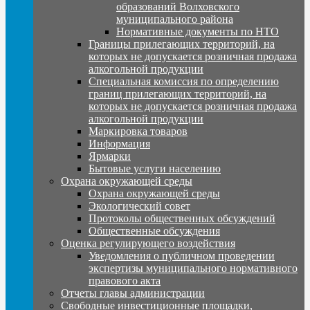
образований Волховского
муниципального района
Нормативные документы по НТО
Границы прилегающих территорий, на
которых не допускается розничная продажа
алкогольной продукции
Специальная комиссия по определению
границ прилегающих территорий, на
которых не допускается розничная продажа
алкогольной продукции
Маркировка товаров
Информация
Ярмарки
Бытовые услуги населению
Охрана окружающей среды
Охрана окружающей среды
Экологический совет
Протоколы общественных обсуждений
Общественные обсуждения
Оценка регулирующего воздействия
Уведомления о публичном проведении
экспертизы муниципального нормативного
правового акта
Отчеты главы администрации
Свободные инвестиционные площадки,