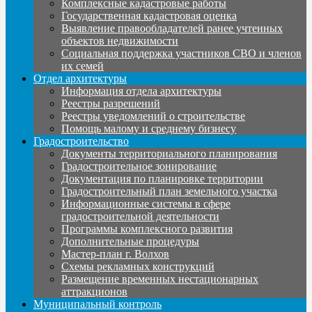
Комплексные кадастровые работы
Государственная кадастровая оценка
Выявление правообладателей ранее учтенных
объектов недвижимости
Социальная поддержка участников СВО и членов
их семей
Отдел архитектуры
Информация отдела архитектуры
Реестры разрешений
Реестры уведомлений о строительстве
Помощь малому и среднему бизнесу
Градостроительство
Документы территориального планирования
Градостроительное зонирование
Документация по планировке территории
Градостроительный план земельного участка
Информационные системы в сфере
градостроительной деятельности
Программы комплексного развития
Дополнительные процедуры
Мастер-план г. Волхов
Схемы рекламных конструкций
Размещение временных нестационарных
аттракционов
Муниципальный контроль