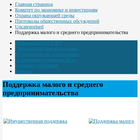
Главная страница
Комитет по экономике и инвестициям
Охрана окружающей среды
Протоколы общественных обсуждений
Uncategorised
Поддержка малого и среднего предпринимательства
Информация по 8-ФЗ
Противодействие коррупции
Муниципальные образования
Нормативно-правовые акты
Интернет-приёмная
Выборы
Поддержка малого и среднего
предпринимательства