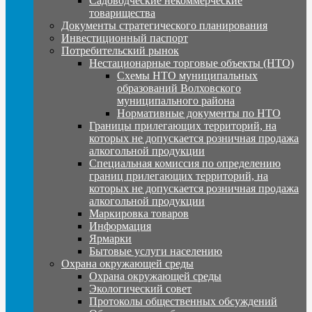
Садоводческие некоммерческие
товарищества
Документы стратегического планирования
Инвестиционный паспорт
Потребительский рынок
Нестационарные торговые объекты (НТО)
Схемы НТО муниципальных
образований Волховского
муниципального района
Нормативные документы по НТО
Границы прилегающих территорий, на
которых не допускается розничная продажа
алкогольной продукции
Специальная комиссия по определению
границ прилегающих территорий, на
которых не допускается розничная продажа
алкогольной продукции
Маркировка товаров
Информация
Ярмарки
Бытовые услуги населению
Охрана окружающей среды
Охрана окружающей среды
Экологический совет
Протоколы общественных обсуждений