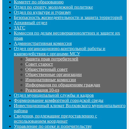
Комитет по образованию
Отдел по спорту, молодежной политике
Отдел по культуре и туризму
Безопасность жизнедеятельности и защита территорий
Архивный отдел
ЗАГС
Комиссия по делам несовершеннолетних и защите их
прав
Административная комиссия
Отдел организационно-контрольной работы и
взаимодействия с органами МСУ
Защита прав потребителей
Совет старост
Общественный совет
Общественные организации
Инициативные комиссии
Информация по обращениям граждан
Реализация 10-оз
Отдел муниципальной службы и кадров
Формирование комфортной городской среды
Инвестиционный климат Волховского муниципального
района
Сведения, подлежащие предоставлению с
использованием координат
Управление по опеке и попечительству