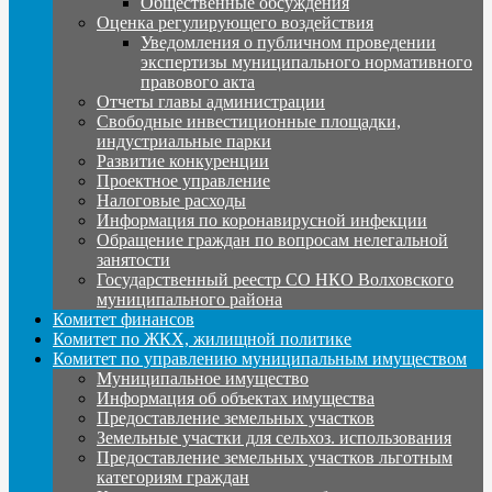
Общественные обсуждения
Оценка регулирующего воздействия
Уведомления о публичном проведении
экспертизы муниципального нормативного
правового акта
Отчеты главы администрации
Свободные инвестиционные площадки,
индустриальные парки
Развитие конкуренции
Проектное управление
Налоговые расходы
Информация по коронавирусной инфекции
Обращение граждан по вопросам нелегальной
занятости
Государственный реестр СО НКО Волховского
муниципального района
Комитет финансов
Комитет по ЖКХ, жилищной политике
Комитет по управлению муниципальным имуществом
Муниципальное имущество
Информация об объектах имущества
Предоставление земельных участков
Земельные участки для сельхоз. использования
Предоставление земельных участков льготным
категориям граждан