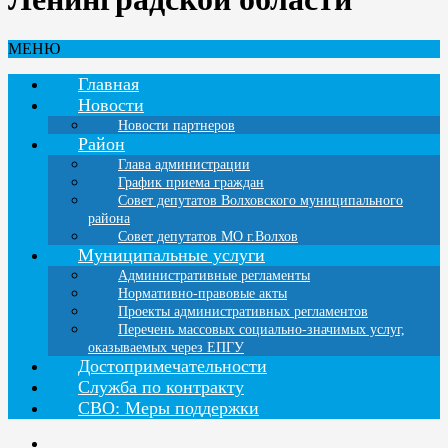
МЕНЮ
Главная
Новости
Новости партнеров
Район
Глава администрации
График приема граждан
Совет депутатов Волховского муниципального
района
Совет депутатов МО г.Волхов
Муниципальные услуги
Административные регламенты
Нормативно-правовые акты
Проекты административных регламентов
Перечень массовых социально-значимых услуг,
оказываемых через ЕПГУ
Достопримечательности
Служба по контракту
СВО: Меры поддержки