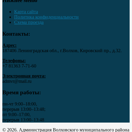
Нижнее меню
Карта сайта
Политика конфиденциальности
Схема проезда
Контакты:
Адрес:
187406 Ленинградская обл., г.Волхов, Кировский пр., д.32.
Телефоны:
+7 81363 7‑71-60
Электронная почта:
admvr@mail.ru
Время работы:
пн-чт 9:00–18:00,
перерыв 13:00–13:48;
пт 9:00–17:00,
перерыв 13:00–13:48
© 2026. Администрация Волховского муниципального района