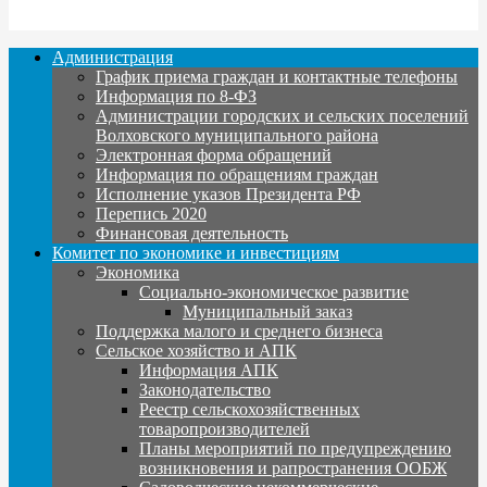
Администрация
График приема граждан и контактные телефоны
Информация по 8-ФЗ
Администрации городских и сельских поселений
Волховского муниципального района
Электронная форма обращений
Информация по обращениям граждан
Исполнение указов Президента РФ
Перепись 2020
Финансовая деятельность
Комитет по экономике и инвестициям
Экономика
Социально-экономическое развитие
Муниципальный заказ
Поддержка малого и среднего бизнеса
Сельское хозяйство и АПК
Информация АПК
Законодательство
Реестр сельскохозяйственных
товаропроизводителей
Планы мероприятий по предупреждению
возникновения и рапространения ООБЖ