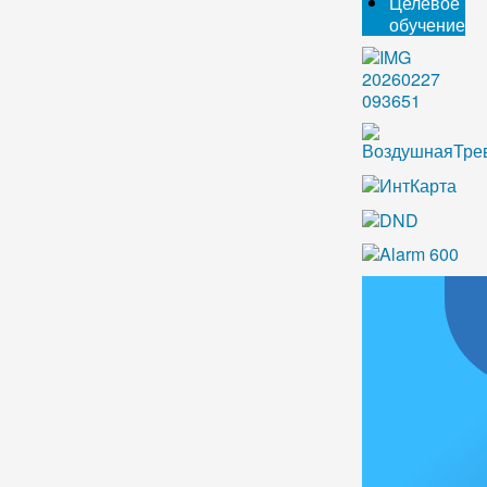
Целевое
обучение