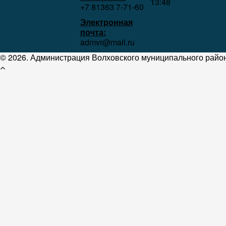
13:48
+7 81363 7‑71-60
Электронная
почта:
admvr@mail.ru
© 2026. Администрация Волховского муниципального район