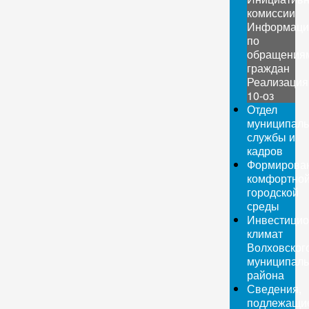
комиссии
Информаци
по
обращения
граждан
Реализация
10-оз
Отдел
муниципаль
службы и
кадров
Формирова
комфортно
городской
среды
Инвестици
климат
Волховског
муниципаль
района
Сведения,
подлежащи