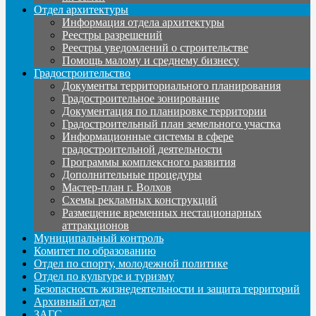
Отдел архитектуры
Информация отдела архитектуры
Реестры разрешений
Реестры уведомлений о строительстве
Помощь малому и среднему бизнесу
Градостроительство
Документы территориального планирования
Градостроительное зонирование
Документация по планировке территории
Градостроительный план земельного участка
Информационные системы в сфере
градостроительной деятельности
Программы комплексного развития
Дополнительные процедуры
Мастер-план г. Волхов
Схемы рекламных конструкций
Размещение временных нестационарных
аттракционов
Муниципальный контроль
Комитет по образованию
Отдел по спорту, молодежной политике
Отдел по культуре и туризму
Безопасность жизнедеятельности и защита территорий
Архивный отдел
ЗАГС