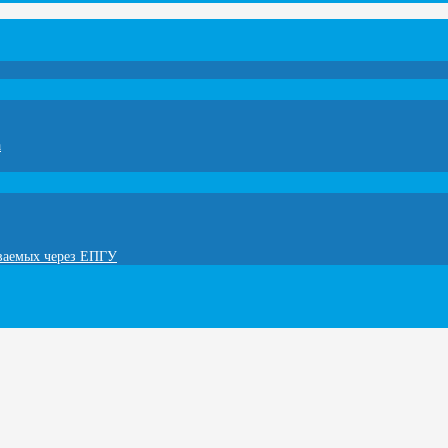
а
ываемых через ЕПГУ