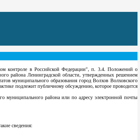
ном контроле в Российской Федерации", п. 3.4. Положений о
ного района Ленинградской области, утвержденных решением
татов муниципального образования город Волхов Волховского
рактике подлежит публичному обсуждению, которое проводится
го муниципального района или по адресу электронной почты
акие сведения: