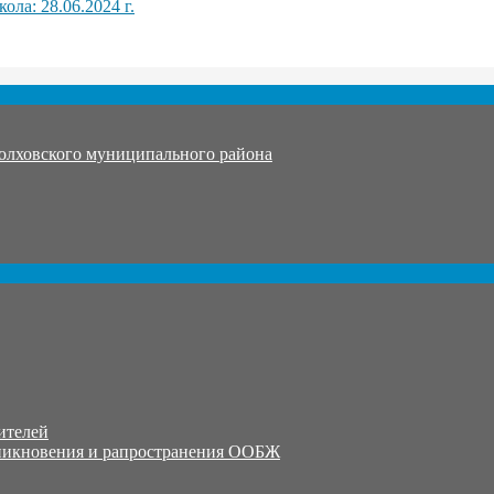
ла: 28.06.2024 г.
олховского муниципального района
ителей
никновения и рапространения ООБЖ