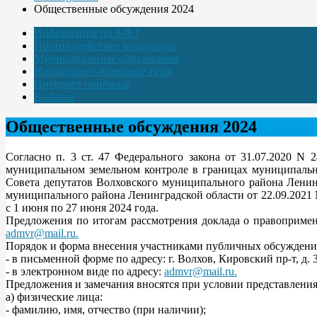
Общественные обсуждения 2024
Информация по 8-ФЗ
Противодействие коррупции
Муниципальные образования
Нормативно-правовые акты
Интернет-приёмная
Выборы
Общественные обсуждения 2024
Согласно п. 3 ст. 47 Федерального закона от 31.07.2020 N
муниципальном земельном контроле в границах муниципальн
Совета депутатов Волховского муниципального района Ленин
муниципального района Ленинградской области от 22.09.2021
с 1 июня по 27 июня 2024 года.
Предложения по итогам рассмотрения доклада о правоприме
admvr@mail.ru
.
Порядок и форма внесения участниками публичных обсуждени
- в письменной форме по адресу: г. Волхов, Кировский пр-т, д. 
- в электронном виде по адресу:
admvr@mail.ru
.
Предложения и замечания вносятся при условии представления
а) физические лица:
- фамилию, имя, отчество (при наличии);