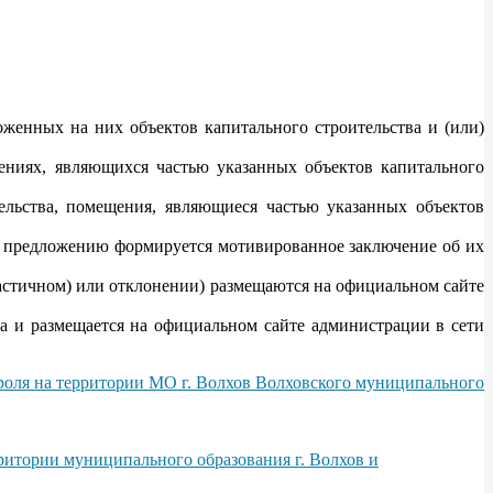
женных на них объектов капитального строительства и (или)
щениях, являющихся частью указанных объектов капитального
ельства, помещения, являющиеся частью указанных объектов
 предложению формируется мотивированное заключение об их
астичном) или отклонении) размещаются на официальном сайте
 и размещается на официальном сайте администрации в сети
роля на территории МО г. Волхов Волховского муниципального
ритории муниципального образования г. Волхов и