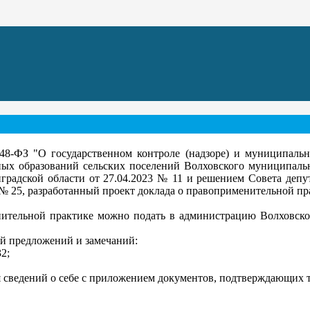
 248-ФЗ "О государственном контроле (надзоре) и муниципаль
ых образований сельских поселений Волховского муниципаль
градской области от 27.04.2023 № 11 и решением Совета депу
 № 25, разработанный проект доклада о правоприменительной п
нительной практике можно подать в администрацию Волховско
й предложений и замечаний:
32;
 сведений о себе с приложением документов, подтверждающих т