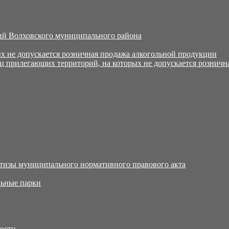
й Волховского муниципального района
х не допускается розничная продажа алкогольной продукции
ц прилегающих территорий, на которых не допускается розничн
тизы муниципального нормативного правового акта
ьные парки
тости