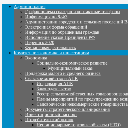
Администрация
График приема граждан и контактные телефоны
Информация по 8-ФЗ
Администрации городских и сельских поселений В
Электронная форма обращений
Информация по обращениям граждан
Исполнение указов Президента РФ
Перепись 2020
Финансовая деятельность
Комитет по экономике и инвестициям
Экономика
Социально-экономическое развитие
Муниципальный заказ
Поддержка малого и среднего бизнеса
Сельское хозяйство и АПК
Информация АПК
Законодательство
Реестр сельскохозяйственных товаропроизвод
Планы мероприятий по предупреждению воз
Садоводческие некоммерческие товарищества
Документы стратегического планирования
Инвестиционный паспорт
Потребительский рынок
Нестационарные торговые объекты (НТО)