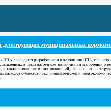
ия действующих муниципальных нормати
х НПА проводится разработчиком в отношении НПА, при разраб
 заявленных в предварительном заключении и заключении о ре
 а также выявление в них положений, необоснованно затруд
х расходов субъектов предпринимательской и иной экономичес
.