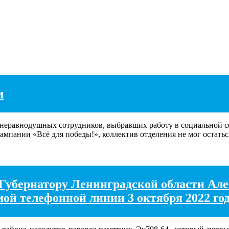
м
неравнодушных сотрудников, выбравших работу в социальной сф
ампании «Всё для победы!», коллектив отделения не мог остаться
Губернатору Ленинградской области Але
мой телефонной линии 3 октября 2022 го