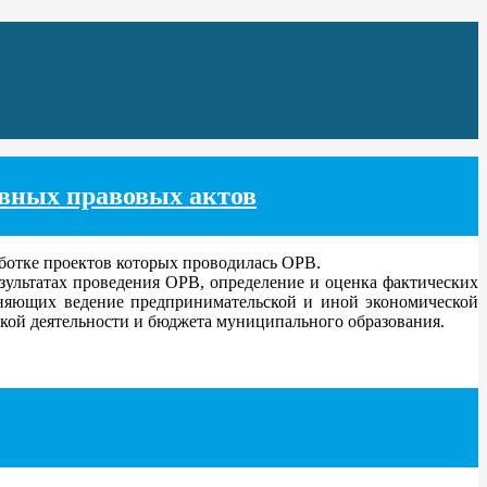
вных правовых актов
отке проектов которых проводилась ОРВ.
зультатах проведения ОРВ, определение и оценка фактических
няющих ведение предпринимательской и иной экономической
кой деятельности и бюджета муниципального образования.