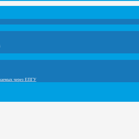
а
ываемых через ЕПГУ