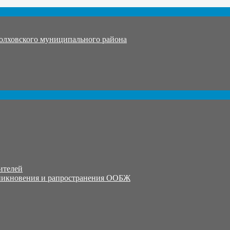
олховского муниципального района
ителей
никновения и рапространения ООБЖ