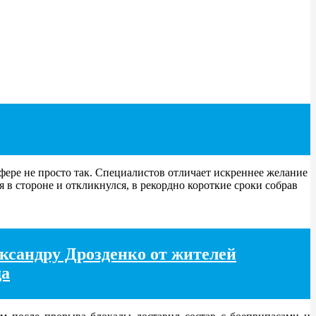
ере не просто так. Специалистов отличает искреннее желание
 в стороне и откликнулся, в рекордно короткие сроки собрав
ксандру Дрозденко от жителей
да