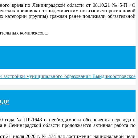
ного врача по Ленинградской области от 08.10.21 № 5-П «О
ческих прививок по эпидемическим показаниям против новой
х категории (группы) граждан ранее подлежали обязательной
ительных комплексов...
 и застройки муниципального образования Вындиноостровское
иде
0 года № ПР-1648 о необходимости обеспечения перевода в
 в Ленинградской области продолжается активная работа по
т 21 июля 2020 г. № 474 для достижения национальной цели