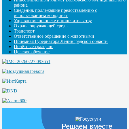
района
Сведения, подлежащие предоставлению с
использованием координат
Управление по опеке и попечительству
Охрана окружающей среды
Транспорт
Ответственное обращение с животными
Приемная Губернатора Ленинградской области
Почётные граждане
Целевое обучение
Решаем вместе