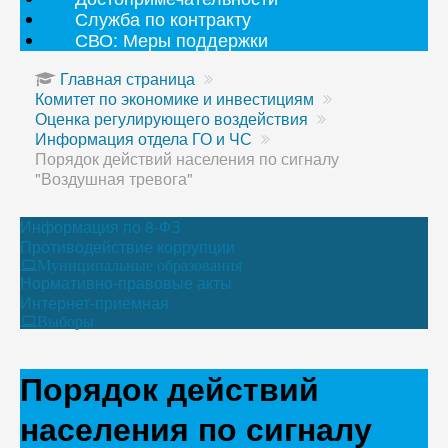
Служба по контракту
СВО: Меры поддержки
Главная страница
Комитет по экономике и инвестициям
Оценка регулирующего воздействия
Информация отдела ГО и ЧС
Порядок действий населения по сигналу
"Воздушная тревога"
Информация по 8-ФЗ
Противодействие коррупции
Муниципальные образования
Нормативно-правовые акты
Интернет-приёмная
Выборы
Порядок действий
населения по сигналу