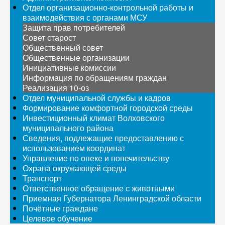
Отдел организационно-контрольной работы и
взаимодействия с органами МСУ
Защита прав потребителей
Совет старост
Общественный совет
Общественные организации
Инициативные комиссии
Информация по обращениям граждан
Реализация 10-оз
Отдел муниципальной службы и кадров
Формирование комфортной городской среды
Инвестиционный климат Волховского
муниципального района
Сведения, подлежащие предоставлению с
использованием координат
Управление по опеке и попечительству
Охрана окружающей среды
Транспорт
Ответственное обращение с животными
Приемная Губернатора Ленинградской области
Почётные граждане
Целевое обучение