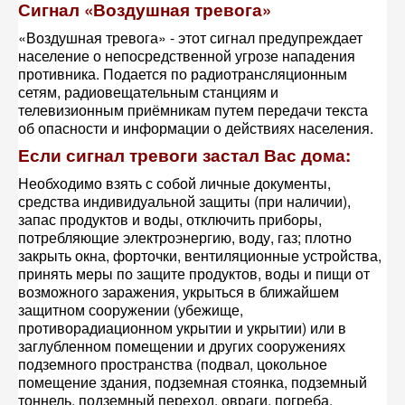
Сигнал «Воздушная тревога»
«Воздушная тревога» - этот сигнал предупреждает
население о непосредственной угрозе нападения
противника. Подается по радиотрансляционным
сетям, радиовещательным станциям и
телевизионным приёмникам путем передачи текста
об опасности и информации о действиях населения.
Если сигнал тревоги застал Вас дома:
Необходимо взять с собой личные документы,
средства индивидуальной защиты (при наличии),
запас продуктов и воды, отключить приборы,
потребляющие электроэнергию, воду, газ; плотно
закрыть окна, форточки, вентиляционные устройства,
принять меры по защите продуктов, воды и пищи от
возможного заражения, укрыться в ближайшем
защитном сооружении (убежище,
противорадиационном укрытии и укрытии) или в
заглубленном помещении и других сооружениях
подземного пространства (подвал, цокольное
помещение здания, подземная стоянка, подземный
тоннель, подземный переход, овраги, погреба,