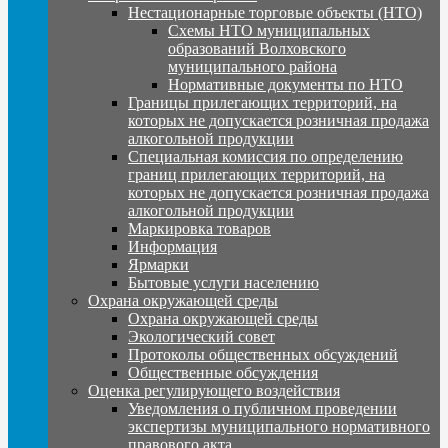
Нестационарные торговые объекты (НТО)
Схемы НТО муниципальных
образований Волховского
муниципального района
Нормативные документы по НТО
Границы прилегающих территорий, на
которых не допускается розничная продажа
алкогольной продукции
Специальная комиссия по определению
границ прилегающих территорий, на
которых не допускается розничная продажа
алкогольной продукции
Маркировка товаров
Информация
Ярмарки
Бытовые услуги населению
Охрана окружающей среды
Охрана окружающей среды
Экологический совет
Протоколы общественных обсуждений
Общественные обсуждения
Оценка регулирующего воздействия
Уведомления о публичном проведении
экспертизы муниципального нормативного
правового акта