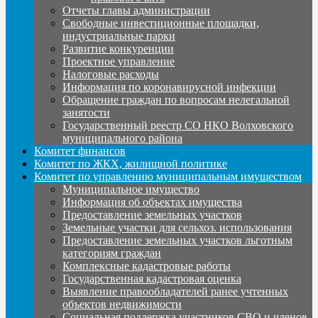
Отчеты главы администрации
Свободные инвестиционные площадки,
индустриальные парки
Развитие конкуренции
Проектное управление
Налоговые расходы
Информация по коронавирусной инфекции
Обращение граждан по вопросам нелегальной
занятости
Государственный реестр СО НКО Волховского
муниципального района
Комитет финансов
Комитет по ЖКХ, жилищной политике
Комитет по управлению муниципальным имуществом
Муниципальное имущество
Информация об объектах имущества
Предоставление земельных участков
Земельные участки для сельхоз. использования
Предоставление земельных участков льготным
категориям граждан
Комплексные кадастровые работы
Государственная кадастровая оценка
Выявление правообладателей ранее учтенных
объектов недвижимости
Социальная поддержка участников СВО и членов