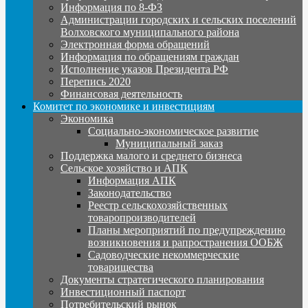
Информация по 8-ФЗ
Администрации городских и сельских поселений
Волховского муниципального района
Электронная форма обращений
Информация по обращениям граждан
Исполнение указов Президента РФ
Перепись 2020
Финансовая деятельность
Комитет по экономике и инвестициям
Экономика
Социально-экономическое развитие
Муниципальный заказ
Поддержка малого и среднего бизнеса
Сельское хозяйство и АПК
Информация АПК
Законодательство
Реестр сельскохозяйственных
товаропроизводителей
Планы мероприятий по предупреждению
возникновения и рапространения ООБЖ
Садоводческие некоммерческие
товарищества
Документы стратегического планирования
Инвестиционный паспорт
Потребительский рынок