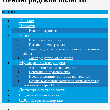
МЕНЮ
Главная
Новости
Новости партнеров
Район
Глава администрации
График приема граждан
Совет депутатов Волховского муниципального
района
Совет депутатов МО г.Волхов
Муниципальные услуги
Административные регламенты
Нормативно-правовые акты
Проекты административных регламентов
Перечень массовых социально-значимых услуг,
оказываемых через ЕПГУ
Достопримечательности
Служба по контракту
СВО: Меры поддержки