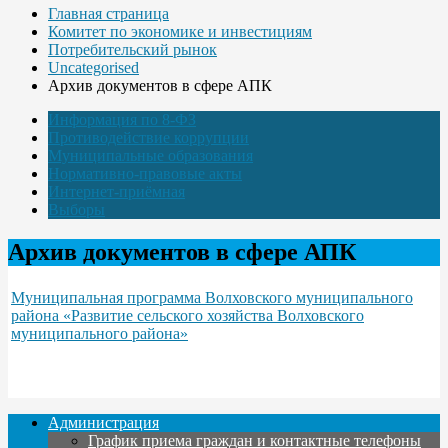
Главная страница
Комитет по экономике и инвестициям
Потребительский рынок
Uncategorised
Архив документов в сфере АПК
Информация по 8-ФЗ
Противодействие коррупции
Муниципальные образования
Нормативно-правовые акты
Интернет-приёмная
Выборы
Архив документов в сфере АПК
Муниципальная программа Волховского муниципального
района «Развитие сельского хозяйства Волховского
муниципального района»
Администрация
График приема граждан и контактные телефоны