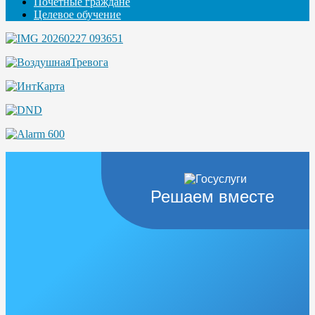
Почётные граждане
Целевое обучение
Решаем вместе