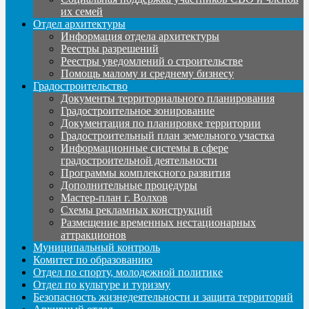
их семей
Отдел архитектуры
Информация отдела архитектуры
Реестры разрешений
Реестры уведомлений о строительстве
Помощь малому и среднему бизнесу
Градостроительство
Документы территориального планирования
Градостроительное зонирование
Документация по планировке территории
Градостроительный план земельного участка
Информационные системы в сфере
градостроительной деятельности
Программы комплексного развития
Дополнительные процедуры
Мастер-план г. Волхов
Схемы рекламных конструкций
Размещение временных нестационарных
аттракционов
Муниципальный контроль
Комитет по образованию
Отдел по спорту, молодежной политике
Отдел по культуре и туризму
Безопасность жизнедеятельности и защита территорий