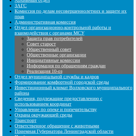
Архивный отдел
ЗАГС
Комиссия по делам несовершеннолетних и защите их
прав
Административная комиссия
Отдел организационно-контрольной работы и
взаимодействия с органами МСУ
Защита прав потребителей
Совет старост
Общественный совет
Общественные организации
Инициативные комиссии
Информация по обращениям граждан
Реализация 10-оз
Отдел муниципальной службы и кадров
Формирование комфортной городской среды
Инвестиционный климат Волховского муниципального
района
Сведения, подлежащие предоставлению с
использованием координат
Управление по опеке и попечительству
Охрана окружающей среды
Транспорт
Ответственное обращение с животными
Приемная Губернатора Ленинградской области