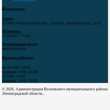
Контакты:
Адрес:
187406 Ленинградская обл., г.Волхов, Кировский пр., д.32.
Телефоны:
+7 81363 7‑71-60
Электронная почта:
admvr@mail.ru
Время работы:
пн-чт 9:00–18:00,
перерыв 13:00–13:48;
пт 9:00–17:00,
перерыв 13:00–13:48
© 2026. Администрация Волховского муниципального района
Ленинградской области..