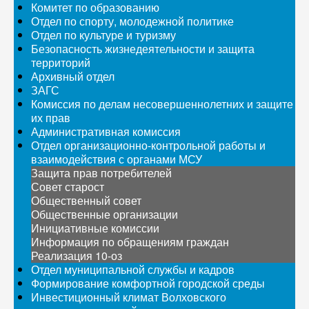
Комитет по образованию
Отдел по спорту, молодежной политике
Отдел по культуре и туризму
Безопасность жизнедеятельности и защита
территорий
Архивный отдел
ЗАГС
Комиссия по делам несовершеннолетних и защите
их прав
Административная комиссия
Отдел организационно-контрольной работы и
взаимодействия с органами МСУ
Защита прав потребителей
Совет старост
Общественный совет
Общественные организации
Инициативные комиссии
Информация по обращениям граждан
Реализация 10-оз
Отдел муниципальной службы и кадров
Формирование комфортной городской среды
Инвестиционный климат Волховского