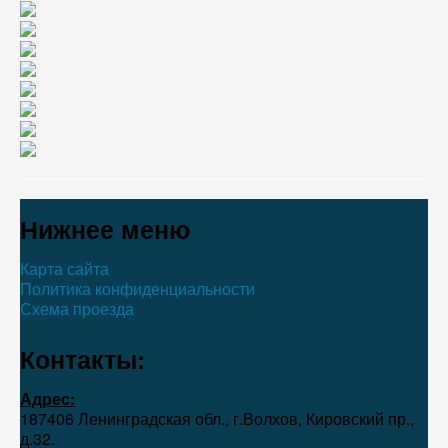
Нижнее меню
Карта сайта
Политика конфиденциальности
Схема проезда
Контакты:
Адрес:
187406 Ленинградская обл., г.Волхов, Кировский пр.,
д.32.