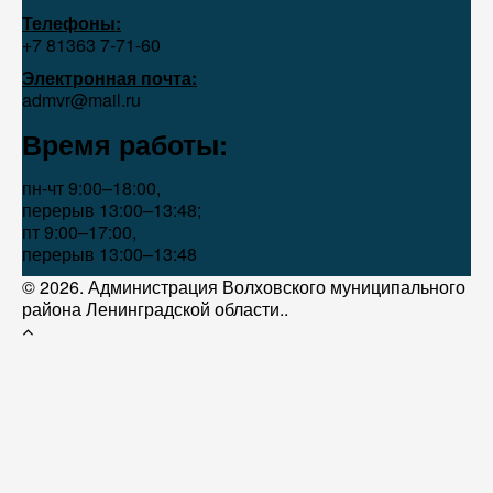
Телефоны:
+7 81363 7‑71-60
Электронная почта:
admvr@mail.ru
Время работы:
пн-чт 9:00–18:00,
перерыв 13:00–13:48;
пт 9:00–17:00,
перерыв 13:00–13:48
© 2026. Администрация Волховского муниципального
района Ленинградской области..