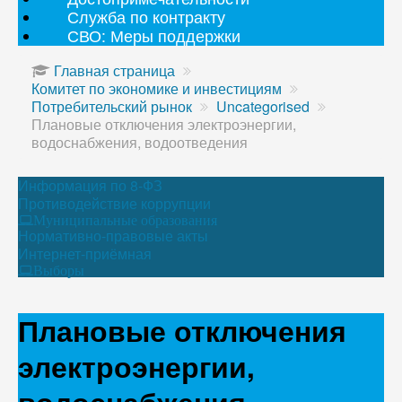
Служба по контракту
СВО: Меры поддержки
Главная страница
Комитет по экономике и инвестициям
Потребительский рынок
Uncategorised
Плановые отключения электроэнергии,
водоснабжения, водоотведения
Информация по 8-ФЗ
Противодействие коррупции
Муниципальные образования
Нормативно-правовые акты
Интернет-приёмная
Выборы
Плановые отключения
электроэнергии,