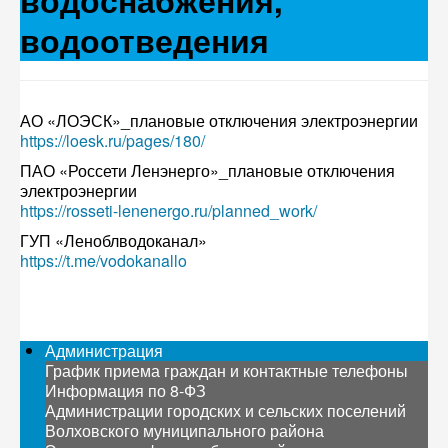
водоснабжения,
водоотведения
АО «ЛОЭСК»_плановые отключения электроэнергии
https://loesk.ru/pages/180/
ПАО «Россети Ленэнерго»_плановые отключения
электроэнергии
https://rosseti-lenenergo.ru/planned_work/
ГУП «Леноблводоканал»
https://t.me/vodokanallo
Администрация
График приема граждан и контактные телефоны
Информация по 8-ФЗ
Администрации городских и сельских поселений
Волховского муниципального района