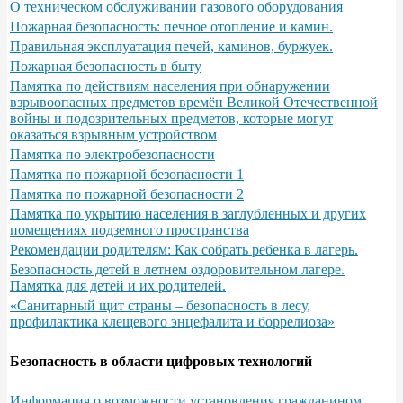
О техническом обслуживании газового оборудования
Пожарная безопасность: печное отопление и камин.
Правильная эксплуатация печей, каминов, буржуек.
Пожарная безопасность в быту
Памятка по действиям населения при обнаружении
взрывоопасных предметов времён Великой Отечественной
войны и подозрительных предметов, которые могут
оказаться взрывным устройством
Памятка по электробезопасности
Памятка по пожарной безопасности 1
Памятка по пожарной безопасности 2
Памятка по укрытию населения в заглубленных и других
помещениях подземного пространства
Рекомендации родителям: Как собрать ребенка в лагерь.
Безопасность детей в летнем оздоровительном лагере.
Памятка для детей и их родителей.
«Санитарный щит страны – безопасность в лесу,
профилактика клещевого энцефалита и боррелиоза»
Безопасность в области цифровых технологий
Информация о возможности установления гражданином