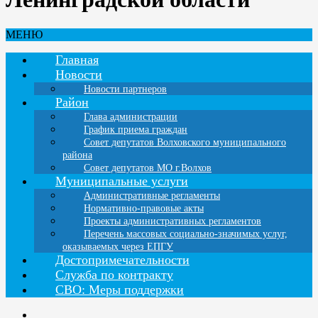
МЕНЮ
Главная
Новости
Новости партнеров
Район
Глава администрации
График приема граждан
Совет депутатов Волховского муниципального
района
Совет депутатов МО г.Волхов
Муниципальные услуги
Административные регламенты
Нормативно-правовые акты
Проекты административных регламентов
Перечень массовых социально-значимых услуг,
оказываемых через ЕПГУ
Достопримечательности
Служба по контракту
СВО: Меры поддержки