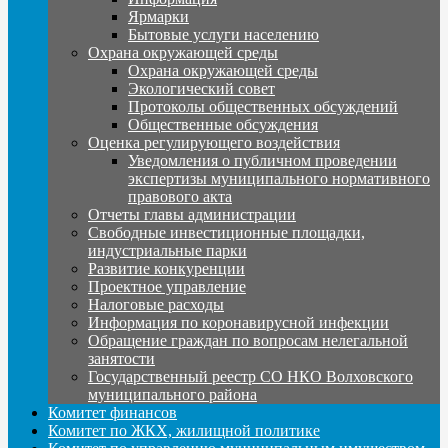
Ярмарки
Бытовые услуги населению
Охрана окружающей среды
Охрана окружающей среды
Экологический совет
Протоколы общественных обсуждений
Общественные обсуждения
Оценка регулирующего воздействия
Уведомления о публичном проведении
экспертизы муниципального нормативного
правового акта
Отчеты главы администрации
Свободные инвестиционные площадки,
индустриальные парки
Развитие конкуренции
Проектное управление
Налоговые расходы
Информация по коронавирусной инфекции
Обращение граждан по вопросам нелегальной
занятости
Государственный реестр СО НКО Волховского
муниципального района
Комитет финансов
Комитет по ЖКХ, жилищной политике