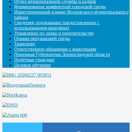
Отдел муниципальной службы и кадров
Формирование комфортной городской среды
Инвестиционный климат Волховского муниципального
района
Сведения, подлежащие предоставлению с
использованием координат
Управление по опеке и попечительству
Охрана окружающей среды
Транспорт
Ответственное обращение с животными
Приемная Губернатора Ленинградской области
Почётные граждане
Целевое обучение