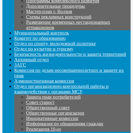
Программы комплексного развития
Дополнительные процедуры
Мастер-план г. Волхов
Схемы рекламных конструкций
Размещение временных нестационарных
аттракционов
Муниципальный контроль
Комитет по образованию
Отдел по спорту, молодежной политике
Отдел по культуре и туризму
Безопасность жизнедеятельности и защита территорий
Архивный отдел
ЗАГС
Комиссия по делам несовершеннолетних и защите их
прав
Административная комиссия
Отдел организационно-контрольной работы и
взаимодействия с органами МСУ
Защита прав потребителей
Совет старост
Общественный совет
Общественные организации
Инициативные комиссии
Информация по обращениям граждан
Реализация 10-оз