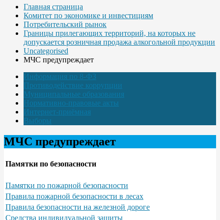
Главная страница
Комитет по экономике и инвестициям
Потребительский рынок
Границы прилегающих территорий, на которых не
допускается розничная продажа алкогольной продукции
Uncategorised
МЧС предупреждает
Информация по 8-ФЗ
Противодействие коррупции
Муниципальные образования
Нормативно-правовые акты
Интернет-приёмная
Выборы
МЧС предупреждает
Памятки по безопасности
Памятки по пожарной безопасности
Правила пожарной безопасности в лесах
Правила безопасности на железной дороге
Средства индивидуальной защиты