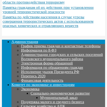
области противодействия терроризму
Памятка гражданам об их действиях при установлении
уровней террористической опасности
Памятка по действиям населения в случае угрозы
совершения террористических актов с использованием
опасных химических и отравляющих веществ
Администрация
График приема граждан и контактные телефоны
Информация по 8-ФЗ
Администрации городских и сельских поселений
Волховского муниципального района
Электронная форма обращений
Информация по обращениям граждан
Исполнение указов Президента РФ
Перепись 2020
Финансовая деятельность
Комитет по экономике и инвестициям
Экономика
Социально-экономическое развитие
Муниципальный заказ
Поддержка малого и среднего бизнеса
Сельское хозяйство и АПК