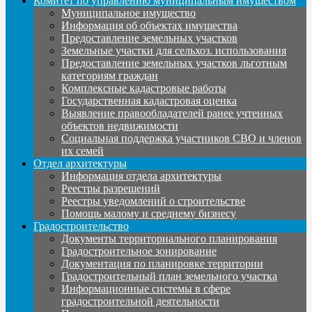
Комитет по управлению муниципальным имуществом
Муниципальное имущество
Информация об объектах имущества
Предоставление земельных участков
Земельные участки для сельхоз. использования
Предоставление земельных участков льготным
категориям граждан
Комплексные кадастровые работы
Государственная кадастровая оценка
Выявление правообладателей ранее учтенных
объектов недвижимости
Социальная поддержка участников СВО и членов
их семей
Отдел архитектуры
Информация отдела архитектуры
Реестры разрешений
Реестры уведомлений о строительстве
Помощь малому и среднему бизнесу
Градостроительство
Документы территориального планирования
Градостроительное зонирование
Документация по планировке территории
Градостроительный план земельного участка
Информационные системы в сфере
градостроительной деятельности