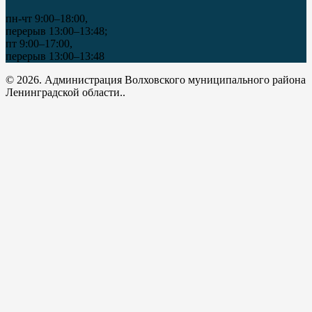
пн-чт 9:00–18:00,
перерыв 13:00–13:48;
пт 9:00–17:00,
перерыв 13:00–13:48
© 2026. Администрация Волховского муниципального района
Ленинградской области..