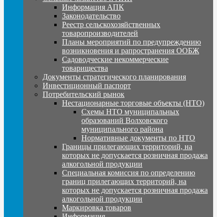
Информация АПК
Законодательство
Реестр сельскохозяйственных
товаропроизводителей
Планы мероприятий по предупреждению
возникновения и рапространения ООБЖ
Садоводческие некоммерческие
товарищества
Документы стратегического планирования
Инвестиционный паспорт
Потребительский рынок
Нестационарные торговые объекты (НТО)
Схемы НТО муниципальных
образований Волховского
муниципального района
Нормативные документы по НТО
Границы прилегающих территорий, на
которых не допускается розничная продажа
алкогольной продукции
Специальная комиссия по определению
границ прилегающих территорий, на
которых не допускается розничная продажа
алкогольной продукции
Маркировка товаров
Информация