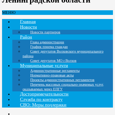
МЕНЮ
Главная
Новости
Новости партнеров
Район
Глава администрации
График приема граждан
Совет депутатов Волховского муниципального
района
Совет депутатов МО г.Волхов
Муниципальные услуги
Административные регламенты
Нормативно-правовые акты
Проекты административных регламентов
Перечень массовых социально-значимых услуг,
оказываемых через ЕПГУ
Достопримечательности
Служба по контракту
СВО: Меры поддержки