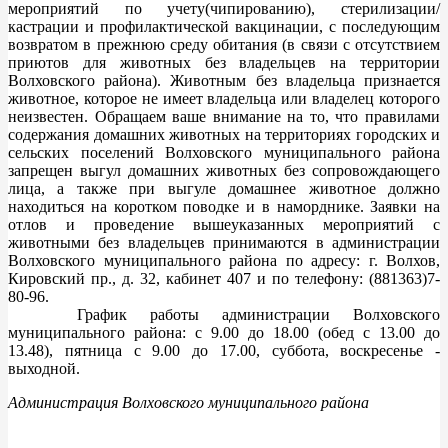
мероприятий по учету(чипированию), стерилизации/
кастрации и профилактической вакцинации, с последующим
возвратом в прежнюю среду обитания (в связи с отсутствием
приютов для животных без владельцев на территории
Волховского района). Животным без владельца признается
животное, которое не имеет владельца или владелец которого
неизвестен. Обращаем ваше внимание на то, что правилами
содержания домашних животных на территориях городских и
сельских поселений Волховского муниципального района
запрещен выгул домашних животных без сопровождающего
лица, а также при выгуле домашнее животное должно
находиться на коротком поводке и в наморднике. Заявки на
отлов и проведение вышеуказанных мероприятий с
животными без владельцев принимаются в администрации
Волховского муниципального района по адресу: г. Волхов,
Кировский пр., д. 32, кабинет 407 и по телефону: (881363)7-
80-96.
График работы администрации Волховского
муниципального района: с 9.00 до 18.00 (обед с 13.00 до
13.48), пятница с 9.00 до 17.00, суббота, воскресенье -
выходной.
Администрация Волховского муниципального района