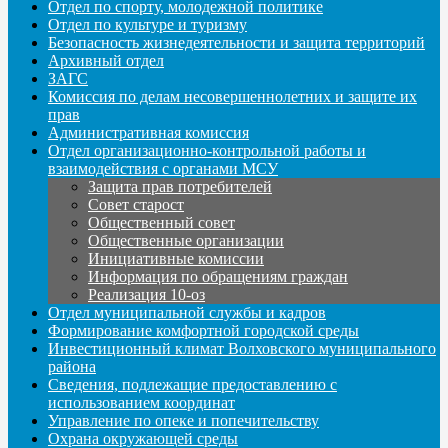
Отдел по спорту, молодежной политике
Отдел по культуре и туризму
Безопасность жизнедеятельности и защита территорий
Архивный отдел
ЗАГС
Комиссия по делам несовершеннолетних и защите их
прав
Административная комиссия
Отдел организационно-контрольной работы и
взаимодействия с органами МСУ
Защита прав потребителей
Совет старост
Общественный совет
Общественные организации
Инициативные комиссии
Информация по обращениям граждан
Реализация 10-оз
Отдел муниципальной службы и кадров
Формирование комфортной городской среды
Инвестиционный климат Волховского муниципального
района
Сведения, подлежащие предоставлению с
использованием координат
Управление по опеке и попечительству
Охрана окружающей среды