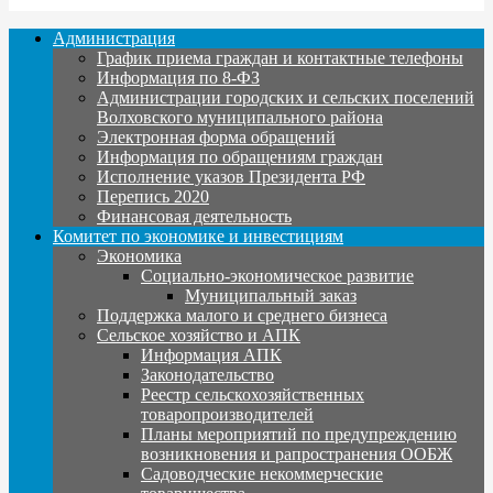
Администрация
График приема граждан и контактные телефоны
Информация по 8-ФЗ
Администрации городских и сельских поселений
Волховского муниципального района
Электронная форма обращений
Информация по обращениям граждан
Исполнение указов Президента РФ
Перепись 2020
Финансовая деятельность
Комитет по экономике и инвестициям
Экономика
Социально-экономическое развитие
Муниципальный заказ
Поддержка малого и среднего бизнеса
Сельское хозяйство и АПК
Информация АПК
Законодательство
Реестр сельскохозяйственных
товаропроизводителей
Планы мероприятий по предупреждению
возникновения и рапространения ООБЖ
Садоводческие некоммерческие