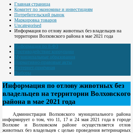
Главная страница
Комитет по экономике и инвестициям
Потребительский рынок
Маркировка товаров
Uncategorised
Информация по отлову животных без владельцев на
территории Волховского района в мае 2021 года
Информация по 8-ФЗ
Противодействие коррупции
Муниципальные образования
Нормативно-правовые акты
Интернет-приёмная
Выборы
Информация по отлову животных без
владельцев на территории Волховского
района в мае 2021 года
Администрация Волховского муниципального района
информирует о том, что 11, 17 и 24 мая 2021 года в городе
Волхове и Волховском районе осуществляется отлов
животных без владельцев с целью проведения ветеринарных