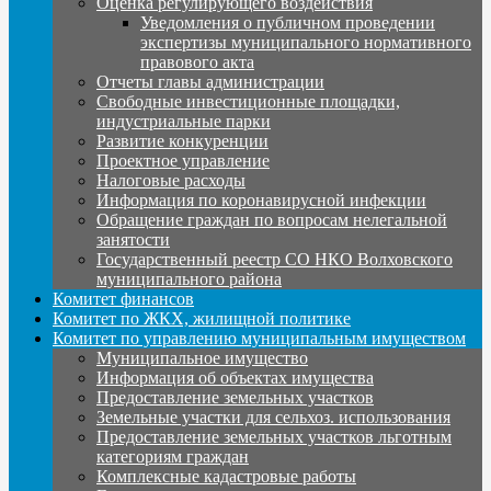
Оценка регулирующего воздействия
Уведомления о публичном проведении
экспертизы муниципального нормативного
правового акта
Отчеты главы администрации
Свободные инвестиционные площадки,
индустриальные парки
Развитие конкуренции
Проектное управление
Налоговые расходы
Информация по коронавирусной инфекции
Обращение граждан по вопросам нелегальной
занятости
Государственный реестр СО НКО Волховского
муниципального района
Комитет финансов
Комитет по ЖКХ, жилищной политике
Комитет по управлению муниципальным имуществом
Муниципальное имущество
Информация об объектах имущества
Предоставление земельных участков
Земельные участки для сельхоз. использования
Предоставление земельных участков льготным
категориям граждан
Комплексные кадастровые работы