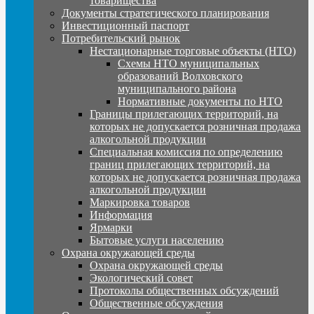
товарищества
Документы стратегического планирования
Инвестиционный паспорт
Потребительский рынок
Нестационарные торговые объекты (НТО)
Схемы НТО муниципальных
образований Волховского
муниципального района
Нормативные документы по НТО
Границы прилегающих территорий, на
которых не допускается розничная продажа
алкогольной продукции
Специальная комиссия по определению
границ прилегающих территорий, на
которых не допускается розничная продажа
алкогольной продукции
Маркировка товаров
Информация
Ярмарки
Бытовые услуги населению
Охрана окружающей среды
Охрана окружающей среды
Экологический совет
Протоколы общественных обсуждений
Общественные обсуждения