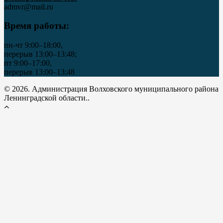
admvr@mail.ru
Время работы:
пн-чт 9:00–18:00,
перерыв 13:00–13:48;
пт 9:00–17:00,
перерыв 13:00–13:48
© 2026. Администрация Волховского муниципального района
Ленинградской области..