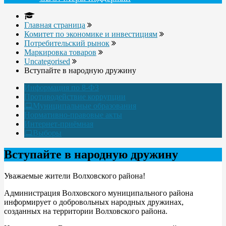
Главная страница
Комитет по экономике и инвестициям
Потребительский рынок
Маркировка товаров
Uncategorised
Вступайте в народную дружину
Информация по 8-ФЗ
Противодействие коррупции
Муниципальные образования
Нормативно-правовые акты
Интернет-приёмная
Выборы
Вступайте в народную дружину
Уважаемые жители Волховского района!
Администрация Волховского муниципального района
информирует о добровольных народных дружинах,
созданных на территории Волховского района.