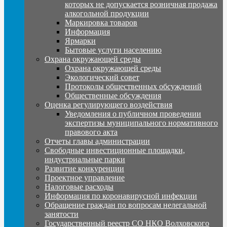
которых не допускается розничная продажа
алкогольной продукции
Маркировка товаров
Информация
Ярмарки
Бытовые услуги населению
Охрана окружающей среды
Охрана окружающей среды
Экологический совет
Протоколы общественных обсуждений
Общественные обсуждения
Оценка регулирующего воздействия
Уведомления о публичном проведении
экспертизы муниципального нормативного
правового акта
Отчеты главы администрации
Свободные инвестиционные площадки,
индустриальные парки
Развитие конкуренции
Проектное управление
Налоговые расходы
Информация по коронавирусной инфекции
Обращение граждан по вопросам нелегальной
занятости
Государственный реестр СО НКО Волховского