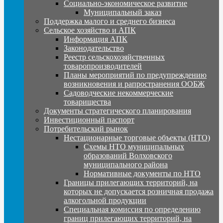
Социально-экономическое развитие
Муниципальный заказ
Поддержка малого и среднего бизнеса
Сельское хозяйство и АПК
Информация АПК
Законодательство
Реестр сельскохозяйственных
товаропроизводителей
Планы мероприятий по предупреждению
возникновения и рапространения ООБЖ
Садоводческие некоммерческие
товарищества
Документы стратегического планирования
Инвестиционный паспорт
Потребительский рынок
Нестационарные торговые объекты (НТО)
Схемы НТО муниципальных
образований Волховского
муниципального района
Нормативные документы по НТО
Границы прилегающих территорий, на
которых не допускается розничная продажа
алкогольной продукции
Специальная комиссия по определению
границ прилегающих территорий, на