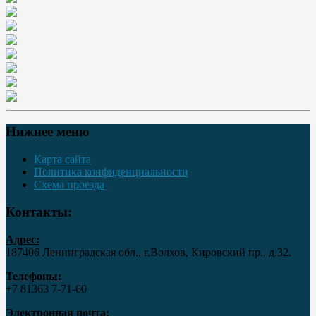
Нижнее меню
Карта сайта
Политика конфиденциальности
Схема проезда
Контакты:
Адрес:
187406 Ленинградская обл., г.Волхов, Кировский пр., д.32.
Телефоны:
+7 81363 7‑71-60
Электронная почта: