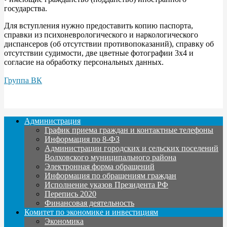
государства.
Для вступления нужно предоставить копию паспорта,
справки из психоневрологического и наркологического
диспансеров (об отсутствии противопоказаний), справку об
отсутствии судимости, две цветные фотографии 3x4 и
согласие на обработку персональных данных.
Группа ВК
Администрация
График приема граждан и контактные телефоны
Информация по 8-ФЗ
Администрации городских и сельских поселений
Волховского муниципального района
Электронная форма обращений
Информация по обращениям граждан
Исполнение указов Президента РФ
Перепись 2020
Финансовая деятельность
Комитет по экономике и инвестициям
Экономика