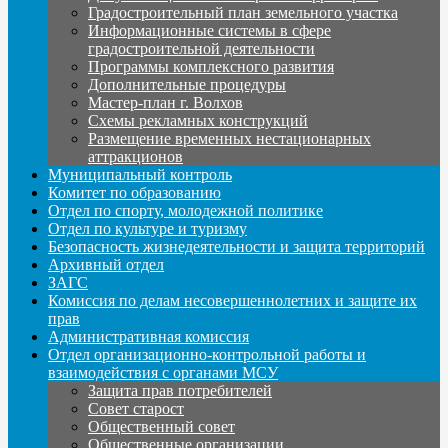
Градостроительный план земельного участка
Информационные системы в сфере
градостроительной деятельности
Программы комплексного развития
Дополнительные процедуры
Мастер-план г. Волхов
Схемы рекламных конструкций
Размещение временных нестационарных
аттракционов
Муниципальный контроль
Комитет по образованию
Отдел по спорту, молодежной политике
Отдел по культуре и туризму
Безопасность жизнедеятельности и защита территорий
Архивный отдел
ЗАГС
Комиссия по делам несовершеннолетних и защите их
прав
Административная комиссия
Отдел организационно-контрольной работы и
взаимодействия с органами МСУ
Защита прав потребителей
Совет старост
Общественный совет
Общественные организации