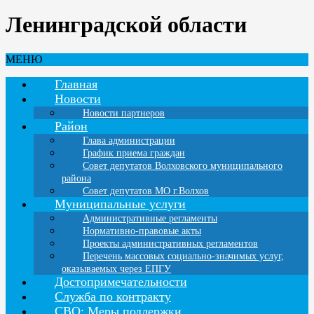
Ленинградской области
МЕНЮ
Главная
Новости
Новости партнеров
Район
Глава администрации
График приема граждан
Совет депутатов Волховского муниципального
района
Совет депутатов МО г.Волхов
Муниципальные услуги
Административные регламенты
Нормативно-правовые акты
Проекты административных регламентов
Перечень массовых социально-значимых услуг,
оказываемых через ЕПГУ
Достопримечательности
Служба по контракту
СВО: Меры поддержки