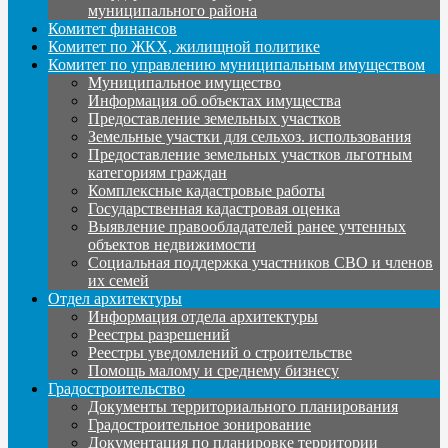
муниципального района
Комитет финансов
Комитет по ЖКХ, жилищной политике
Комитет по управлению муниципальным имуществом
Муниципальное имущество
Информация об объектах имущества
Предоставление земельных участков
Земельные участки для сельхоз. использования
Предоставление земельных участков льготным
категориям граждан
Комплексные кадастровые работы
Государственная кадастровая оценка
Выявление правообладателей ранее учтенных
объектов недвижимости
Социальная поддержка участников СВО и членов
их семей
Отдел архитектуры
Информация отдела архитектуры
Реестры разрешений
Реестры уведомлений о строительстве
Помощь малому и среднему бизнесу
Градостроительство
Документы территориального планирования
Градостроительное зонирование
Документация по планировке территории