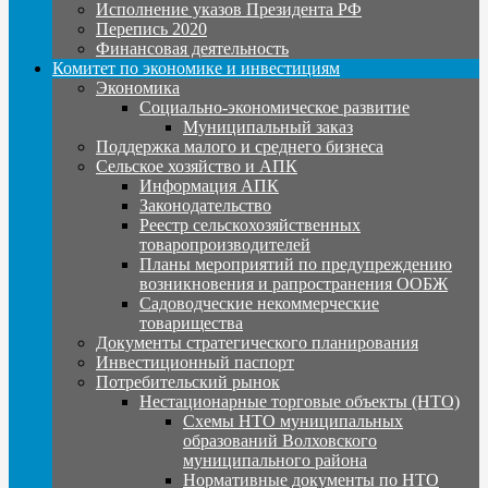
Исполнение указов Президента РФ
Перепись 2020
Финансовая деятельность
Комитет по экономике и инвестициям
Экономика
Социально-экономическое развитие
Муниципальный заказ
Поддержка малого и среднего бизнеса
Сельское хозяйство и АПК
Информация АПК
Законодательство
Реестр сельскохозяйственных
товаропроизводителей
Планы мероприятий по предупреждению
возникновения и рапространения ООБЖ
Садоводческие некоммерческие
товарищества
Документы стратегического планирования
Инвестиционный паспорт
Потребительский рынок
Нестационарные торговые объекты (НТО)
Схемы НТО муниципальных
образований Волховского
муниципального района
Нормативные документы по НТО