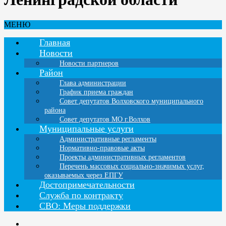
МЕНЮ
Главная
Новости
Новости партнеров
Район
Глава администрации
График приема граждан
Совет депутатов Волховского муниципального
района
Совет депутатов МО г.Волхов
Муниципальные услуги
Административные регламенты
Нормативно-правовые акты
Проекты административных регламентов
Перечень массовых социально-значимых услуг,
оказываемых через ЕПГУ
Достопримечательности
Служба по контракту
СВО: Меры поддержки