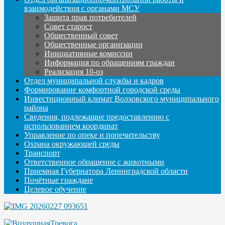
взаимодействия с органами МСУ
Защита прав потребителей
Совет старост
Общественный совет
Общественные организации
Инициативные комиссии
Информация по обращениям граждан
Реализация 10-оз
Отдел муниципальной службы и кадров
Формирование комфортной городской среды
Инвестиционный климат Волховского муниципального
района
Сведения, подлежащие предоставлению с
использованием координат
Управление по опеке и попечительству
Охрана окружающей среды
Транспорт
Ответственное обращение с животными
Приемная Губернатора Ленинградской области
Почётные граждане
Целевое обучение