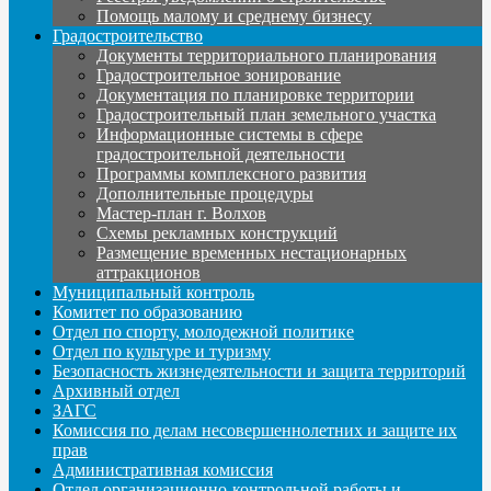
Помощь малому и среднему бизнесу
Градостроительство
Документы территориального планирования
Градостроительное зонирование
Документация по планировке территории
Градостроительный план земельного участка
Информационные системы в сфере
градостроительной деятельности
Программы комплексного развития
Дополнительные процедуры
Мастер-план г. Волхов
Схемы рекламных конструкций
Размещение временных нестационарных
аттракционов
Муниципальный контроль
Комитет по образованию
Отдел по спорту, молодежной политике
Отдел по культуре и туризму
Безопасность жизнедеятельности и защита территорий
Архивный отдел
ЗАГС
Комиссия по делам несовершеннолетних и защите их
прав
Административная комиссия
Отдел организационно-контрольной работы и