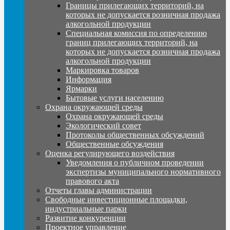
Границы прилегающих территорий, на
которых не допускается розничная продажа
алкогольной продукции
Специальная комиссия по определению
границ прилегающих территорий, на
которых не допускается розничная продажа
алкогольной продукции
Маркировка товаров
Информация
Ярмарки
Бытовые услуги населению
Охрана окружающей среды
Охрана окружающей среды
Экологический совет
Протоколы общественных обсуждений
Общественные обсуждения
Оценка регулирующего воздействия
Уведомления о публичном проведении
экспертизы муниципального нормативного
правового акта
Отчеты главы администрации
Свободные инвестиционные площадки,
индустриальные парки
Развитие конкуренции
Проектное управление