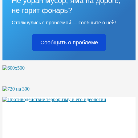
Не убран мусор, яма на дороге,
не горит фонарь?
Столкнулись с проблемой — сообщите о ней!
Сообщить о проблеме