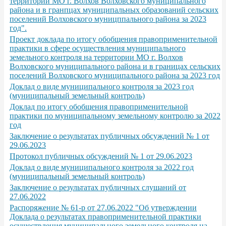
территории МО г. Волхов Волховского муниципального
района и в гранпцах муниципальных образований сельских
поселений Волховского муницппального района за 2023
год".
Проект доклада по итогу обобщения правоприменительной
практики в сфере осуществления муниципального
земельного контроля на территории МО г. Волхов
Волховского муниципального района и в границах сельских
поселений Волховского муниципального района за 2023 год
Доклад о виде муниципального контроля за 2023 год
(муниципальный земельный контроль)
Доклад по итогу обобщения правоприменительной
практики по муниципальному земельному контролю за 2022
год
Заключение о результатах публичных обсуждений № 1 от
29.06.2023
Протокол публичных обсуждений № 1 от 29.06.2023
Доклад о виде муниципального контроля за 2022 год
(муниципальный земельный контроль)
Заключение о результатах публичных слушаний от
27.06.2022
Распоряжение № 61-р от 27.06.2022 "Об утверждении
Доклада о результатах правоприменительной практики
осуществления муниципального земельного контроля на