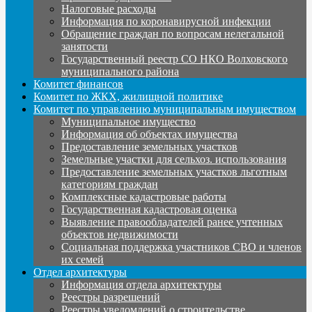
Налоговые расходы
Информация по коронавирусной инфекции
Обращение граждан по вопросам нелегальной
занятости
Государственный реестр СО НКО Волховского
муниципального района
Комитет финансов
Комитет по ЖКХ, жилищной политике
Комитет по управлению муниципальным имуществом
Муниципальное имущество
Информация об объектах имущества
Предоставление земельных участков
Земельные участки для сельхоз. использования
Предоставление земельных участков льготным
категориям граждан
Комплексные кадастровые работы
Государственная кадастровая оценка
Выявление правообладателей ранее учтенных
объектов недвижимости
Социальная поддержка участников СВО и членов
их семей
Отдел архитектуры
Информация отдела архитектуры
Реестры разрешений
Реестры уведомлений о строительстве