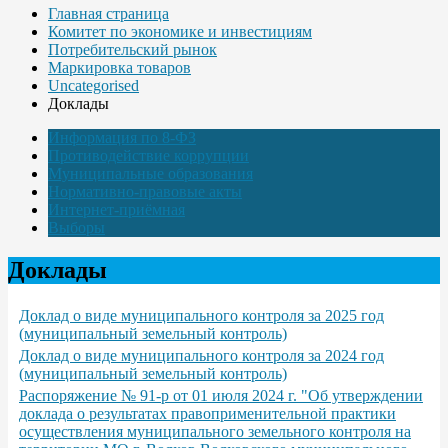
Главная страница
Комитет по экономике и инвестициям
Потребительский рынок
Маркировка товаров
Uncategorised
Доклады
Информация по 8-ФЗ
Противодействие коррупции
Муниципальные образования
Нормативно-правовые акты
Интернет-приёмная
Выборы
Доклады
Доклад о виде муниципального контроля за 2025 год
(муниципальный земельный контроль)
Доклад о виде муниципального контроля за 2024 год
(муниципальный земельный контроль)
Распоряжение № 91-р от 01 июля 2024 г. "Об утверждении
доклада о результатах правоприменительной практики
осуществления муниципального земельного контроля на