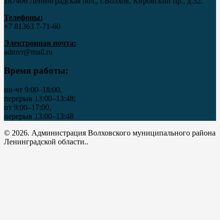
187406 Ленинградская обл., г.Волхов, Кировский пр., д.32.
Телефоны:
+7 81363 7‑71-60
Электронная почта:
admvr@mail.ru
Время работы:
пн-чт 9:00–18:00,
перерыв 13:00–13:48;
пт 9:00–17:00,
перерыв 13:00–13:48
© 2026. Администрация Волховского муниципального района
Ленинградской области..