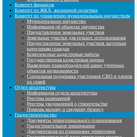
Комитет финансов
Комитет по ЖКХ, жилищной политике
Комитет по управлению муниципальным имуществом
Муниципальное имущество
Информация об объектах имущества
Предоставление земельных участков
Земельные участки для сельхоз. использования
Предоставление земельных участков льготным
категориям граждан
Комплексные кадастровые работы
Государственная кадастровая оценка
Выявление правообладателей ранее учтенных
объектов недвижимости
Социальная поддержка участников СВО и членов
их семей
Отдел архитектуры
Информация отдела архитектуры
Реестры разрешений
Реестры уведомлений о строительстве
Помощь малому и среднему бизнесу
Градостроительство
Документы территориального планирования
Градостроительное зонирование
Документация по планировке территории
Градостроительный план земельного участка