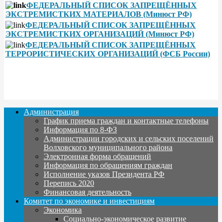
ФЕДЕРАЛЬНЫЙ СПИСОК ЗАПРЕЩЁННЫХ
ЭКСТРЕМИСТКИХ МАТЕРИАЛОВ (Минюст РФ)
ФЕДЕРАЛЬНЫЙ СПИСОК ЗАПРЕЩЁННЫХ
ЭКСТРЕМИСТКИХ ОРГАНИЗАЦИЙ (Минюст РФ)
ФЕДЕРАЛЬНЫЙ СПИСОК ЗАПРЕЩЁННЫХ
ТЕРРОРИСТИЧЕСКИХ ОРГАНИЗАЦИЙ (ФСБ России)
Администрация
График приема граждан и контактные телефоны
Информация по 8-ФЗ
Администрации городских и сельских поселений
Волховского муниципального района
Электронная форма обращений
Информация по обращениям граждан
Исполнение указов Президента РФ
Перепись 2020
Финансовая деятельность
Комитет по экономике и инвестициям
Экономика
Социально-экономическое развитие