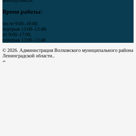
admvr@mail.ru
Время работы:
пн-чт 9:00–18:00,
перерыв 13:00–13:48;
пт 9:00–17:00,
перерыв 13:00–13:48
© 2026. Администрация Волховского муниципального района
Ленинградской области..