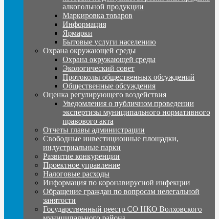
алкогольной продукции
Маркировка товаров
Информация
Ярмарки
Бытовые услуги населению
Охрана окружающей среды
Охрана окружающей среды
Экологический совет
Протоколы общественных обсуждений
Общественные обсуждения
Оценка регулирующего воздействия
Уведомления о публичном проведении
экспертизы муниципального нормативного
правового акта
Отчеты главы администрации
Свободные инвестиционные площадки,
индустриальные парки
Развитие конкуренции
Проектное управление
Налоговые расходы
Информация по коронавирусной инфекции
Обращение граждан по вопросам нелегальной
занятости
Государственный реестр СО НКО Волховского
муниципального района