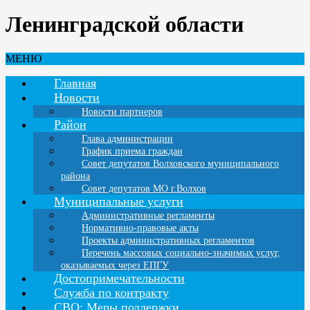
Ленинградской области
МЕНЮ
Главная
Новости
Новости партнеров
Район
Глава администрации
График приема граждан
Совет депутатов Волховского муниципального
района
Совет депутатов МО г.Волхов
Муниципальные услуги
Административные регламенты
Нормативно-правовые акты
Проекты административных регламентов
Перечень массовых социально-значимых услуг,
оказываемых через ЕПГУ
Достопримечательности
Служба по контракту
СВО: Меры поддержки