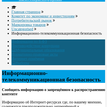
Главная страница
Комитет по экономике и инвестициям
Потребительский рынок
Маркировка товаров
Uncategorised
Информационно-телекоммуникационная безопасность
Информация по 8-ФЗ
Противодействие коррупции
Муниципальные образования
Нормативно-правовые акты
Интернет-приёмная
Выборы
Информационно-
телекоммуникационная безопасность
Сообщить информацию о запрещённом к распространению
контенте
Информацию об Интернет-ресурсах где, по вашему мнению,
содержится предположительно запрещённый к