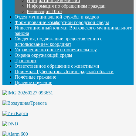
Инициативные комиссии
Информация по обращениям граждан
Реализация 10-оз
Отдел муниципальной службы и кадров
Формирование комфортной городской среды
Инвестиционный климат Волховского муниципального
района
Сведения, подлежащие предоставлению с
использованием координат
Управление по опеке и попечительству
Охрана окружающей среды
Транспорт
Ответственное обращение с животными
Приемная Губернатора Ленинградской области
Почётные граждане
Целевое обучение