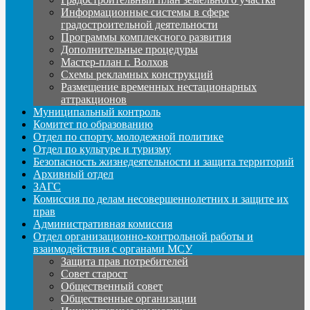
Информационные системы в сфере
градостроительной деятельности
Программы комплексного развития
Дополнительные процедуры
Мастер-план г. Волхов
Схемы рекламных конструкций
Размещение временных нестационарных
аттракционов
Муниципальный контроль
Комитет по образованию
Отдел по спорту, молодежной политике
Отдел по культуре и туризму
Безопасность жизнедеятельности и защита территорий
Архивный отдел
ЗАГС
Комиссия по делам несовершеннолетних и защите их
прав
Административная комиссия
Отдел организационно-контрольной работы и
взаимодействия с органами МСУ
Защита прав потребителей
Совет старост
Общественный совет
Общественные организации