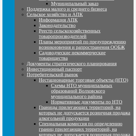
Муниципальный заказ
Поддержка малого и среднего бизнеса
Сельское хозяйство и АПК
Информация АПК
Законодательство
Реестр сельскохозяйственных
товаропроизводителей
Планы мероприятий по предупреждению
возникновения и рапространения ООБЖ
Садоводческие некоммерческие
товарищества
Документы стратегического планирования
Инвестиционный паспорт
Потребительский рынок
Нестационарные торговые объекты (НТО)
Схемы НТО муниципальных
образований Волховского
муниципального района
Нормативные документы по НТО
Границы прилегающих территорий, на
которых не допускается розничная продажа
алкогольной продукции
Специальная комиссия по определению
границ прилегающих территорий, на
которых не допускается розничная продажа