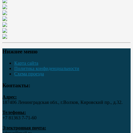
Нижнее меню
Карта сайта
Политика конфиденциальности
Схема проезда
Контакты:
Адрес:
187406 Ленинградская обл., г.Волхов, Кировский пр., д.32.
Телефоны:
+7 81363 7‑71-60
Электронная почта: