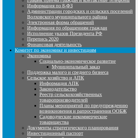
График приема граждан и контактные телефоны
Информация по 8-ФЗ
Администрации городских и сельских поселений
Волховского муниципального района
Электронная форма обращений
Информация по обращениям граждан
Исполнение указов Президента РФ
Перепись 2020
Финансовая деятельность
Комитет по экономике и инвестициям
Экономика
Социально-экономическое развитие
Муниципальный заказ
Поддержка малого и среднего бизнеса
Сельское хозяйство и АПК
Информация АПК
Законодательство
Реестр сельскохозяйственных
товаропроизводителей
Планы мероприятий по предупреждению
возникновения и рапространения ООБЖ
Садоводческие некоммерческие
товарищества
Документы стратегического планирования
Инвестиционный паспорт