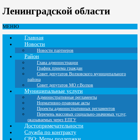
Ленинградской области
МЕНЮ
Главная
Новости
Новости партнеров
Район
Глава администрации
График приема граждан
Совет депутатов Волховского муниципального
района
Совет депутатов МО г.Волхов
Муниципальные услуги
Административные регламенты
Нормативно-правовые акты
Проекты административных регламентов
Перечень массовых социально-значимых услуг,
оказываемых через ЕПГУ
Достопримечательности
Служба по контракту
СВО: Меры поддержки