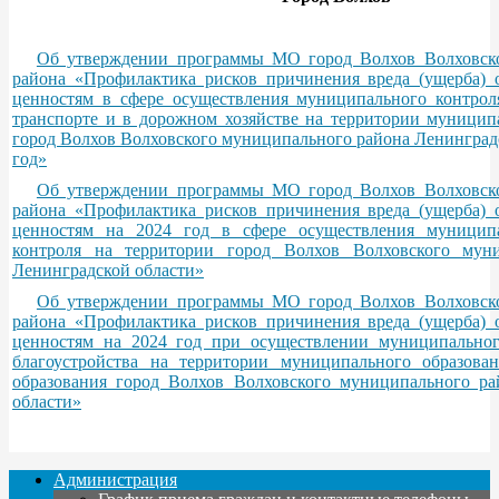
Об утверждении программы МО город Волхов Волховск
района «Профилактика рисков причинения вреда (ущерба) 
ценностям в сфере осуществления муниципального контрол
транспорте и в дорожном хозяйстве на территории муницип
город Волхов Волховского муниципального района Ленинградс
год»
Об утверждении программы МО город Волхов Волховск
района «Профилактика рисков причинения вреда (ущерба) 
ценностям на 2024 год в сфере осуществления муницип
контроля на территории город Волхов Волховского мун
Ленинградской области»
Об утверждении программы МО город Волхов Волховск
района «Профилактика рисков причинения вреда (ущерба) 
ценностям на 2024 год при осуществлении муниципальног
благоустройства на территории муниципального образова
образования город Волхов Волховского муниципального ра
области»
Администрация