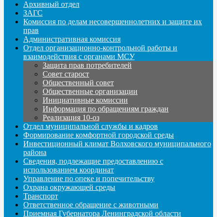
Архивный отдел
ЗАГС
Комиссия по делам несовершеннолетних и защите их
прав
Административная комиссия
Отдел организационно-контрольной работы и
взаимодействия с органами МСУ
Защита прав потребителей
Совет старост
Общественный совет
Общественные организации
Инициативные комиссии
Информация по обращениям граждан
Реализация 10-оз
Отдел муниципальной службы и кадров
Формирование комфортной городской среды
Инвестиционный климат Волховского муниципального
района
Сведения, подлежащие предоставлению с
использованием координат
Управление по опеке и попечительству
Охрана окружающей среды
Транспорт
Ответственное обращение с животными
Приемная Губернатора Ленинградской области