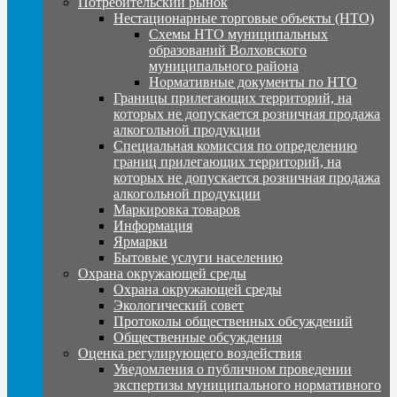
Потребительский рынок
Нестационарные торговые объекты (НТО)
Схемы НТО муниципальных
образований Волховского
муниципального района
Нормативные документы по НТО
Границы прилегающих территорий, на
которых не допускается розничная продажа
алкогольной продукции
Специальная комиссия по определению
границ прилегающих территорий, на
которых не допускается розничная продажа
алкогольной продукции
Маркировка товаров
Информация
Ярмарки
Бытовые услуги населению
Охрана окружающей среды
Охрана окружающей среды
Экологический совет
Протоколы общественных обсуждений
Общественные обсуждения
Оценка регулирующего воздействия
Уведомления о публичном проведении
экспертизы муниципального нормативного