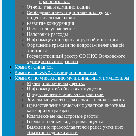
правового акта
Отчеты главы администрации
Свободные инвестиционные площадки,
индустриальные парки
Развитие конкуренции
Проектное управление
Налоговые расходы
Информация по коронавирусной инфекции
Обращение граждан по вопросам нелегальной
занятости
Государственный реестр СО НКО Волховского
муниципального района
Комитет финансов
Комитет по ЖКХ, жилищной политике
Комитет по управлению муниципальным имуществом
Муниципальное имущество
Информация об объектах имущества
Предоставление земельных участков
Земельные участки для сельхоз. использования
Предоставление земельных участков льготным
категориям граждан
Комплексные кадастровые работы
Государственная кадастровая оценка
Выявление правообладателей ранее учтенных
объектов недвижимости