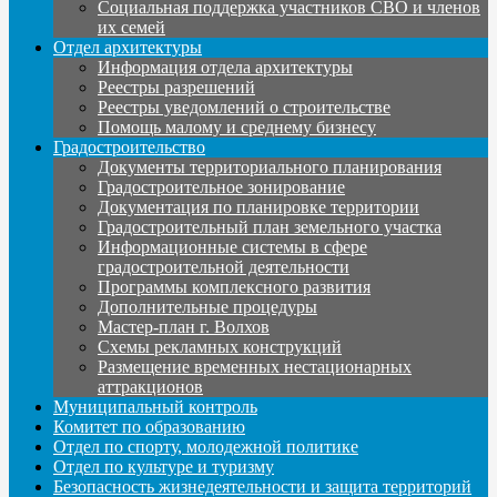
Социальная поддержка участников СВО и членов
их семей
Отдел архитектуры
Информация отдела архитектуры
Реестры разрешений
Реестры уведомлений о строительстве
Помощь малому и среднему бизнесу
Градостроительство
Документы территориального планирования
Градостроительное зонирование
Документация по планировке территории
Градостроительный план земельного участка
Информационные системы в сфере
градостроительной деятельности
Программы комплексного развития
Дополнительные процедуры
Мастер-план г. Волхов
Схемы рекламных конструкций
Размещение временных нестационарных
аттракционов
Муниципальный контроль
Комитет по образованию
Отдел по спорту, молодежной политике
Отдел по культуре и туризму
Безопасность жизнедеятельности и защита территорий