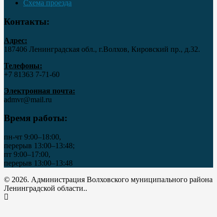
Схема проезда
Контакты:
Адрес:
187406 Ленинградская обл., г.Волхов, Кировский пр., д.32.
Телефоны:
+7 81363 7‑71-60
Электронная почта:
admvr@mail.ru
Время работы:
пн-чт 9:00–18:00,
перерыв 13:00–13:48;
пт 9:00–17:00,
перерыв 13:00–13:48
© 2026. Администрация Волховского муниципального района
Ленинградской области..