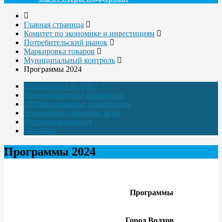
Главная страница
Комитет по экономике и инвестициям
Потребительский рынок
Маркировка товаров
Муниципальный контроль
Программы 2024
Информация по 8-ФЗ
Противодействие коррупции
Муниципальные образования
Нормативно-правовые акты
Интернет-приёмная
Выборы
Программы 2024
Программы
Город Волхов