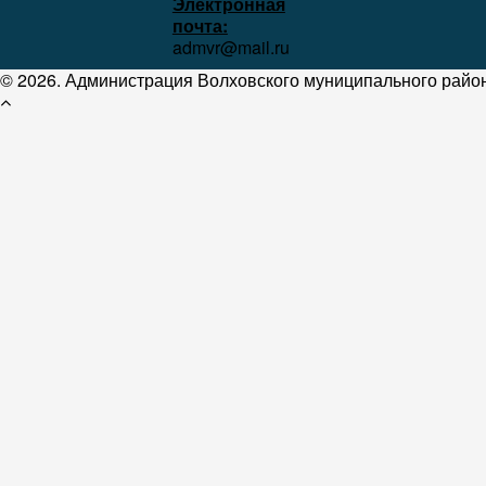
Электронная
почта:
admvr@mail.ru
© 2026. Администрация Волховского муниципального район