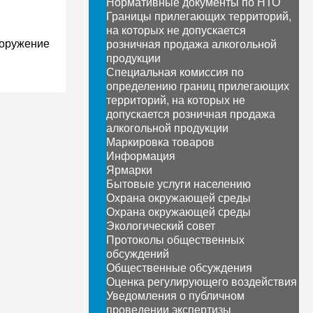
Нормативные документы по НТО
Границы прилегающих территорий,
на которых не допускается
ооружение
розничная продажа алкогольной
продукции
Специальная комиссия по
определению границ прилегающих
территорий, на которых не
допускается розничная продажа
алкогольной продукции
Маркировка товаров
Информация
Ярмарки
Бытовые услуги населению
Охрана окружающей среды
Охрана окружающей среды
Экологический совет
Протоколы общественных
обсуждений
Общественные обсуждения
Оценка регулирующего воздействия
Уведомления о публичном
проведении экспертизы