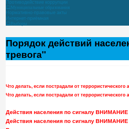
Противодействие коррупции
Муниципальные образования
Нормативно-правовые акты
Интернет-приёмная
Выборы
Порядок действий населе
тревога"
Что делать, если пострадали от террористического а
Что делать, если пострадали от террористического а
Действия населения по сигналу ВНИМАНИЕ
Действия населения по сигналу ВНИМАНИЕ 