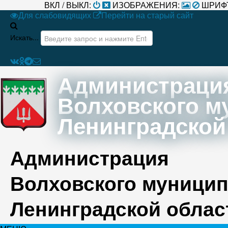
ВКЛ / ВЫКЛ:
ИЗОБРАЖЕНИЯ:
ШРИФ
Для слабовидящих
Перейти на старый сайт
Искать...
Администраци
Волховского м
Ленинградской
Администрация
Волховского муницип
Ленинградской облас