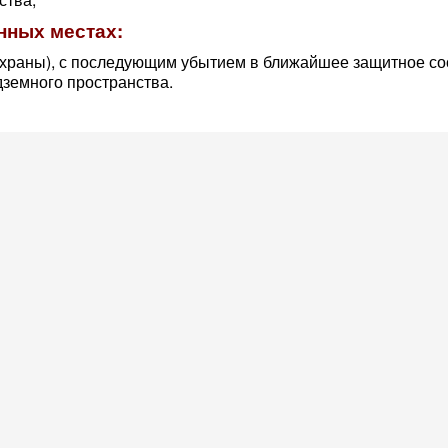
нных местах:
охраны), с последующим убытием в ближайшее защитное с
дземного пространства.