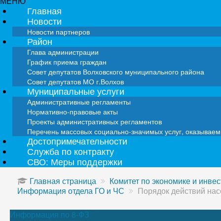
МЕНЮ
Главная
Новости
Новости партнеров
Район
Глава администрации
График приема граждан
Совет депутатов Волховского муниципального района
Совет депутатов МО г.Волхов
Муниципальные услуги
Административные регламенты
Нормативно-правовые акты
Проекты административных регламентов
Перечень массовых социально-значимых услуг, оказывае
Достопримечательности
Служба по контракту
СВО: Меры поддержки
Главная страница
Комитет по экономике и инве
Информация отдела ГО и ЧС
Порядок действий нас
Информация по 8-ФЗ