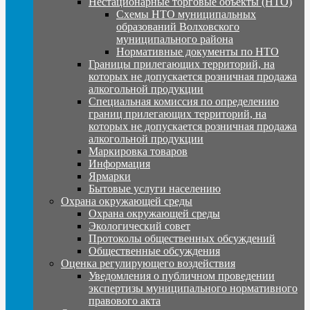
Нестационарные торговые объекты (НТО)
Схемы НТО муниципальных
образований Волховского
муниципального района
Нормативные документы по НТО
Границы прилегающих территорий, на
которых не допускается розничная продажа
алкогольной продукции
Специальная комиссия по определению
границ прилегающих территорий, на
которых не допускается розничная продажа
алкогольной продукции
Маркировка товаров
Информация
Ярмарки
Бытовые услуги населению
Охрана окружающей среды
Охрана окружающей среды
Экологический совет
Протоколы общественных обсуждений
Общественные обсуждения
Оценка регулирующего воздействия
Уведомления о публичном проведении
экспертизы муниципального нормативного
правового акта