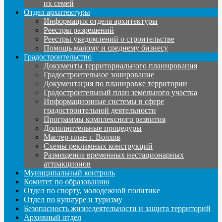
их семей
Отдел архитектуры
Информация отдела архитектуры
Реестры разрешений
Реестры уведомлений о строительстве
Помощь малому и среднему бизнесу
Градостроительство
Документы территориального планирования
Градостроительное зонирование
Документация по планировке территории
Градостроительный план земельного участка
Информационные системы в сфере
градостроительной деятельности
Программы комплексного развития
Дополнительные процедуры
Мастер-план г. Волхов
Схемы рекламных конструкций
Размещение временных нестационарных
аттракционов
Муниципальный контроль
Комитет по образованию
Отдел по спорту, молодежной политике
Отдел по культуре и туризму
Безопасность жизнедеятельности и защита территорий
Архивный отдел