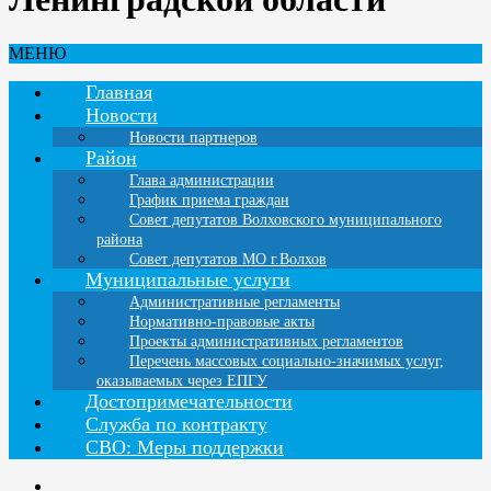
МЕНЮ
Главная
Новости
Новости партнеров
Район
Глава администрации
График приема граждан
Совет депутатов Волховского муниципального
района
Совет депутатов МО г.Волхов
Муниципальные услуги
Административные регламенты
Нормативно-правовые акты
Проекты административных регламентов
Перечень массовых социально-значимых услуг,
оказываемых через ЕПГУ
Достопримечательности
Служба по контракту
СВО: Меры поддержки