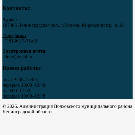
Контакты:
Адрес:
187406 Ленинградская обл., г.Волхов, Кировский пр., д.32.
Телефоны:
+7 81363 7‑71-60
Электронная почта:
admvr@mail.ru
Время работы:
пн-чт 9:00–18:00,
перерыв 13:00–13:48;
пт 9:00–17:00,
перерыв 13:00–13:48
© 2026. Администрация Волховского муниципального района
Ленинградской области..