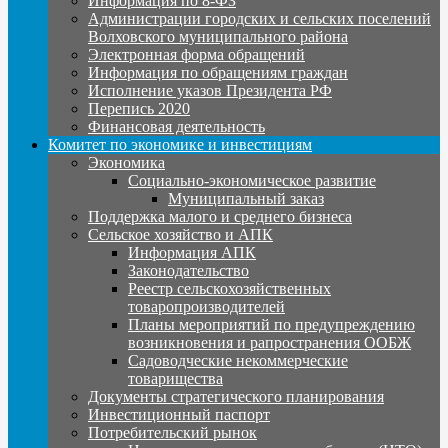
Информация по 8-ФЗ
Администрации городских и сельских поселений
Волховского муниципального района
Электронная форма обращений
Информация по обращениям граждан
Исполнение указов Президента РФ
Перепись 2020
Финансовая деятельность
Комитет по экономике и инвестициям
Экономика
Социально-экономическое развитие
Муниципальный заказ
Поддержка малого и среднего бизнеса
Сельское хозяйство и АПК
Информация АПК
Законодательство
Реестр сельскохозяйственных
товаропроизводителей
Планы мероприятий по предупреждению
возникновения и рапространения ООБЖ
Садоводческие некоммерческие
товарищества
Документы стратегического планирования
Инвестиционный паспорт
Потребительский рынок