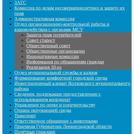
ЗАГС
Комиссия по делам несовершеннолетних и защите их
прав
Административная комиссия
Отдел организационно-контрольной работы и
взаимодействия с органами МСУ
Защита прав потребителей
Совет старост
Общественный совет
Общественные организации
Инициативные комиссии
Информация по обращениям граждан
Реализация 10-оз
Отдел муниципальной службы и кадров
Формирование комфортной городской среды
Инвестиционный климат Волховского муниципального
района
Сведения, подлежащие предоставлению с
использованием координат
Управление по опеке и попечительству
Охрана окружающей среды
Транспорт
Ответственное обращение с животными
Приемная Губернатора Ленинградской области
Почётные граждане