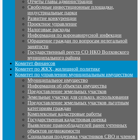
Отчеты главы администрации
Свободные инвестиционные площадки,
индустриальные парки
Развитие конкуренции
Проектное управление
Налоговые расходы
Информация по коронавирусной инфекции
Обращение граждан по вопросам нелегальной
занятости
Государственный реестр СО НКО Волховского
муниципального района
Комитет финансов
Комитет по ЖКХ, жилищной политике
Комитет по управлению муниципальным имуществом
Муниципальное имущество
Информация об объектах имущества
Предоставление земельных участков
Земельные участки для сельхоз. использования
Предоставление земельных участков льготным
категориям граждан
Комплексные кадастровые работы
Государственная кадастровая оценка
Выявление правообладателей ранее учтенных
объектов недвижимости
Социальная поддержка участников СВО и членов