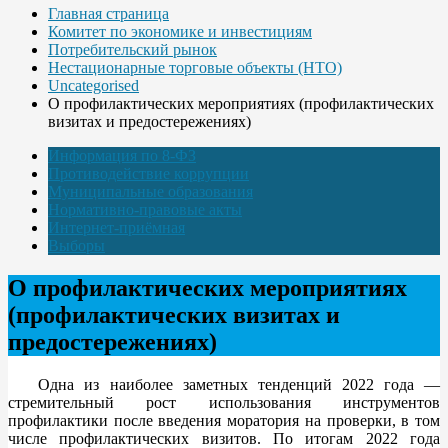
Главная страница
Комитет по экономике и инвестициям
Потребительский рынок
Нестационарные торговые объекты (НТО)
Uncategorised
О профилактических мероприятиях (профилактических
визитах и предостережениях)
Информация по 8-ФЗ
Противодействие коррупции
Муниципальные образования
Нормативно-правовые акты
Интернет-приёмная
Выборы
О профилактических мероприятиях
(профилактических визитах и
предостережениях)
Одна из наиболее заметных тенденций 2022 года —
стремительный рост использования инструментов
профилактики после введения моратория на проверки, в том
числе профилактических визитов. По итогам 2022 года