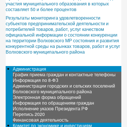
участия муниципального образования в которых
составляет 50 и более процентов
Результаты мониторинга удовлетворенности
субъектов предпринимательской деятельности и
потребителей товаров, работ, услуг качеством
официальной информации о состоянии конкуренции
на территории Волховского МР состояния и развития
конкурентной среды на рынках товаров, работ и услуг
Волховского муниципального района
Администрация
График приема граждан и контактные телефоны
Информация по 8-ФЗ
Администрации городских и сельских поселений
Волховского муниципального района
Электронная форма обращений
Информация по обращениям граждан
Исполнение указов Президента РФ
Перепись 2020
Финансовая деятельность
Комитет по экономике и инвестициям