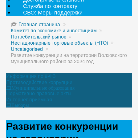
Служба по контракту
СВО: Меры поддержки
Главная страница
Комитет по экономике и инвестициям
Потребительский рынок
Нестационарные торговые объекты (НТО)
Uncategorised
Развитие конкуренции на территории Волховского
муниципального района за 2024 год
Информация по 8-ФЗ
Противодействие коррупции
Муниципальные образования
Нормативно-правовые акты
Интернет-приёмная
Выборы
Развитие конкуренции