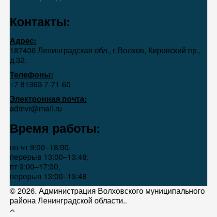
Контакты:
Адрес:
187406 Ленинградская обл., г.Волхов, Кировский пр.,
д.32.
Телефоны:
+7 81363 7‑71-60
Электронная почта:
admvr@mail.ru
Время работы:
пн-чт 9:00–18:00,
перерыв 13:00–13:48;
пт 9:00–17:00,
перерыв 13:00–13:48
© 2026. Администрация Волховского муниципального
района Ленинградской области..