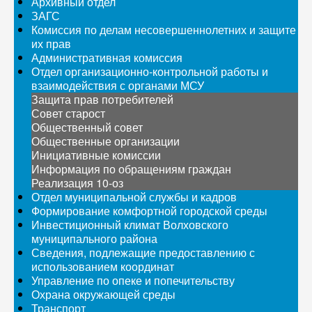
Архивный отдел
ЗАГС
Комиссия по делам несовершеннолетних и защите
их прав
Административная комиссия
Отдел организационно-контрольной работы и
взаимодействия с органами МСУ
Защита прав потребителей
Совет старост
Общественный совет
Общественные организации
Инициативные комиссии
Информация по обращениям граждан
Реализация 10-оз
Отдел муниципальной службы и кадров
Формирование комфортной городской среды
Инвестиционный климат Волховского
муниципального района
Сведения, подлежащие предоставлению с
использованием координат
Управление по опеке и попечительству
Охрана окружающей среды
Транспорт