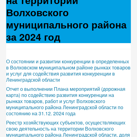
на территории
Волховского
муниципального района
за 2024 год
О состоянии и развитии конкуренции в определенных
в Волховском муниципальном районе рынках товаров
и услуг для содействия развития конкуренции в
Ленинградской области
Отчет о выполнении Плана мероприятий (дорожная
карта) по содействию развития конкуренции на
рынках товаров, работ и услуг Волховского
муниципального района Ленинградской области по
состоянию на 31.12. 2024 года
Реестр хозяйствующих субъектов, осуществляющих
свою деятельность на территории Волховского
муниципального района Ленинградской области, доля