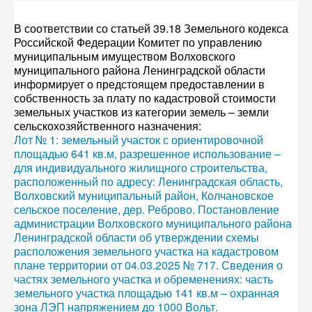
В соответствии со статьей 39.18 Земельного кодекса
Российской Федерации Комитет по управлению
муниципальным имуществом Волховского
муниципального района Ленинградской области
информирует о предстоящем предоставлении в
собственность за плату по кадастровой стоимости
земельных участков из категории земель – земли
сельскохозяйственного назначения:
Лот № 1: земельный участок с ориентировочной
площадью 641 кв.м, разрешенное использование –
для индивидуального жилищного строительства,
расположенный по адресу: Ленинградская область,
Волховский муниципальный район, Колчановское
сельское поселение, дер. Реброво. Постановление
администрации Волховского муниципального района
Ленинградской области об утверждении схемы
расположения земельного участка на кадастровом
плане территории от 04.03.2025 № 717. Сведения о
частях земельного участка и обременениях: часть
земельного участка площадью 141 кв.м – охранная
зона ЛЭП напряжением до 1000 Вольт.