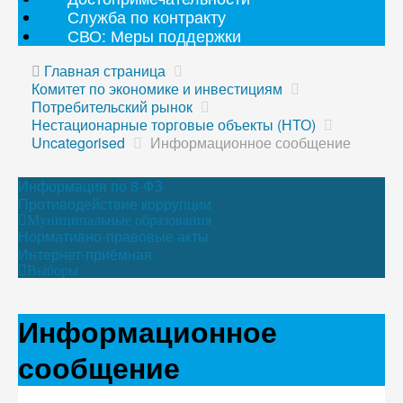
Служба по контракту
СВО: Меры поддержки
Главная страница
Комитет по экономике и инвестициям
Потребительский рынок
Нестационарные торговые объекты (НТО)
Uncategorised
Информационное сообщение
Информация по 8-ФЗ
Противодействие коррупции
Муниципальные образования
Нормативно-правовые акты
Интернет-приёмная
Выборы
Информационное
сообщение