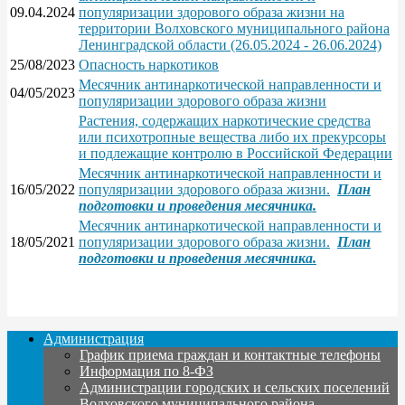
09.04.2024
популяризации здорового образа жизни на
территории Волховского муниципального района
Ленинградской области (26.05.2024 - 26.06.2024)
25/08/2023
Опасность наркотиков
Месячник антинаркотической направленности и
04/05/2023
популяризации здорового образа жизни
Растения, содержащих наркотические средства
или психотропные вещества либо их прекурсоры
и подлежащие контролю в Российской Федерации
Месячник антинаркотической направленности и
16/05/2022
популяризации здорового образа жизни.
План
подготовки и проведения месячника.
Месячник антинаркотической направленности и
18/05/2021
популяризации здорового образа жизни.
План
подготовки и проведения месячника.
Администрация
График приема граждан и контактные телефоны
Информация по 8-ФЗ
Администрации городских и сельских поселений
Волховского муниципального района