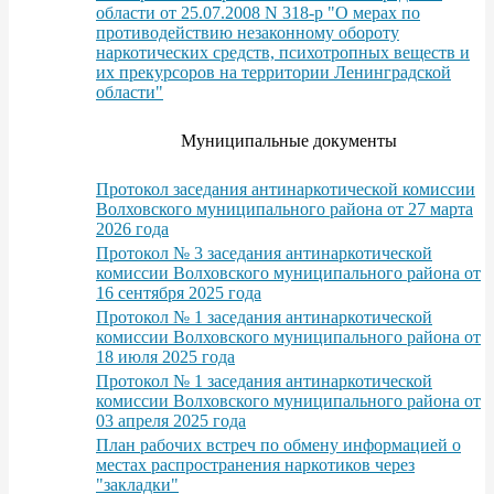
области от 25.07.2008 N 318-р "О мерах по
противодействию незаконному обороту
наркотических средств, психотропных веществ и
их прекурсоров на территории Ленинградской
области"
Муниципальные документы
Протокол заседания антинаркотической комиссии
Волховского муниципального района от 27 марта
2026 года
Протокол № 3 заседания антинаркотической
комиссии Волховского муниципального района от
16 сентября 2025 года
Протокол № 1 заседания антинаркотической
комиссии Волховского муниципального района от
18 июля 2025 года
Протокол № 1 заседания антинаркотической
комиссии Волховского муниципального района от
03 апреля 2025 года
План рабочих встреч по обмену информацией о
местах распространения наркотиков через
"закладки"