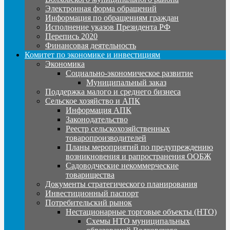
Электронная форма обращений
Информация по обращениям граждан
Исполнение указов Президента РФ
Перепись 2020
Финансовая деятельность
Комитет по экономике и инвестициям
Экономика
Социально-экономическое развитие
Муниципальный заказ
Поддержка малого и среднего бизнеса
Сельское хозяйство и АПК
Информация АПК
Законодательство
Реестр сельскохозяйственных
товаропроизводителей
Планы мероприятий по предупреждению
возникновения и рапространения ООБЖ
Садоводческие некоммерческие
товарищества
Документы стратегического планирования
Инвестиционный паспорт
Потребительский рынок
Нестационарные торговые объекты (НТО)
Схемы НТО муниципальных