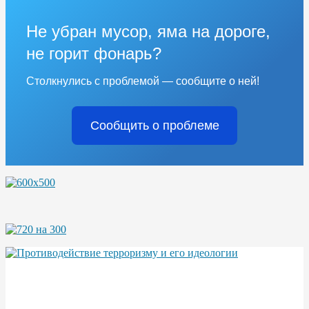
Не убран мусор, яма на дороге,
не горит фонарь?
Столкнулись с проблемой — сообщите о ней!
Сообщить о проблеме