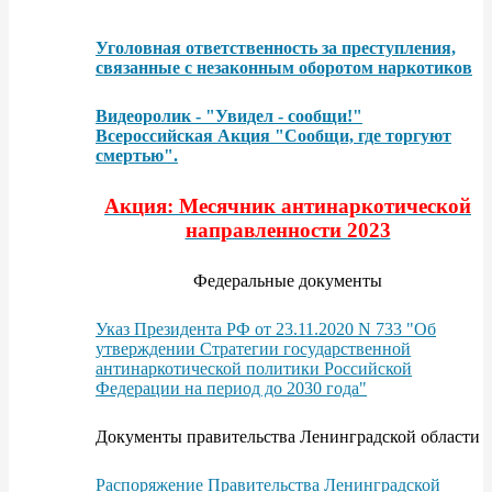
Уголовная ответственность за преступления,
связанные с незаконным оборотом наркотиков
Видеоролик - "Увидел - сообщи!"
Всероссийская Акция "Сообщи, где торгуют
смертью".
Акция: Месячник антинаркотической
направленности 2023
Федеральные документы
Указ Президента РФ от 23.11.2020 N 733 "Об
утверждении Стратегии государственной
антинаркотической политики Российской
Федерации на период до 2030 года"
Документы правительства Ленинградской области
Распоряжение Правительства Ленинградской