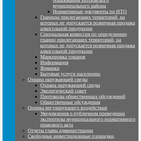
образований Волховского
муниципального района
Нормативные документы по НТО
Границы прилегающих территорий, на
которых не допускается розничная продажа
алкогольной продукции
Специальная комиссия по определению
границ прилегающих территорий, на
которых не допускается розничная продажа
алкогольной продукции
Маркировка товаров
Информация
Ярмарки
Бытовые услуги населению
Охрана окружающей среды
Охрана окружающей среды
Экологический совет
Протоколы общественных обсуждений
Общественные обсуждения
Оценка регулирующего воздействия
Уведомления о публичном проведении
экспертизы муниципального нормативного
правового акта
Отчеты главы администрации
Свободные инвестиционные площадки,