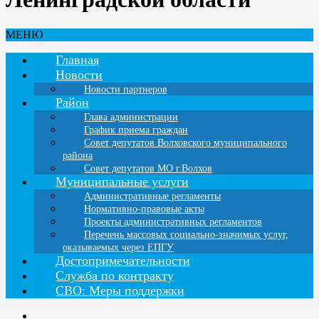
МЕНЮ
Главная
Новости
Новости партнеров
Район
Глава администрации
График приема граждан
Совет депутатов Волховского муниципального
района
Совет депутатов МО г.Волхов
Муниципальные услуги
Административные регламенты
Нормативно-правовые акты
Проекты административных регламентов
Перечень массовых социально-значимых услуг,
оказываемых через ЕПГУ
Достопримечательности
Служба по контракту
СВО: Меры поддержки