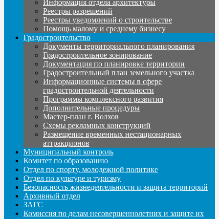
Информация отдела архитектуры
Реестры разрешений
Реестры уведомлений о строительстве
Помощь малому и среднему бизнесу
Градостроительство
Документы территориального планирования
Градостроительное зонирование
Документация по планировке территории
Градостроительный план земельного участка
Информационные системы в сфере
градостроительной деятельности
Программы комплексного развития
Дополнительные процедуры
Мастер-план г. Волхов
Схемы рекламных конструкций
Размещение временных нестационарных
аттракционов
Муниципальный контроль
Комитет по образованию
Отдел по спорту, молодежной политике
Отдел по культуре и туризму
Безопасность жизнедеятельности и защита территорий
Архивный отдел
ЗАГС
Комиссия по делам несовершеннолетних и защите их