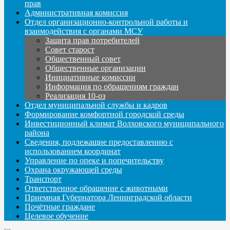
прав
Административная комиссия
Отдел организационно-контрольной работы и
взаимодействия с органами МСУ
Защита прав потребителей
Совет старост
Общественный совет
Общественные организации
Инициативные комиссии
Информация по обращениям граждан
Реализация 10-оз
Отдел муниципальной службы и кадров
Формирование комфортной городской среды
Инвестиционный климат Волховского муниципального
района
Сведения, подлежащие предоставлению с
использованием координат
Управление по опеке и попечительству
Охрана окружающей среды
Транспорт
Ответственное обращение с животными
Приемная Губернатора Ленинградской области
Почётные граждане
Целевое обучение