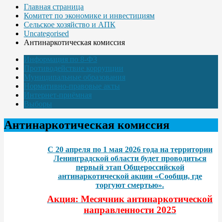
Главная страница
Комитет по экономике и инвестициям
Сельское хозяйство и АПК
Uncategorised
Антинаркотическая комиссия
Информация по 8-ФЗ
Противодействие коррупции
Муниципальные образования
Нормативно-правовые акты
Интернет-приёмная
Выборы
Антинаркотическая комиссия
С 20 апреля по 1 мая 2026 года на территории
Ленинградской области будет проводиться
первый этап Общероссийской
антинаркотической акции «Сообщи, где
торгуют смертью».
Акция: Месячник антинаркотической
направленности 2025