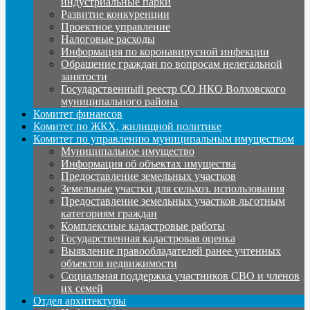
индустриальные парки
Развитие конкуренции
Проектное управление
Налоговые расходы
Информация по коронавирусной инфекции
Обращение граждан по вопросам нелегальной
занятости
Государственный реестр СО НКО Волховского
муниципального района
Комитет финансов
Комитет по ЖКХ, жилищной политике
Комитет по управлению муниципальным имуществом
Муниципальное имущество
Информация об объектах имущества
Предоставление земельных участков
Земельные участки для сельхоз. использования
Предоставление земельных участков льготным
категориям граждан
Комплексные кадастровые работы
Государственная кадастровая оценка
Выявление правообладателей ранее учтенных
объектов недвижимости
Социальная поддержка участников СВО и членов
их семей
Отдел архитектуры