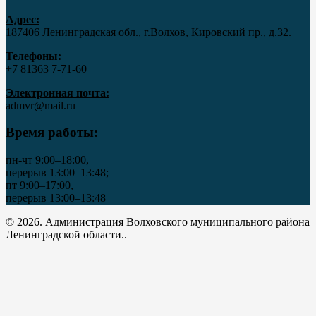
Адрес:
187406 Ленинградская обл., г.Волхов, Кировский пр., д.32.
Телефоны:
+7 81363 7‑71-60
Электронная почта:
admvr@mail.ru
Время работы:
пн-чт 9:00–18:00,
перерыв 13:00–13:48;
пт 9:00–17:00,
перерыв 13:00–13:48
© 2026. Администрация Волховского муниципального района
Ленинградской области..