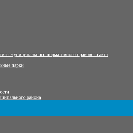
тизы муниципального нормативного правового акта
ьные парки
тости
иципального района