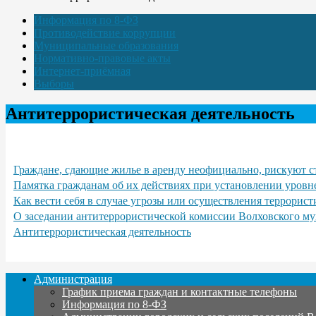
Информация по 8-ФЗ
Противодействие коррупции
Муниципальные образования
Нормативно-правовые акты
Интернет-приёмная
Выборы
Антитеррористическая деятельность
Граждане, сдающие жилье в аренду неофициально, рискуют с
Памятка гражданам об их действиях при установлении уровн
Как вести себя в случае угрозы или осуществления террорист
О заседании антитеррористической комиссии Волховского му
Антитеррористическая деятельность
Администрация
График приема граждан и контактные телефоны
Информация по 8-ФЗ