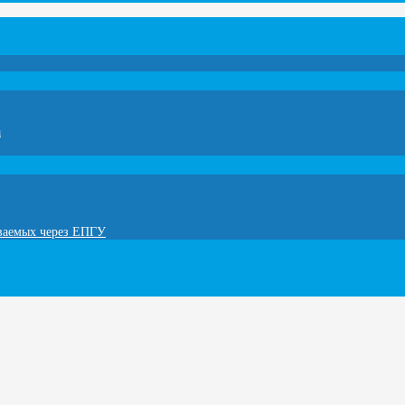
а
ываемых через ЕПГУ