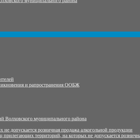
олховского муниципального района
ителей
никновения и рапространения ООБЖ
й Волховского муниципального района
х не допускается розничная продажа алкогольной продукции
ц прилегающих территорий, на которых не допускается розничн