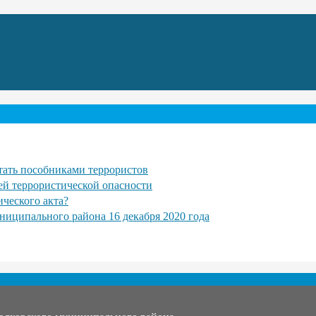
тать пособниками террористов
ей террористической опасности
ического акта?
ниципального района 16 декабря 2020 года