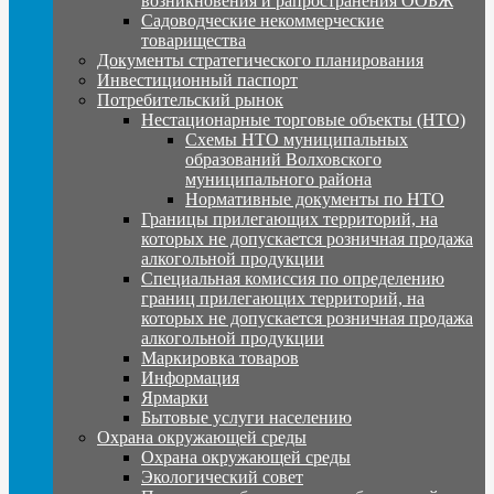
возникновения и рапространения ООБЖ
Садоводческие некоммерческие
товарищества
Документы стратегического планирования
Инвестиционный паспорт
Потребительский рынок
Нестационарные торговые объекты (НТО)
Схемы НТО муниципальных
образований Волховского
муниципального района
Нормативные документы по НТО
Границы прилегающих территорий, на
которых не допускается розничная продажа
алкогольной продукции
Специальная комиссия по определению
границ прилегающих территорий, на
которых не допускается розничная продажа
алкогольной продукции
Маркировка товаров
Информация
Ярмарки
Бытовые услуги населению
Охрана окружающей среды
Охрана окружающей среды
Экологический совет