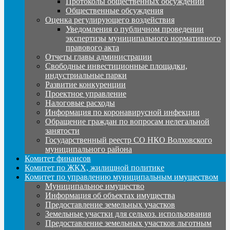
Протоколы общественных обсуждений
Общественные обсуждения
Оценка регулирующего воздействия
Уведомления о публичном проведении
экспертизы муниципального нормативного
правового акта
Отчеты главы администрации
Свободные инвестиционные площадки,
индустриальные парки
Развитие конкуренции
Проектное управление
Налоговые расходы
Информация по коронавирусной инфекции
Обращение граждан по вопросам нелегальной
занятости
Государственный реестр СО НКО Волховского
муниципального района
Комитет финансов
Комитет по ЖКХ, жилищной политике
Комитет по управлению муниципальным имуществом
Муниципальное имущество
Информация об объектах имущества
Предоставление земельных участков
Земельные участки для сельхоз. использования
Предоставление земельных участков льготным