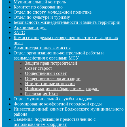
Муниципальный контроль
Комитет по образованию
Отдел по спорту, молодежной политике
Отдел по культуре и туризму
Безопасность жизнедеятельности и защита территорий
Архивный отдел
ЗАГС
Комиссия по делам несовершеннолетних и защите их
прав
Административная комиссия
Отдел организационно-контрольной работы и
взаимодействия с органами МСУ
Защита прав потребителей
Совет старост
Общественный совет
Общественные организации
Инициативные комиссии
Информация по обращениям граждан
Реализация 10-оз
Отдел муниципальной службы и кадров
Формирование комфортной городской среды
Инвестиционный климат Волховского муниципального
района
Сведения, подлежащие предоставлению с
использованием координат