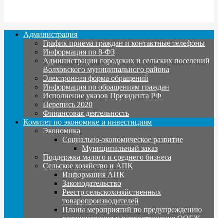
Администрация
График приема граждан и контактные телефоны
Информация по 8-ФЗ
Администрации городских и сельских поселений
Волховского муниципального района
Электронная форма обращений
Информация по обращениям граждан
Исполнение указов Президента РФ
Перепись 2020
Финансовая деятельность
Комитет по экономике и инвестициям
Экономика
Социально-экономическое развитие
Муниципальный заказ
Поддержка малого и среднего бизнеса
Сельское хозяйство и АПК
Информация АПК
Законодательство
Реестр сельскохозяйственных
товаропроизводителей
Планы мероприятий по предупреждению