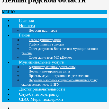
МЕНЮ
Главная
Новости
Новости партнеров
Район
Глава администрации
График приема граждан
Совет депутатов Волховского муниципального
района
Совет депутатов МО г.Волхов
Муниципальные услуги
Административные регламенты
Нормативно-правовые акты
Проекты административных регламентов
Перечень массовых социально-значимых услуг,
оказываемых через ЕПГУ
Достопримечательности
Служба по контракту
СВО: Меры поддержки