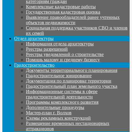
категориям граждан
Комплексные кадастровые работы
Государственная кадастровая оценка
Выявление правообладателей ранее учтенных
объектов недвижимости
Социальная поддержка участников СВО и членов
их семей
Отдел архитектуры
Информация отдела архитектуры
Реестры разрешений
Реестры уведомлений о строительстве
Помощь малому и среднему бизнесу
Градостроительство
Документы территориального планирования
Градостроительное зонирование
Документация по планировке территории
Градостроительный план земельного участка
Информационные системы в сфере
градостроительной деятельности
Программы комплексного развития
Дополнительные процедуры
Мастер-план г. Волхов
Схемы рекламных конструкций
Размещение временных нестационарных
аттракционов