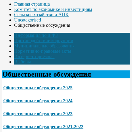
Главная страница
Комитет по экономике и инвестициям
Сельское хозяйство и АПК
Uncategorised
Общественные обсуждения
Информация по 8-ФЗ
Противодействие коррупции
Муниципальные образования
Нормативно-правовые акты
Интернет-приёмная
Выборы
Общественные обсуждения
Общественные обсуждения 2025
Общественные обсуждения 2024
Общественные обсуждения 2023
Общественные обсуждения 2021-2022