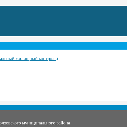
ипальный жилищный контроль)
олховского муниципального района