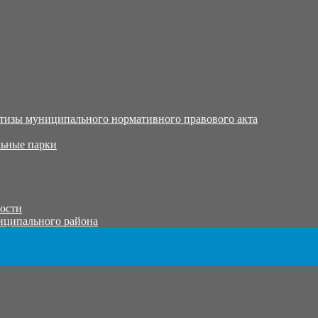
тизы муниципального нормативного правового акта
ьные парки
тости
иципального района