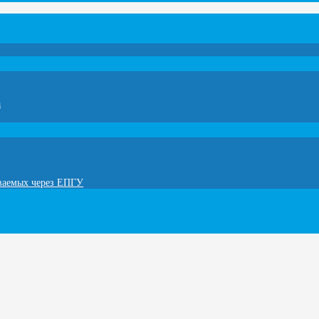
а
ываемых через ЕПГУ