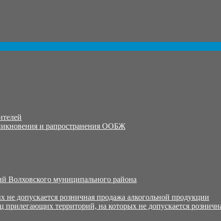
ителей
никновения и рапространения ООБЖ
й Волховского муниципального района
х не допускается розничная продажа алкогольной продукции
ц прилегающих территорий, на которых не допускается розничн