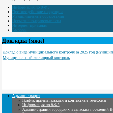
Информация по 8-ФЗ
Противодействие коррупции
Муниципальные образования
Нормативно-правовые акты
Интернет-приёмная
Выборы
Доклады (мжк)
Доклад о виде муниципального контроля за 2025 год (муниц
Муниципальный жилищный контроль
Администрация
График приема граждан и контактные телефоны
Информация по 8-ФЗ
Администрации городских и сельских поселений В