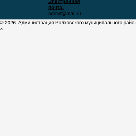
Электронная
почта:
admvr@mail.ru
© 2026. Администрация Волховского муниципального район